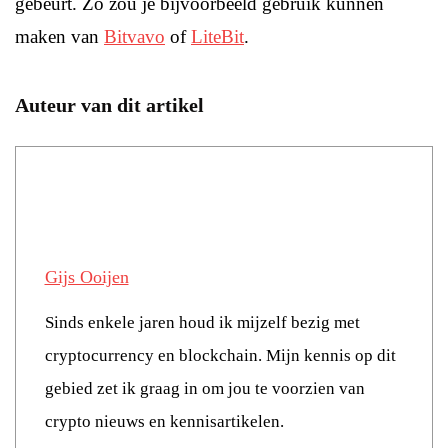
gebeurt. Zo zou je bijvoorbeeld gebruik kunnen
maken van
Bitvavo
of
LiteBit
.
Auteur van dit artikel
Gijs Ooijen
Sinds enkele jaren houd ik mijzelf bezig met
cryptocurrency en blockchain. Mijn kennis op dit
gebied zet ik graag in om jou te voorzien van
crypto nieuws en kennisartikelen.