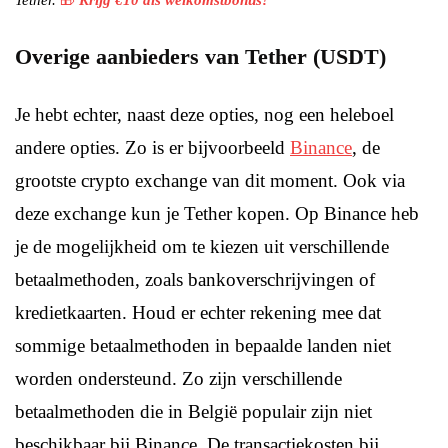
Tether.
🎁
Krijg €10 als welkomstbonus!
Overige aanbieders van Tether (USDT)
Je hebt echter, naast deze opties, nog een heleboel
andere opties. Zo is er bijvoorbeeld
Binance
, de
grootste crypto exchange van dit moment. Ook via
deze exchange kun je Tether kopen. Op Binance heb
je de mogelijkheid om te kiezen uit verschillende
betaalmethoden, zoals bankoverschrijvingen of
kredietkaarten. Houd er echter rekening mee dat
sommige betaalmethoden in bepaalde landen niet
worden ondersteund. Zo zijn verschillende
betaalmethoden die in België populair zijn niet
beschikbaar bij Binance. De transactiekosten bij