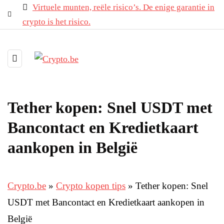
Virtuele munten, reële risico’s. De enige garantie in
crypto is het risico.
Tether kopen: Snel USDT met
Bancontact en Kredietkaart
aankopen in België
Crypto.be
»
Crypto kopen tips
»
Tether kopen: Snel
USDT met Bancontact en Kredietkaart aankopen in
België