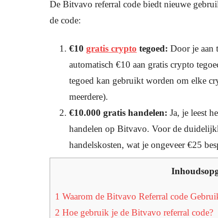
De Bitvavo referral code biedt nieuwe gebrui
de code:
€10
gratis crypto
tegoed:
Door je aan t
automatisch €10 aan gratis crypto tegoe
tegoed kan gebruikt worden om elke cryp
meerdere).
€10.000 gratis handelen:
Ja, je leest h
handelen op Bitvavo. Voor de duidelijkh
handelskosten, wat je ongeveer €25 bespaa
Inhoudsop
1
Waarom de Bitvavo Referral code Gebrui
2
Hoe gebruik je de Bitvavo referral code?