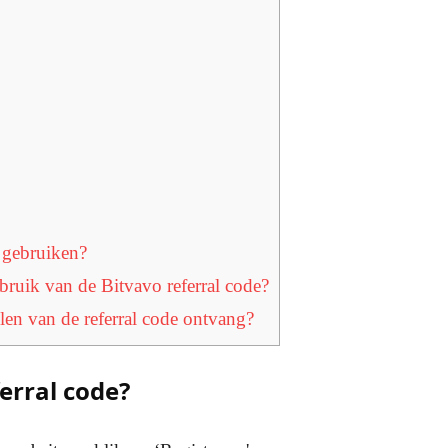
 gebruiken?
bruik van de Bitvavo referral code?
len van de referral code ontvang?
erral code?