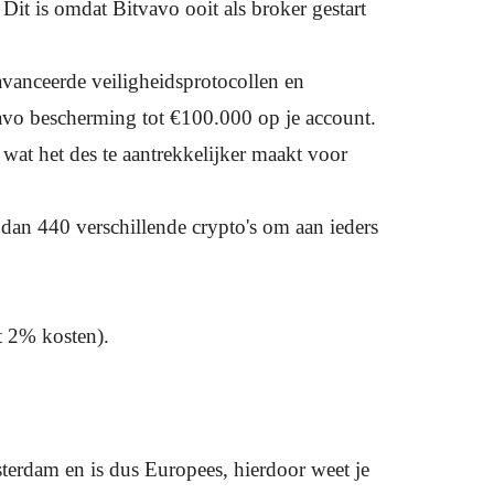
 Dit is omdat Bitvavo ooit als broker gestart
eavanceerde veiligheidsprotocollen en
avo bescherming tot €100.000 op je account.
wat het des te aantrekkelijker maakt voor
dan 440 verschillende crypto's om aan ieders
t 2% kosten).
terdam en is dus Europees, hierdoor weet je