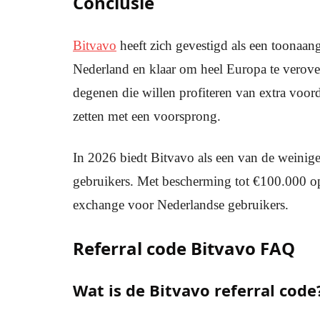
Conclusie
Bitvavo
heeft zich gevestigd als een toonaang
Nederland en klaar om heel Europa te verover
degenen die willen profiteren van extra voor
zetten met een voorsprong.
In 2026 biedt Bitvavo als een van de weinig
gebruikers. Met bescherming tot €100.000 op
exchange voor Nederlandse gebruikers.
Referral code Bitvavo FAQ
Wat is de Bitvavo referral code