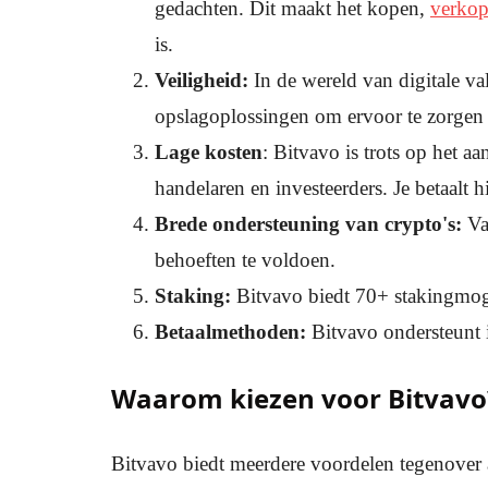
gedachten. Dit maakt het kopen,
verko
is.
Veiligheid:
In de wereld van digitale va
opslagoplossingen om ervoor te zorgen 
Lage kosten
: Bitvavo is trots op het 
handelaren en investeerders. Je betaalt 
Brede ondersteuning van crypto's:
V
behoeften te voldoen.
Staking:
Bitvavo biedt 70+ stakingmog
Betaalmethoden:
Bitvavo ondersteunt 
Waarom kiezen voor Bitvavo
Bitvavo biedt meerdere voordelen tegenover