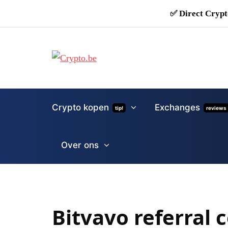
✅ Direct Crypt
Crypto kopen
Exchanges
tip!
reviews
Over ons
Bitvavo referral c