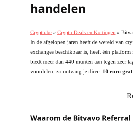
handelen
Crypto.be
»
Crypto Deals en Kortingen
»
Bitva
In de afgelopen jaren heeft de wereld van cr
exchanges beschikbaar is, heeft één platform
biedt meer dan 440 munten aan tegen zeer lag
voordelen, zo ontvang je direct
10 euro grat
R
Waarom de Bitvavo Referral