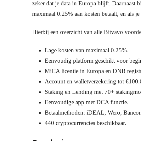
zeker dat je data in Europa blijft. Daarnaast b
maximaal 0.25% aan kosten betaalt, en als je 
Hierbij een overzicht van alle Bitvavo voorde
Lage kosten van maximaal 0.25%.
Eenvoudig platform geschikt voor begin
MiCA licentie in Europa en DNB registr
Account en walletverzekering tot €100.
Staking en Lending met 70+ stakingmo
Eenvoudige app met DCA functie.
Betaalmethoden: iDEAL, Wero, Bancont
440 cryptocurrencies beschikbaar.