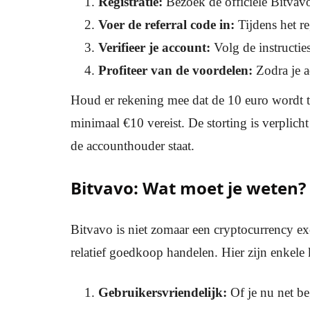
Registratie:
Bezoek de officiële Bitvavo
Voer de referral code in:
Tijdens het re
Verifieer je account:
Volg de instructies
Profiteer van de voordelen:
Zodra je a
Houd er rekening mee dat de 10 euro wordt to
minimaal €10 vereist. De storting is verplich
de accounthouder staat.
Bitvavo: Wat moet je weten?
Bitvavo is niet zomaar een cryptocurrency e
relatief goedkoop handelen. Hier zijn enkel
Gebruikersvriendelijk:
Of je nu net be