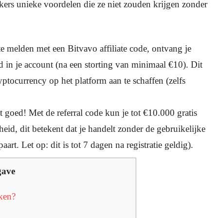
kers unieke voordelen die ze niet zouden krijgen zonder
e melden met een Bitvavo affiliate code, ontvang je
d in je account (na een storting van minimaal €10). Dit
tocurrency op het platform aan te schaffen (zelfs
et goed! Met de referral code kun je tot €10.000 gratis
eid, dit betekent dat je handelt zonder de gebruikelijke
rt. Let op: dit is tot 7 dagen na registratie geldig).
gave
ken?