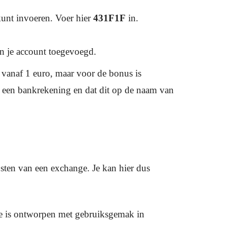
 kunt invoeren. Voer hier
431F1F
in.
n je account toegevoegd.
 vanaf 1 euro, maar voor de bonus is
an een bankrekening en dat dit op de naam van
sten van een exchange. Je kan hier dus
face is ontworpen met gebruiksgemak in