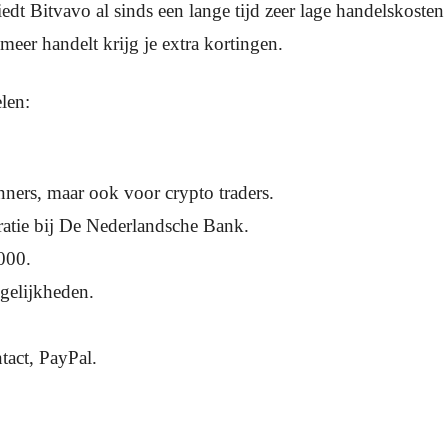
iedt Bitvavo al sinds een lange tijd zeer lage handelskosten 
meer handelt krijg je extra kortingen.
len:
ners, maar ook voor crypto traders.
atie bij De Nederlandsche Bank.
000.
gelijkheden.
act, PayPal.