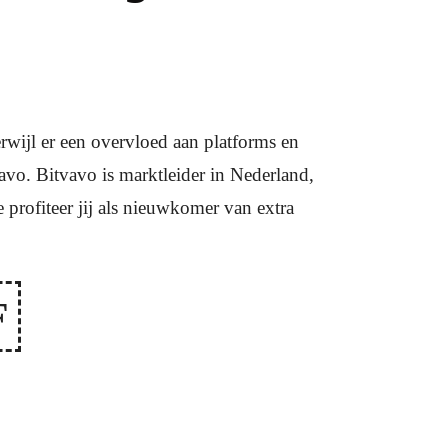
rwijl er een overvloed aan platforms en
avo. Bitvavo is marktleider in Nederland,
profiteer jij als nieuwkomer van extra
F