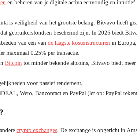
pen
en beheren van je digitale activa eenvoudig en intuïtief.
luta is veiligheid van het grootste belang. Bitvavo heeft g
dat gebruikersfondsen beschermd zijn. In 2026 biedt Bitv
aanbieden van een van
de laagste kostenstructuren
in Europa, 
hier maximaal 0.25% per transactie.
an
Bitcoin
tot minder bekende altcoins, Bitvavo biedt meer 
elijkheden voor passief rendement.
iDEAL, Wero, Bancontact en PayPal (let op: PayPal reken
?
 andere
crypto exchanges
. De exchange is opgericht in Ams