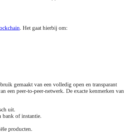
ockchain
. Het gaat hierbij om:
 gebruik gemaakt van een volledig open en transparant
van een peer-to-peer-netwerk. De exacte kenmerken van
ch uit.
bank of instantie.
ële producten.