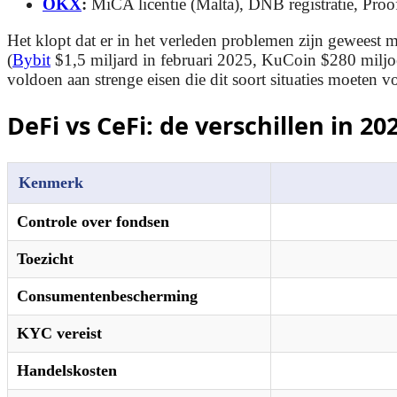
OKX
:
MiCA licentie (Malta), DNB registratie, Proo
Het klopt dat er in het verleden problemen zijn geweest me
(
Bybit
$1,5 miljard in februari 2025, KuCoin $280 milj
voldoen aan strenge eisen die dit soort situaties moeten 
DeFi vs CeFi: de verschillen in 20
Kenmerk
Controle over fondsen
Toezicht
Consumentenbescherming
KYC vereist
Handelskosten