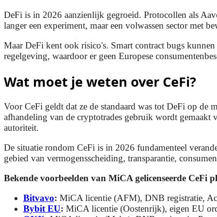
DeFi is in 2026 aanzienlijk gegroeid. Protocollen als A
langer een experiment, maar een volwassen sector met be
Maar DeFi kent ook risico's. Smart contract bugs kunnen 
regelgeving, waardoor er geen Europese consumentenbesch
Wat moet je weten over CeFi?
Voor CeFi geldt dat ze de standaard was tot DeFi op de ma
afhandeling van de cryptotrades gebruik wordt gemaakt v
autoriteit.
De situatie rondom CeFi is in 2026 fundamenteel verand
gebied van vermogensscheiding, transparantie, consument
Bekende voorbeelden van MiCA gelicenseerde CeFi p
Bitvavo
:
MiCA licentie (AFM), DNB registratie, Ac
Bybit EU
:
MiCA licentie (Oostenrijk), eigen EU or