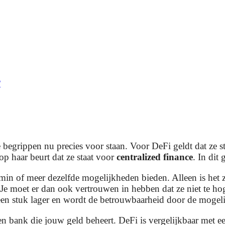
?
de begrippen nu precies voor staan. Voor DeFi geldt dat ze s
op haar beurt dat ze staat voor
centralized finance
. In dit
in of meer dezelfde mogelijkheden bieden. Alleen is het zo 
n. Je moet er dan ook vertrouwen in hebben dat ze niet te h
 een stuk lager en wordt de betrouwbaarheid door de moge
 bank die jouw geld beheert. DeFi is vergelijkbaar met een 