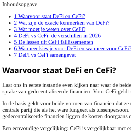
Inhoudsopgave
1
Waarvoor staat DeFi en CeFi?
2
Wat zijn de exacte kenmerken van DeFi?
3
Wat moet je weten over CeFi?
4
DeFi vs CeFi: de verschillen in 2026
5
De lessen uit CeFi faillissementen
6
Wanneer kies je voor DeFi en wanneer voor CeFi
7
DeFi vs CeFi samengevat
Waarvoor staat DeFi en CeFi?
Laat ons in eerste instantie even kijken naar waar de bei
sprake van gedecentraliseerde financiën. Voor CeFi geldt 
In de basis geldt voor beide vormen van financiën dat ze m
centrale partij die als het ware fungeert als tussenpersoo
gedecentraliseerde financiën liggen de kosten doorgaans
Een eenvoudige vergelijking: CeFi is vergelijkbaar met een