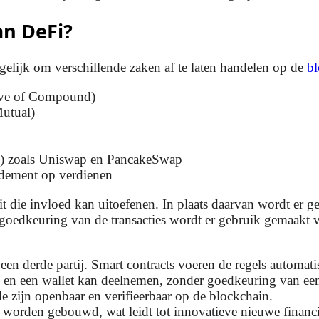
an DeFi?
gelijk om verschillende zaken af te laten handelen op de
bl
Aave of Compound)
Mutual)
n) zoals Uniswap en PancakeSwap
endement op verdienen
teit die invloed kan uitoefenen. In plaats daarvan wordt er
goedkeuring van de transacties wordt er gebruik gemaakt 
 een derde partij. Smart contracts voeren de regels automatis
 en een wallet kan deelnemen, zonder goedkeuring van een 
ode zijn openbaar en verifieerbaar op de blockchain.
worden gebouwd, wat leidt tot innovatieve nieuwe financi