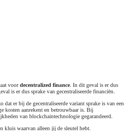
taat voor
decentralized finance
. In dit geval is er dus
 geval is er dus sprake van gecentraliseerde financiën.
dat er bij de gecentraliseerde variant sprake is van een
oge kosten aanrekent en betrouwbaar is. Bij
lijkheden van blockchaintechnologie gegarandeerd.
kluis waarvan alleen jij de sleutel hebt.