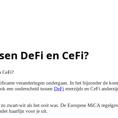
ssen DeFi en CeFi?
en CeFi?
nificante veranderingen ondergaan. In het bijzonder de kom
ok een onderscheid tussen
DeFi
enerzijds en CeFi anderzijd
 zo zwart-wit als het ooit was. De Europese MiCA regelgev
er haarfijn voor je uit.