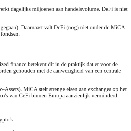
erkt dagelijks miljoenen aan handelsvolume. DeFi is niet
en gegaan). Daarnaast valt DeFi (nog) niet onder de MiCA
 fondsen.
ed finance betekent dit in de praktijk dat er voor de
 worden gehouden met de aanwezigheid van een centrale
-Assets). MiCA stelt strenge eisen aan exchanges op het
ico's van CeFi binnen Europa aanzienlijk verminderd.
ypto's