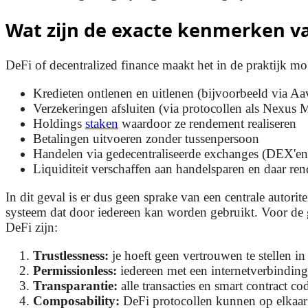
Wat zijn de exacte kenmerken v
DeFi of decentralized finance maakt het in de praktijk mo
Kredieten ontlenen en uitlenen (bijvoorbeeld via 
Verzekeringen afsluiten (via protocollen als Nexus 
Holdings
staken
waardoor ze rendement realiseren
Betalingen uitvoeren zonder tussenpersoon
Handelen via gedecentraliseerde exchanges (DEX'e
Liquiditeit verschaffen aan handelsparen en daar r
In dit geval is er dus geen sprake van een centrale autori
systeem dat door iedereen kan worden gebruikt. Voor de 
DeFi zijn:
Trustlessness:
je hoeft geen vertrouwen te stellen in
Permissionless:
iedereen met een internetverbinding
Transparantie:
alle transacties en smart contract c
Composability:
DeFi protocollen kunnen op elkaar 