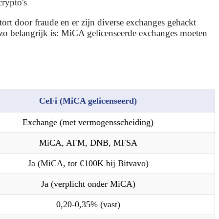
crypto's
tort door fraude en er zijn diverse exchanges gehackt
zo belangrijk is: MiCA gelicenseerde exchanges moeten
CeFi (MiCA gelicenseerd)
Exchange (met vermogensscheiding)
MiCA, AFM, DNB, MFSA
Ja (MiCA, tot €100K bij Bitvavo)
Ja (verplicht onder MiCA)
0,20-0,35% (vast)