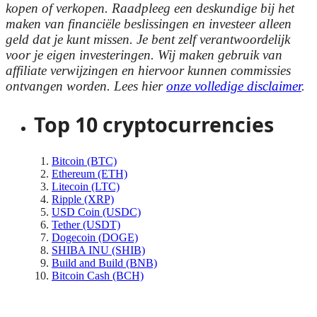
kopen of verkopen. Raadpleeg een deskundige bij het
maken van financiële beslissingen en investeer alleen
geld dat je kunt missen. Je bent zelf verantwoordelijk
voor je eigen investeringen. Wij maken gebruik van
affiliate verwijzingen en hiervoor kunnen commissies
ontvangen worden. Lees hier
onze volledige disclaimer
.
Top 10 cryptocurrencies
Bitcoin (BTC)
Ethereum (ETH)
Litecoin (LTC)
Ripple (XRP)
USD Coin (USDC)
Tether (USDT)
Dogecoin (DOGE)
SHIBA INU (SHIB)
Build and Build (BNB)
Bitcoin Cash (BCH)
Bekijk meer cryptomunten