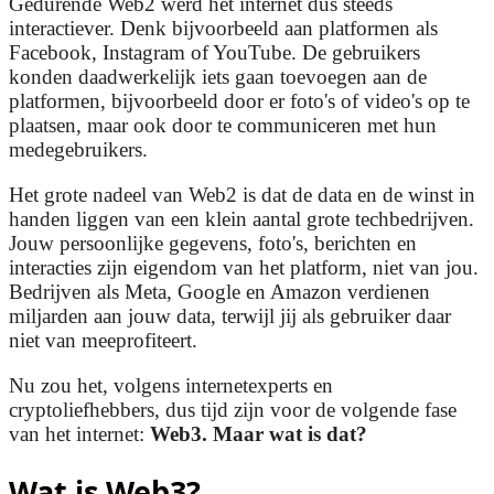
Gedurende Web2 werd het internet dus steeds
interactiever. Denk bijvoorbeeld aan platformen als
Facebook, Instagram of YouTube. De gebruikers
konden daadwerkelijk iets gaan toevoegen aan de
platformen, bijvoorbeeld door er foto's of video's op te
plaatsen, maar ook door te communiceren met hun
medegebruikers.
Het grote nadeel van Web2 is dat de data en de winst in
handen liggen van een klein aantal grote techbedrijven.
Jouw persoonlijke gegevens, foto's, berichten en
interacties zijn eigendom van het platform, niet van jou.
Bedrijven als Meta, Google en Amazon verdienen
miljarden aan jouw data, terwijl jij als gebruiker daar
niet van meeprofiteert.
Nu zou het, volgens internetexperts en
cryptoliefhebbers, dus tijd zijn voor de volgende fase
van het internet:
Web3. Maar wat is dat?
Wat is Web3?