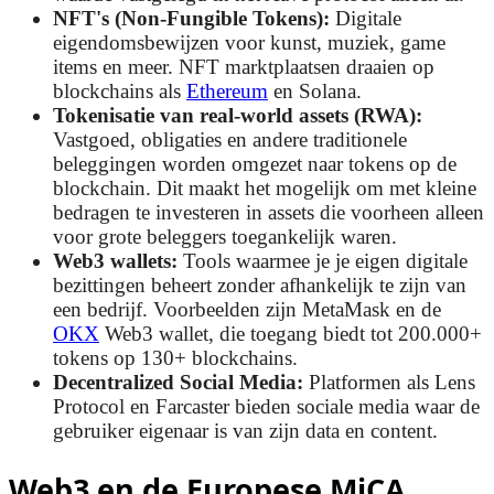
NFT's (Non-Fungible Tokens):
Digitale
eigendomsbewijzen voor kunst, muziek, game
items en meer. NFT marktplaatsen draaien op
blockchains als
Ethereum
en Solana.
Tokenisatie van real-world assets (RWA):
Vastgoed, obligaties en andere traditionele
beleggingen worden omgezet naar tokens op de
blockchain. Dit maakt het mogelijk om met kleine
bedragen te investeren in assets die voorheen alleen
voor grote beleggers toegankelijk waren.
Web3 wallets:
Tools waarmee je je eigen digitale
bezittingen beheert zonder afhankelijk te zijn van
een bedrijf. Voorbeelden zijn MetaMask en de
OKX
Web3 wallet, die toegang biedt tot 200.000+
tokens op 130+ blockchains.
Decentralized Social Media:
Platformen als Lens
Protocol en Farcaster bieden sociale media waar de
gebruiker eigenaar is van zijn data en content.
Web3 en de Europese MiCA