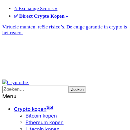
⭐ Exchange Scores »
✅ Direct Crypto Kopen »
Virtuele munten, reële risico’s. De enige garantie in crypto is
het risico.
Menu
tip!
Crypto kopen
Bitcoin kopen
Ethereum kopen
Litecoin kopen