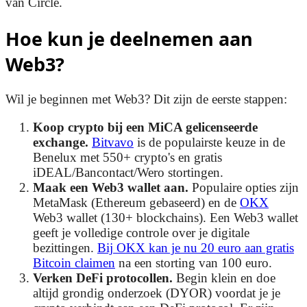
van Circle.
Hoe kun je deelnemen aan
Web3?
Wil je beginnen met Web3? Dit zijn de eerste stappen:
Koop crypto bij een MiCA gelicenseerde
exchange.
Bitvavo
is de populairste keuze in de
Benelux met 550+ crypto's en gratis
iDEAL/Bancontact/Wero stortingen.
Maak een Web3 wallet aan.
Populaire opties zijn
MetaMask (Ethereum gebaseerd) en de
OKX
Web3 wallet (130+ blockchains). Een Web3 wallet
geeft je volledige controle over je digitale
bezittingen.
Bij OKX kan je nu 20 euro aan gratis
Bitcoin claimen
na een storting van 100 euro.
Verken DeFi protocollen.
Begin klein en doe
altijd grondig onderzoek (DYOR) voordat je je