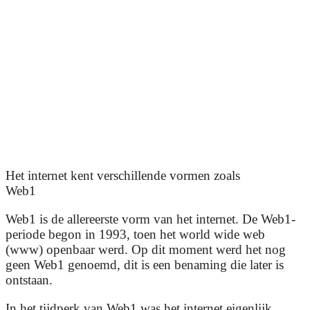
Het internet kent verschillende vormen zoals
Web1
Web1 is de allereerste vorm van het internet. De Web1-
periode begon in 1993, toen het world wide web
(www) openbaar werd. Op dit moment werd het nog
geen Web1 genoemd, dit is een benaming die later is
ontstaan.
In het tijdperk van Web1 was het internet eigenlijk