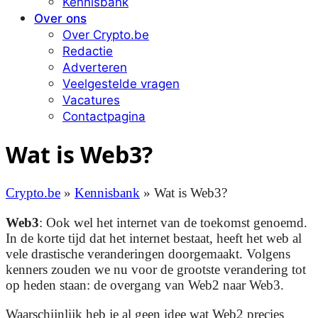
Kennisbank
Over ons
Over Crypto.be
Redactie
Adverteren
Veelgestelde vragen
Vacatures
Contactpagina
Wat is Web3?
Crypto.be
»
Kennisbank
»
Wat is Web3?
Web3
: Ook wel het internet van de toekomst genoemd.
In de korte tijd dat het internet bestaat, heeft het web al
vele drastische veranderingen doorgemaakt. Volgens
kenners zouden we nu voor de grootste verandering tot
op heden staan: de overgang van Web2 naar Web3.
Waarschijnlijk heb je al geen idee wat Web2 precies