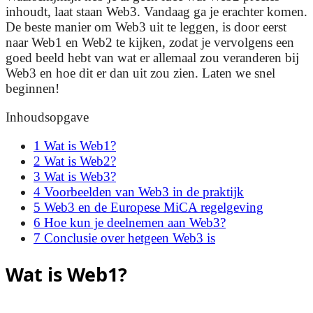
inhoudt, laat staan Web3. Vandaag ga je erachter komen.
De beste manier om Web3 uit te leggen, is door eerst
naar Web1 en Web2 te kijken, zodat je vervolgens een
goed beeld hebt van wat er allemaal zou veranderen bij
Web3 en hoe dit er dan uit zou zien. Laten we snel
beginnen!
Inhoudsopgave
1
Wat is Web1?
2
Wat is Web2?
3
Wat is Web3?
4
Voorbeelden van Web3 in de praktijk
5
Web3 en de Europese MiCA regelgeving
6
Hoe kun je deelnemen aan Web3?
7
Conclusie over hetgeen Web3 is
Wat is Web1?