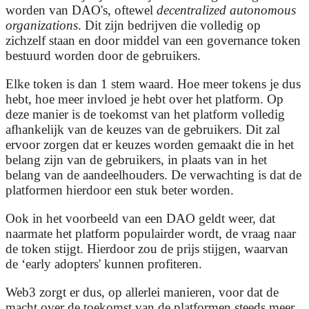
worden van DAO's, oftewel
decentralized autonomous
organizations
. Dit zijn bedrijven die volledig op
zichzelf staan en door middel van een governance token
bestuurd worden door de gebruikers.
Elke token is dan 1 stem waard. Hoe meer tokens je dus
hebt, hoe meer invloed je hebt over het platform. Op
deze manier is de toekomst van het platform volledig
afhankelijk van de keuzes van de gebruikers. Dit zal
ervoor zorgen dat er keuzes worden gemaakt die in het
belang zijn van de gebruikers, in plaats van in het
belang van de aandeelhouders. De verwachting is dat de
platformen hierdoor een stuk beter worden.
Ook in het voorbeeld van een DAO geldt weer, dat
naarmate het platform populairder wordt, de vraag naar
de token stijgt. Hierdoor zou de prijs stijgen, waarvan
de ‘early adopters' kunnen profiteren.
Web3 zorgt er dus, op allerlei manieren, voor dat de
macht over de toekomst van de platformen steeds meer