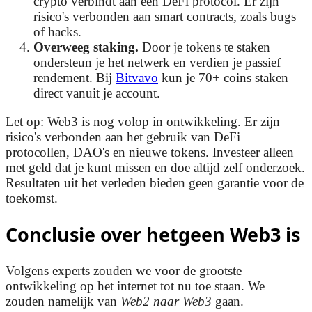
crypto verbindt aan een DeFi protocol. Er zijn
risico's verbonden aan smart contracts, zoals bugs
of hacks.
Overweeg staking.
Door je tokens te staken
ondersteun je het netwerk en verdien je passief
rendement. Bij
Bitvavo
kun je 70+ coins staken
direct vanuit je account.
Let op: Web3 is nog volop in ontwikkeling. Er zijn
risico's verbonden aan het gebruik van DeFi
protocollen, DAO's en nieuwe tokens. Investeer alleen
met geld dat je kunt missen en doe altijd zelf onderzoek.
Resultaten uit het verleden bieden geen garantie voor de
toekomst.
Conclusie over hetgeen Web3 is
Volgens experts zouden we voor de grootste
ontwikkeling op het internet tot nu toe staan. We
zouden namelijk van
Web2 naar Web3
gaan.