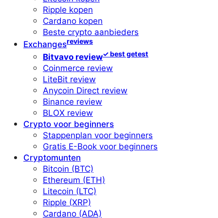
Ripple kopen
Cardano kopen
Beste crypto aanbieders
reviews
Exchanges
✓ best getest
Bitvavo review
Coinmerce review
LiteBit review
Anycoin Direct review
Binance review
BLOX review
Crypto voor beginners
Stappenplan voor beginners
Gratis E-Book voor beginners
Cryptomunten
Bitcoin (BTC)
Ethereum (ETH)
Litecoin (LTC)
Ripple (XRP)
Cardano (ADA)