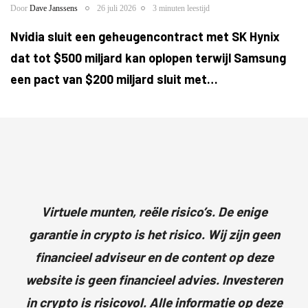
Door
Dave Janssens
26 juli 2026
3 minuten leestijd
Nvidia sluit een geheugencontract met SK Hynix
dat tot $500 miljard kan oplopen terwijl Samsung
een pact van $200 miljard sluit met…
Virtuele munten, reële risico’s. De enige
garantie in crypto is het risico. Wij zijn geen
financieel adviseur en de content op deze
website is geen financieel advies. Investeren
in crypto is risicovol. Alle informatie op deze