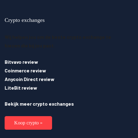
Crypto exchanges
Wij helpen jou om de beste crypto exchange te
kiezen die bij jou past.
Bitvavo review
Coinmerce review
Anycoin Direct review
LiteBit review
Bekijk meer crypto exchanges
Koop crypto »