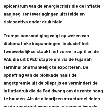
epicentrum van de energiecrisis die de inflatie
aanjoeg, renteverlagingen uitstelde en
risicoactiva onder druk hield.
Trumps aankondiging volgt op weken van
diplomatieke inspanningen, inclusief het
tweewekelijkse staakt het vuren in april en de
VAE die uit OPEC stapte om via de Fujairah
terminal onafhankelijk te exporteren. De
opheffing van de blokkade haalt de
angstpremie uit de olieprijs en vermindert de
inflatiedruk die de Fed dwong om de rente hoog
te houden. Als de olieprijzen structureel dalen
nu de zeestraat weer open is, verschuiven de