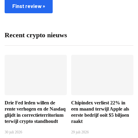
Finst review »
Recent crypto nieuws
Drie Fed leden willen de
Chipindex verliest 22% in
rente verhogen en de Nasdaq
een maand terwijl Apple als
glijdt in correctieterritorium
eerste bedrijf ooit $5 biljoen
terwijl crypto standhoudt
raakt
30 juli 2026
29 juli 2026