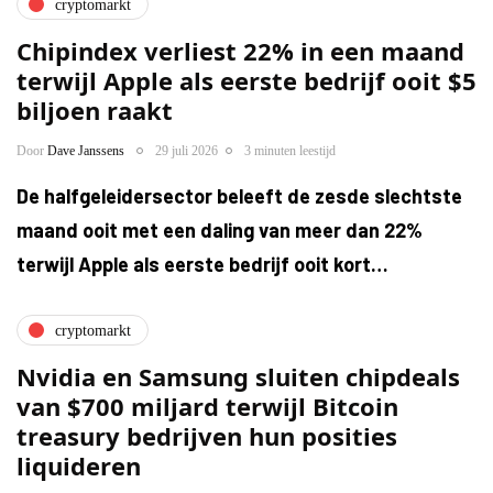
cryptomarkt
Chipindex verliest 22% in een maand
terwijl Apple als eerste bedrijf ooit $5
biljoen raakt
Door
Dave Janssens
29 juli 2026
3 minuten leestijd
De halfgeleidersector beleeft de zesde slechtste
maand ooit met een daling van meer dan 22%
terwijl Apple als eerste bedrijf ooit kort…
cryptomarkt
Nvidia en Samsung sluiten chipdeals
van $700 miljard terwijl Bitcoin
treasury bedrijven hun posities
liquideren