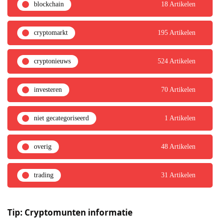
blockchain
18 Artikelen
cryptomarkt
195 Artikelen
cryptonieuws
524 Artikelen
investeren
70 Artikelen
niet gecategoriseerd
1 Artikelen
overig
48 Artikelen
trading
31 Artikelen
Tip: Cryptomunten informatie