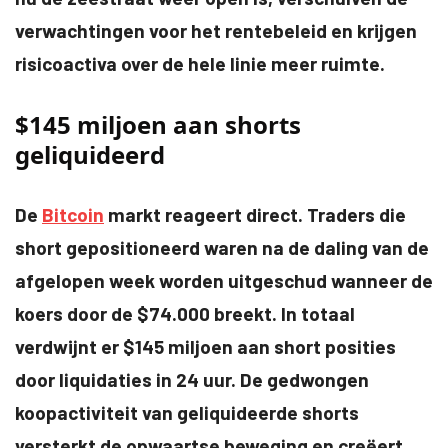
verwachtingen voor het rentebeleid en krijgen
risicoactiva over de hele linie meer ruimte.
$145 miljoen aan shorts
geliquideerd
De
Bitcoin
markt reageert direct. Traders die
short gepositioneerd waren na de daling van de
afgelopen week worden uitgeschud wanneer de
koers door de $74.000 breekt. In totaal
verdwijnt er $145 miljoen aan short posities
door liquidaties in 24 uur. De gedwongen
koopactiviteit van geliquideerde shorts
versterkt de opwaartse beweging en creëert