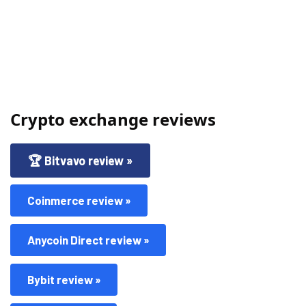
Crypto exchange reviews
🏆 Bitvavo review »
Coinmerce review »
Anycoin Direct review »
Bybit review »