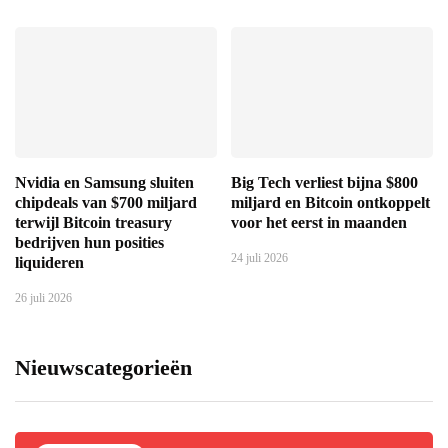
Nvidia en Samsung sluiten
Big Tech verliest bijna $800
chipdeals van $700 miljard
miljard en Bitcoin ontkoppelt
terwijl Bitcoin treasury
voor het eerst in maanden
bedrijven hun posities
24 juli 2026
liquideren
26 juli 2026
Nieuwscategorieën