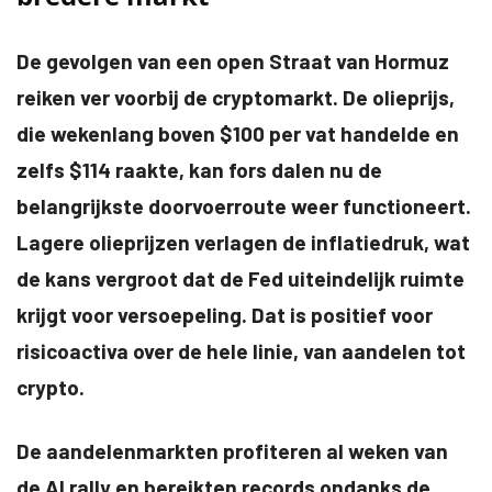
De gevolgen van een open Straat van Hormuz
reiken ver voorbij de cryptomarkt. De olieprijs,
die wekenlang boven $100 per vat handelde en
zelfs $114 raakte, kan fors dalen nu de
belangrijkste doorvoerroute weer functioneert.
Lagere olieprijzen verlagen de inflatiedruk, wat
de kans vergroot dat de Fed uiteindelijk ruimte
krijgt voor versoepeling. Dat is positief voor
risicoactiva over de hele linie, van aandelen tot
crypto.
De aandelenmarkten profiteren al weken van
de AI rally en bereikten records ondanks de