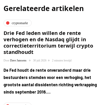
Gerelateerde artikelen
cryptomarkt
Drie Fed leden willen de rente
verhogen en de Nasdaq glijdt in
correctieterritorium terwijl crypto
standhoudt
Door
Dave Janssens
30 juli 2026
2 minuten leestijd
De Fed houdt de rente onveranderd maar drie
bestuurders stemden voor een verhoging, het
grootste aantal dissidenten richting verkrapping
sinds september 2016….