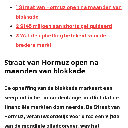
1
Straat van Hormuz open na maanden van
blokkade
2
$145 miljoen aan shorts geliquideerd
3
Wat de opheffing betekent voor de
bredere markt
Straat van Hormuz open na
maanden van blokkade
De opheffing van de blokkade markeert een
keerpunt in het maandenlange conflict dat de
financiële markten domineerde. De Straat van
Hormuz, verantwoordelijk voor circa een vijfde
van de mondiale oliedoorvoer, was het