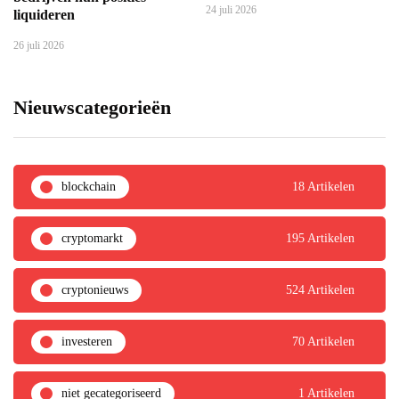
24 juli 2026
liquideren
26 juli 2026
Nieuwscategorieën
blockchain
18 Artikelen
cryptomarkt
195 Artikelen
cryptonieuws
524 Artikelen
investeren
70 Artikelen
niet gecategoriseerd
1 Artikelen