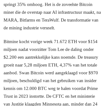
springt 35% omhoog. Het is de zoveelste Bitcoin
miner die de overstap naar AI infrastructuur maakt, na
MARA, Bitfarms en TeraWulf. De transformatie van
de mining industrie versnelt.
Bitmine kocht vorige week 71.672 ETH voor $154
miljoen nadat voorzitter Tom Lee de daling onder
$2.200 een aantrekkelijke kans noemde. De treasury
groeit naar 5,28 miljoen ETH, 4,37% van het totale
aanbod. Swan Bitcoin werd aangeklaagd voor $970
miljoen, beschuldigd van het gebruiken van insider
kennis om 12.000 BTC weg te halen voordat Prime
Trust in 2023 instortte. De CFTC en het ministerie
van Justitie klaagden Minnesota aan, minder dan 24