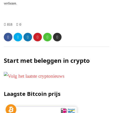
verliezen.
818
0
Start met beleggen in crypto
Laagste Bitcoin prijs