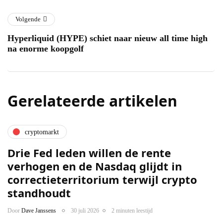
Volgende
Hyperliquid (HYPE) schiet naar nieuw all time high
na enorme koopgolf
Gerelateerde artikelen
cryptomarkt
Drie Fed leden willen de rente
verhogen en de Nasdaq glijdt in
correctieterritorium terwijl crypto
standhoudt
Door
Dave Janssens
30 juli 2026
2 minuten leestijd