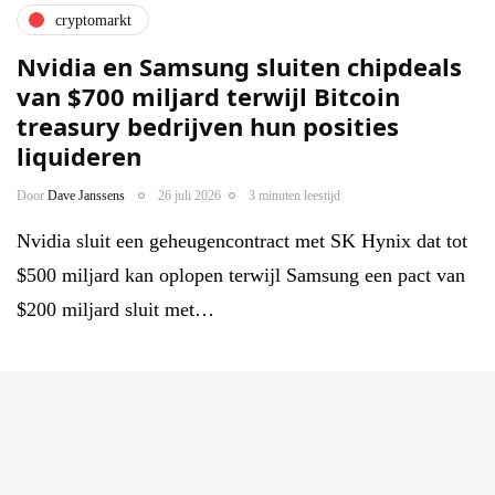
cryptomarkt
Nvidia en Samsung sluiten chipdeals
van $700 miljard terwijl Bitcoin
treasury bedrijven hun posities
liquideren
Door
Dave Janssens
26 juli 2026
3 minuten leestijd
Nvidia sluit een geheugencontract met SK Hynix dat tot
$500 miljard kan oplopen terwijl Samsung een pact van
$200 miljard sluit met…