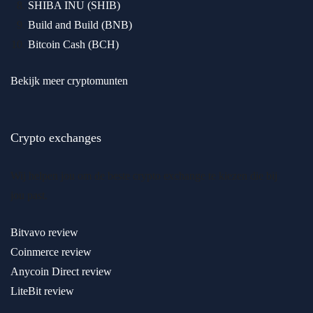
SHIBA INU (SHIB)
Build and Build (BNB)
Bitcoin Cash (BCH)
Bekijk meer cryptomunten
Crypto exchanges
Wij helpen jou om de beste crypto exchange te kiezen die bij
jou past.
Bitvavo review
Coinmerce review
Anycoin Direct review
LiteBit review