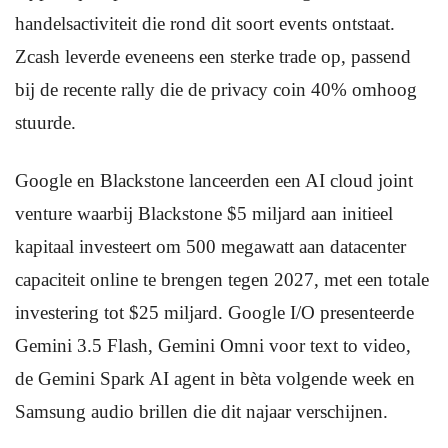
handelsactiviteit die rond dit soort events ontstaat.
Zcash leverde eveneens een sterke trade op, passend
bij de recente rally die de privacy coin 40% omhoog
stuurde.
Google en Blackstone lanceerden een AI cloud joint
venture waarbij Blackstone $5 miljard aan initieel
kapitaal investeert om 500 megawatt aan datacenter
capaciteit online te brengen tegen 2027, met een totale
investering tot $25 miljard. Google I/O presenteerde
Gemini 3.5 Flash, Gemini Omni voor text to video,
de Gemini Spark AI agent in bèta volgende week en
Samsung audio brillen die dit najaar verschijnen.