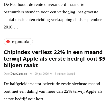
De Fed houdt de rente onveranderd maar drie
bestuurders stemden voor een verhoging, het grootste
aantal dissidenten richting verkrapping sinds september
2016….
cryptomarkt
Chipindex verliest 22% in een maand
terwijl Apple als eerste bedrijf ooit $5
biljoen raakt
Door
Dave Janssens
29 juli 2026
3 minuten leestijd
De halfgeleidersector beleeft de zesde slechtste maand
ooit met een daling van meer dan 22% terwijl Apple als
eerste bedrijf ooit kort…