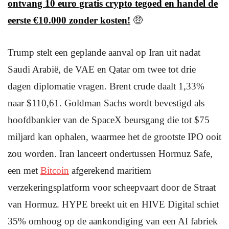
ontvang 10 euro gratis crypto tegoed en handel de
eerste €10.000 zonder kosten!
🤑
Trump stelt een geplande aanval op Iran uit nadat
Saudi Arabië, de VAE en Qatar om twee tot drie
dagen diplomatie vragen. Brent crude daalt 1,33%
naar $110,61. Goldman Sachs wordt bevestigd als
hoofdbankier van de SpaceX beursgang die tot $75
miljard kan ophalen, waarmee het de grootste IPO ooit
zou worden. Iran lanceert ondertussen Hormuz Safe,
een met
Bitcoin
afgerekend maritiem
verzekeringsplatform voor scheepvaart door de Straat
van Hormuz. HYPE breekt uit en HIVE Digital schiet
35% omhoog op de aankondiging van een AI fabriek