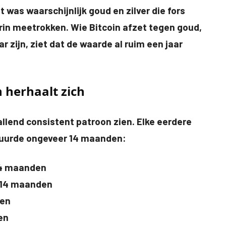
 was waarschijnlijk goud en zilver die fors
arin meetrokken. Wie Bitcoin afzet tegen goud,
r zijn, ziet dat de waarde al ruim een jaar
 herhaalt zich
llend consistent patroon zien. Elke eerdere
duurde ongeveer 14 maanden:
14 maanden
 ~14 maanden
den
en