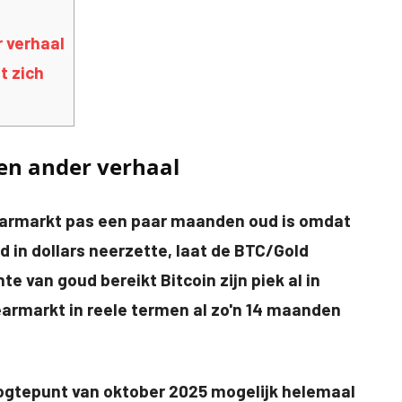
r verhaal
t zich
een ander verhaal
bearmarkt pas een paar maanden oud is omdat
 in dollars neerzette, laat de BTC/Gold
te van goud bereikt Bitcoin zijn piek al in
armarkt in reele termen al zo'n 14 maanden
ogtepunt van oktober 2025 mogelijk helemaal