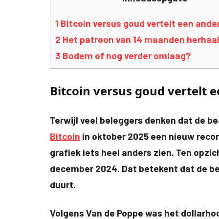
1
Bitcoin versus goud vertelt een ande
2
Het patroon van 14 maanden herhaal
3
Bodem of nog verder omlaag?
Bitcoin versus goud vertelt 
Terwijl veel beleggers denken dat de 
Bitcoin
in oktober 2025 een nieuw record
grafiek iets heel anders zien. Ten opzich
december 2024. Dat betekent dat de be
duurt.
Volgens Van de Poppe was het dollarho