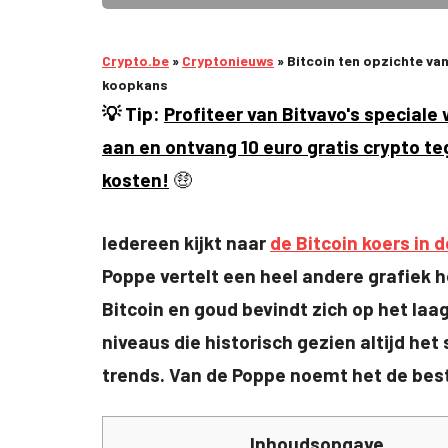
Crypto.be
»
Cryptonieuws
»
Bitcoin ten opzichte van
koopkans
💡 Tip:
Profiteer van Bitvavo's special
aan en ontvang 10 euro gratis crypto t
kosten!
🤑
Iedereen kijkt naar
de Bitcoin koers in d
Poppe vertelt een heel andere grafiek 
Bitcoin en goud bevindt zich op het laag
niveaus die historisch gezien altijd he
trends. Van de Poppe noemt het de best
Inhoudsopgave