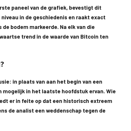
rste paneel van de grafiek, bevestigt dit
e niveau in de geschiedenis en raakt exact
us de bodem markeerde. Na elk van die
aartse trend in de waarde van Bitcoin ten
?
usie: in plaats van aan het begin van een
h mogelijk in het laatste hoofdstuk ervan. Wie
edt er in feite op dat een historisch extreem
gens de analist een weddenschap tegen de