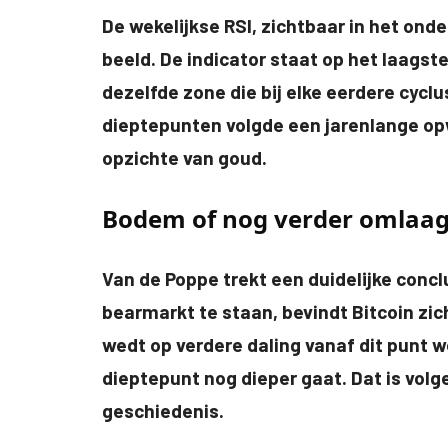
De wekelijkse RSI, zichtbaar in het onde
beeld. De indicator staat op het laagst
dezelfde zone die bij elke eerdere cycl
dieptepunten volgde een jarenlange opw
opzichte van goud.
Bodem of nog verder omlaag
Van de Poppe trekt een duidelijke concl
bearmarkt te staan, bevindt Bitcoin zic
wedt op verdere daling vanaf dit punt w
dieptepunt nog dieper gaat. Dat is vol
geschiedenis.