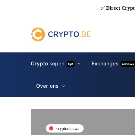
✅ Direct Crypt
Crypto kopen
Exchanges
tip!
reviews
Over ons
cryptonieuws