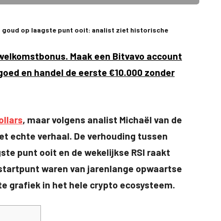
 goud op laagste punt ooit: analist ziet historische
e welkomstbonus. Maak een Bitvavo account
egoed en handel de eerste €10.000 zonder
ollars
, maar volgens analist Michaël van de
het echte verhaal. De verhouding tussen
ste punt ooit en de wekelijkse RSI raakt
t startpunt waren van jarenlange opwaartse
e grafiek in het hele crypto ecosysteem.