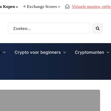
o Kopen »
⭐ Exchange Scores »
Virtuele munten, reële 
Crypto voor beginners
Cryptomunten