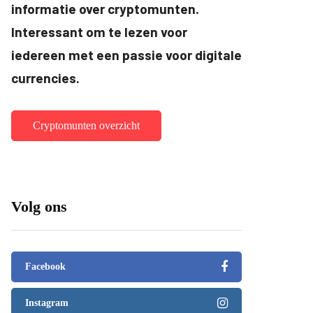
informatie over cryptomunten.
Interessant om te lezen voor
iedereen met een passie voor digitale
currencies.
Cryptomunten overzicht
Volg ons
Facebook
Instagram