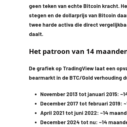
geen teken van echte Bitcoin kracht. Het
stegen en de dollarprijs van Bitcoin da
twee harde activa die direct vergelijkbaa
daalt.
Het patroon van 14 maanden
De grafiek op TradingView laat een opva
bearmarkt in de BTC/Gold verhouding 
November 2013 tot januari 2015: ~
December 2017 tot februari 2019:
April 2021 tot juni 2022: ~14 maan
December 2024 tot nu: ~14 maand