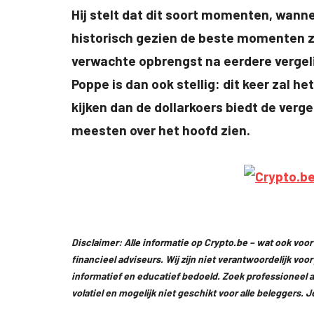
Hij stelt dat dit soort momenten, wann
historisch gezien de beste momenten zij
verwachte opbrengst na eerdere vergel
Poppe is dan ook stellig: dit keer zal he
kijken dan de dollarkoers biedt de verg
meesten over het hoofd zien.
Disclaimer: Alle informatie op Crypto.be – wat ook voor 
financieel adviseurs. Wij zijn niet verantwoordelijk voo
informatief en educatief bedoeld. Zoek professioneel ad
volatiel en mogelijk niet geschikt voor alle beleggers. 