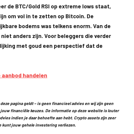
eer de BTC/Gold RSI op extreme lows staat,
n om vol in te zetten op Bitcoin. De
ijkbare bodems was telkens enorm. Van de
t niet anders zijn. Voor beleggers die verder
elijking met goud een perspectief dat de
deze pagina geldt – is geen financieel advies en wij zijn geen
r jouw financiële keuzes. De informatie op deze website is louter
vies indien je daar behoefte aan hebt. Crypto assets zijn zeer
Je kunt jouw gehele investering verliezen.