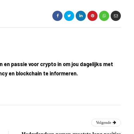
an en passie voor crypto in om jou dagelijks met
ncy en blockchain te informeren.
Volgende
Hedgefondsen nemen grootste long posities