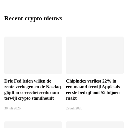
Recent crypto nieuws
Drie Fed leden willen de
Chipindex verliest 22% in
rente verhogen en de Nasdaq
een maand terwijl Apple als
glijdt in correctieterritorium
eerste bedrijf ooit $5 biljoen
terwijl crypto standhoudt
raakt
30 juli 2026
29 juli 2026