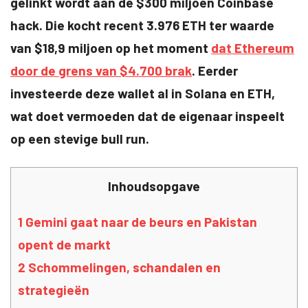
gelinkt wordt aan de $300 miljoen Coinbase
hack. Die kocht recent 3.976 ETH ter waarde
van $18,9 miljoen op het moment
dat Ethereum
door de grens van $4.700 brak
. Eerder
investeerde deze wallet al in Solana en ETH,
wat doet vermoeden dat de eigenaar inspeelt
op een stevige bull run.
Inhoudsopgave
1
Gemini gaat naar de beurs en Pakistan
opent de markt
2
Schommelingen, schandalen en
strategieën