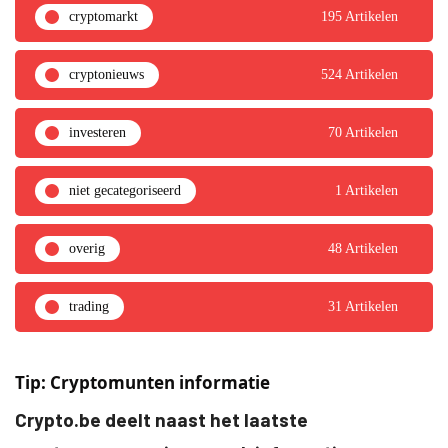
cryptomarkt
195 Artikelen
cryptonieuws
524 Artikelen
investeren
70 Artikelen
niet gecategoriseerd
1 Artikelen
overig
48 Artikelen
trading
31 Artikelen
Tip: Cryptomunten informatie
Crypto.be deelt naast het laatste