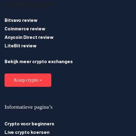
kiezen die bij jou past.
Bitvavo review
Coinmerce review
Anycoin Direct review
LiteBit review
Bekijk meer crypto exchanges
Koop crypto »
Informatieve pagina’s
Crypto voor beginners
Live crypto koersen