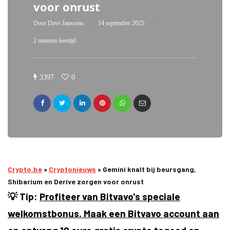
voor onrust
Door
Dave Janssens
14 september 2025
2 minuten leestijd
3397
0
Crypto.be
»
Cryptonieuws
»
Gemini knalt bij beursgang,
Shibarium en Derive zorgen voor onrust
💡 Tip:
Profiteer van Bitvavo's speciale
welkomstbonus. Maak een Bitvavo account aan