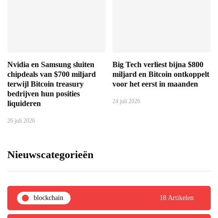
Nvidia en Samsung sluiten
Big Tech verliest bijna $800
chipdeals van $700 miljard
miljard en Bitcoin ontkoppelt
terwijl Bitcoin treasury
voor het eerst in maanden
bedrijven hun posities
24 juli 2026
liquideren
26 juli 2026
Nieuwscategorieën
blockchain
18 Artikelen