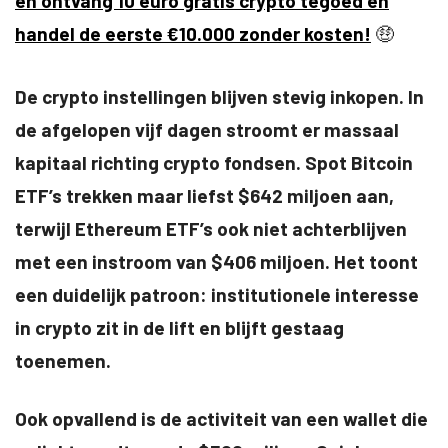
en ontvang 10 euro gratis crypto tegoed en
handel de eerste €10.000 zonder kosten!
🤑
De crypto instellingen blijven stevig inkopen. In
de afgelopen vijf dagen stroomt er massaal
kapitaal richting crypto fondsen. Spot Bitcoin
ETF’s trekken maar liefst $642 miljoen aan,
terwijl Ethereum ETF’s ook niet achterblijven
met een instroom van $406 miljoen. Het toont
een duidelijk patroon: institutionele interesse
in crypto zit in de lift en blijft gestaag
toenemen.
Ook opvallend is de activiteit van een wallet die