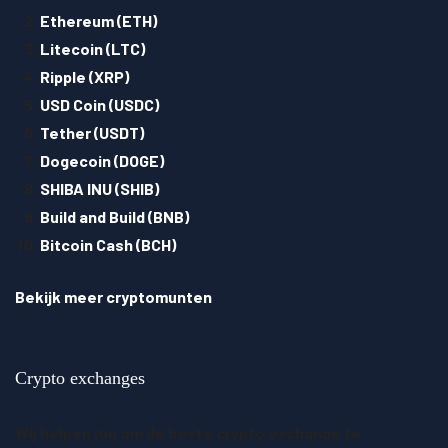
Ethereum (ETH)
Litecoin (LTC)
Ripple (XRP)
USD Coin (USDC)
Tether (USDT)
Dogecoin (DOGE)
SHIBA INU (SHIB)
Build and Build (BNB)
Bitcoin Cash (BCH)
Bekijk meer cryptomunten
Crypto exchanges
Wij helpen jou om de beste crypto exchange te