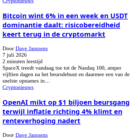
Cryptonieuws
Bitcoin wint 6% in een week en USDT
dominantie daalt: risicobereidheid
keert terug in de cryptomarkt
Door
Dave Janssens
7 juli 2026
2 minuten leestijd
SpaceX treedt vandaag toe tot de Nasdaq 100, amper
vijftien dagen na het beursdebuut en daarmee een van de
snelste opnames in…
Cryptonieuws
OpenAI mikt op $1 biljoen beursgang
terwijl inflatie richting 4% klimt en
renteverhoging nadert
Door
Dave Janssens