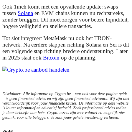
Ook 1inch komt met een opvallende update: swaps
tussen
Solana
en EVM chains kunnen nu rechtstreeks,
zonder bruggen. Dit moet zorgen voor betere liquiditeit,
hogere veiligheid en snellere transacties.
Tot slot integreert MetaMask nu ook het TRON-
netwerk. Na eerdere stappen richting Solana en Sei is dit
een volgende stap richting bredere ondersteuning. Later
in 2025 staat ook
Bitcoin
op de planning.
Disclaimer: Alle informatie op Crypto.be – wat ook voor deze pagina geldt
– is geen financieel advies en wij zijn geen financieel adviseurs. Wij zijn niet
verantwoordelijk voor jouw financiële keuzes. De informatie op deze website
is louter informatief en educatief bedoeld. Zoek professioneel advies indien
je daar behoefte aan hebt. Crypto assets zijn zeer volatiel en mogelijk niet
geschikt voor alle beleggers. Je kunt jouw gehele investering verliezen.
3646