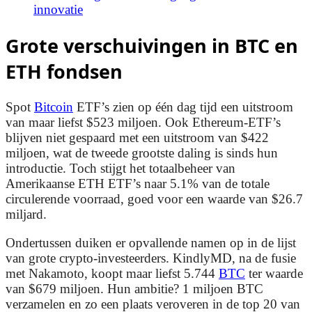
innovatie
Grote verschuivingen in BTC en
ETH fondsen
Spot
Bitcoin
ETF’s zien op één dag tijd een uitstroom
van maar liefst $523 miljoen. Ook Ethereum-ETF’s
blijven niet gespaard met een uitstroom van $422
miljoen, wat de tweede grootste daling is sinds hun
introductie. Toch stijgt het totaalbeheer van
Amerikaanse ETH ETF’s naar 5.1% van de totale
circulerende voorraad, goed voor een waarde van $26.7
miljard.
Ondertussen duiken er opvallende namen op in de lijst
van grote crypto-investeerders. KindlyMD, na de fusie
met Nakamoto, koopt maar liefst 5.744
BTC
ter waarde
van $679 miljoen. Hun ambitie? 1 miljoen BTC
verzamelen en zo een plaats veroveren in de top 20 van