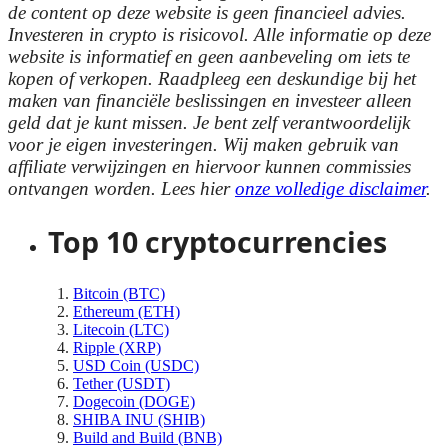
de content op deze website is geen financieel advies.
Investeren in crypto is risicovol. Alle informatie op deze
website is informatief en geen aanbeveling om iets te
kopen of verkopen. Raadpleeg een deskundige bij het
maken van financiële beslissingen en investeer alleen
geld dat je kunt missen. Je bent zelf verantwoordelijk
voor je eigen investeringen. Wij maken gebruik van
affiliate verwijzingen en hiervoor kunnen commissies
ontvangen worden. Lees hier
onze volledige disclaimer
.
Top 10 cryptocurrencies
Bitcoin (BTC)
Ethereum (ETH)
Litecoin (LTC)
Ripple (XRP)
USD Coin (USDC)
Tether (USDT)
Dogecoin (DOGE)
SHIBA INU (SHIB)
Build and Build (BNB)