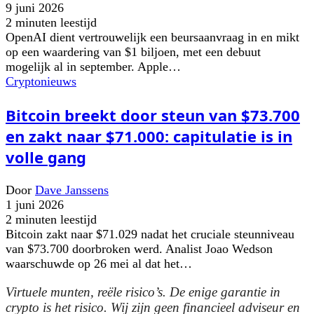
9 juni 2026
2 minuten leestijd
OpenAI dient vertrouwelijk een beursaanvraag in en mikt
op een waardering van $1 biljoen, met een debuut
mogelijk al in september. Apple…
Cryptonieuws
Bitcoin breekt door steun van $73.700
en zakt naar $71.000: capitulatie is in
volle gang
Door
Dave Janssens
1 juni 2026
2 minuten leestijd
Bitcoin zakt naar $71.029 nadat het cruciale steunniveau
van $73.700 doorbroken werd. Analist Joao Wedson
waarschuwde op 26 mei al dat het…
Virtuele munten, reële risico’s. De enige garantie in
crypto is het risico. Wij zijn geen financieel adviseur en