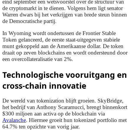
eind september een wetsvoorstel over de structuur van
de cryptomarkt in te dienen. Volgens hem ligt senator
Warren dwars bij het verkrijgen van brede steun binnen
de Democratische partij.
In Wyoming wordt ondertussen de Frontier Stable
Token gelanceerd, de eerste staat-uitgegeven stabiele
munt gekoppeld aan de Amerikaanse dollar. De token
draait op zeven blockchains en wordt ondersteund door
een overcollateralisatie van 2%.
Technologische vooruitgang en
cross-chain innovatie
De wereld van tokenization blijft groeien. SkyBridge,
het bedrijf van Anthony Scaramucci, brengt binnenkort
$300 miljoen aan activa op de blockchain via
Avalanche
. Hiermee groeit hun tokenized portfolio met
64.7% ten opzichte van vorig jaar.