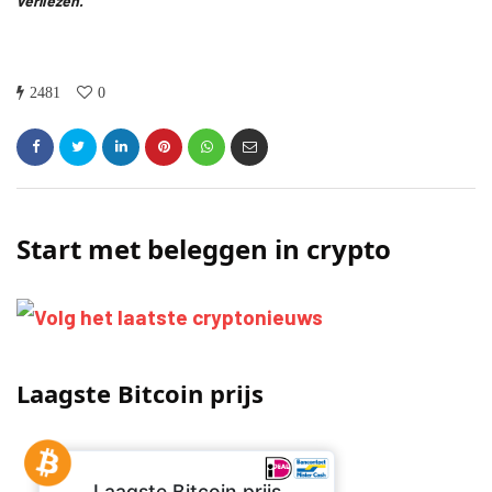
verliezen.
2481
0
Start met beleggen in crypto
Laagste Bitcoin prijs