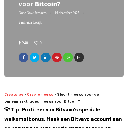
voor Bitcoin?
Door
Dave Janssens
16 december 2025
2 minuten leestijd
2481
0
Crypto.be
»
Cryptonieuws
»
Slecht nieuws voor de
banenmarkt, goed nieuws voor Bitcoin?
💡 Tip:
Profiteer van Bitvavo's speciale
welkomstbonus. Maak een Bitvavo account aan