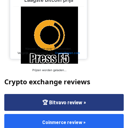
Crypto exchange reviews
🏆 Bitvavo review »
Coinmerce review »