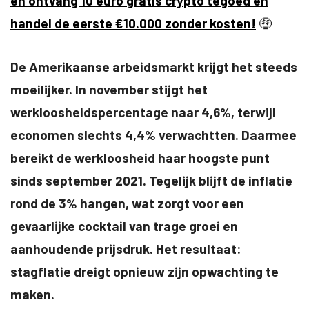
en ontvang 10 euro gratis crypto tegoed en
handel de eerste €10.000 zonder kosten!
🤑
De Amerikaanse arbeidsmarkt krijgt het steeds
moeilijker. In november stijgt het
werkloosheidspercentage naar 4,6%, terwijl
economen slechts 4,4% verwachtten. Daarmee
bereikt de werkloosheid haar hoogste punt
sinds september 2021. Tegelijk blijft de inflatie
rond de 3% hangen, wat zorgt voor een
gevaarlijke cocktail van trage groei en
aanhoudende prijsdruk. Het resultaat:
stagflatie dreigt opnieuw zijn opwachting te
maken.