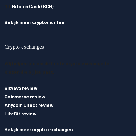
Bitcoin Cash (BCH)
Bekijk meer cryptomunten
Crypto exchanges
Wij helpen jou om de beste crypto exchange te
kiezen die bij jou past.
Bitvavo review
Coinmerce review
Anycoin Direct review
LiteBit review
Bekijk meer crypto exchanges