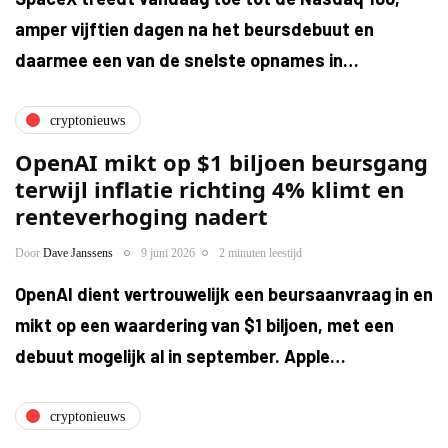
amper vijftien dagen na het beursdebuut en
daarmee een van de snelste opnames in…
cryptonieuws
OpenAI mikt op $1 biljoen beursgang
terwijl inflatie richting 4% klimt en
renteverhoging nadert
Door
Dave Janssens
9 juni 2026
2 minuten leestijd
OpenAI dient vertrouwelijk een beursaanvraag in en
mikt op een waardering van $1 biljoen, met een
debuut mogelijk al in september. Apple…
cryptonieuws