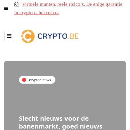
Virtuele munten, reële risico’s. De enige garantie
in crypto is het risico.
cryptonieuws
Slecht nieuws voor de
banenmarkt, goed nieuws