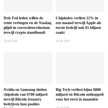
Drie Fed leden willen de
Chipindex verliest 22% in
rente verhogen en de Nasdaq
een maand terwijl Apple als
glijdt in correctieterritorium
eerste bedrijf ooit $5 biljoen
terwijl crypto standhoudt
raakt
30 juli 2026
29 juli 2026
Nvidia en Samsung sluiten
Big Tech verliest bijna $800
chipdeals van $700 miljard
miljard en Bitcoin ontkoppelt
terwijl Bitcoin treasury
voor het eerst in maanden
bedrijven hun posities
24 juli 2026