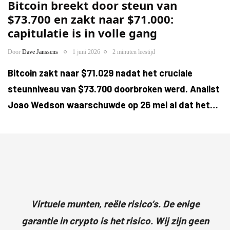
Bitcoin breekt door steun van
$73.700 en zakt naar $71.000:
capitulatie is in volle gang
Door
Dave Janssens
1 juni 2026
2 minuten leestijd
Bitcoin zakt naar $71.029 nadat het cruciale
steunniveau van $73.700 doorbroken werd. Analist
Joao Wedson waarschuwde op 26 mei al dat het…
Virtuele munten, reële risico’s. De enige
garantie in crypto is het risico. Wij zijn geen