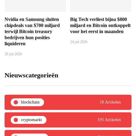
Nvidia en Samsung sluiten
Big Tech verliest bijna $800
chipdeals van $700 miljard
miljard en Bitcoin ontkoppelt
terwijl Bitcoin treasury
voor het eerst in maanden
bedrijven hun posities
24 juli 2026
liquideren
26 juli 2026
Nieuwscategorieën
blockchain
18 Artikelen
cryptomarkt
195 Artikelen