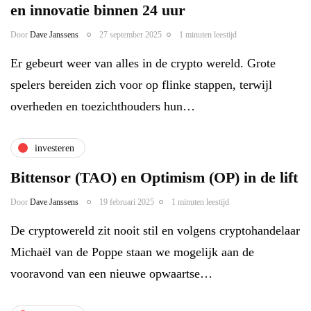
en innovatie binnen 24 uur
Door
Dave Janssens
27 september 2025
1 minuten leestijd
Er gebeurt weer van alles in de crypto wereld. Grote
spelers bereiden zich voor op flinke stappen, terwijl
overheden en toezichthouders hun…
investeren
Bittensor (TAO) en Optimism (OP) in de lift
Door
Dave Janssens
19 februari 2025
1 minuten leestijd
De cryptowereld zit nooit stil en volgens cryptohandelaar
Michaël van de Poppe staan we mogelijk aan de
vooravond van een nieuwe opwaartse…