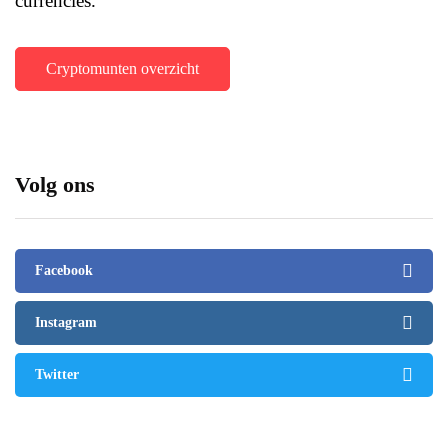
currencies.
Cryptomunten overzicht
Volg ons
Facebook
Instagram
Twitter