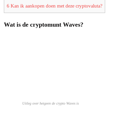
6
Kan ik aankopen doen met deze cryptovaluta?
Wat is de cryptomunt Waves?
Uitleg over hetgeen de crypto Waves is