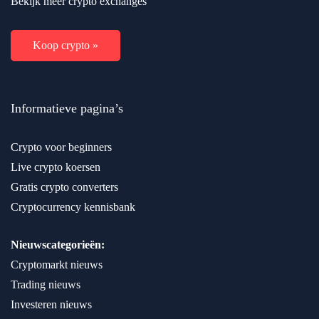
Bekijk meer crypto exchanges
Koop crypto »
Informatieve pagina’s
Crypto voor beginners
Live crypto koersen
Gratis crypto converters
Cryptocurrency kennisbank
Nieuwscategorieën:
Cryptomarkt nieuws
Trading nieuws
Investeren nieuws