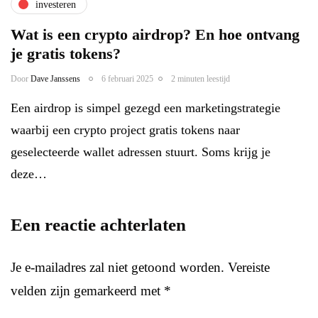
investeren
Wat is een crypto airdrop? En hoe ontvang
je gratis tokens?
Door
Dave Janssens
6 februari 2025
2 minuten leestijd
Een airdrop is simpel gezegd een marketingstrategie
waarbij een crypto project gratis tokens naar
geselecteerde wallet adressen stuurt. Soms krijg je
deze…
Een reactie achterlaten
Je e-mailadres zal niet getoond worden.
Vereiste
velden zijn gemarkeerd met
*