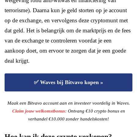
wetgeving rond anti-witwas en financiering van
terrorisme). Daarna kun je geld storten op je account
op de exchange, en vervolgens deze cryptomunt met
dat geld. Het is belangrijk om de marktprijs en de fees
van de exchange te controleren voordat je een
aankoop doet, om ervoor te zorgen dat je een goede
deal krijgt.
✅ Waves bij Bitvavo kopen »
Maak een Bitvavo account aan en investeer voordelig in Waves.
Claim jouw welkomstbonus:
Ontvang €10 crypto bonus en
verhandel €10.000 zonder handelskosten!
Hoe kan ik deze crypto verkopen?