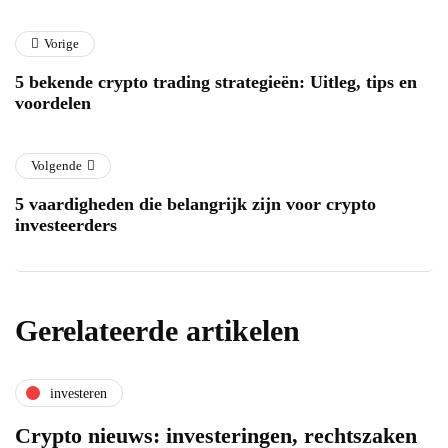
Vorige
5 bekende crypto trading strategieën: Uitleg, tips en
voordelen
Volgende
5 vaardigheden die belangrijk zijn voor crypto
investeerders
Gerelateerde artikelen
investeren
Crypto nieuws: investeringen, rechtszaken