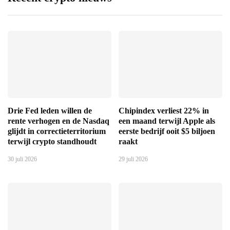
Drie Fed leden willen de
Chipindex verliest 22% in
rente verhogen en de Nasdaq
een maand terwijl Apple als
glijdt in correctieterritorium
eerste bedrijf ooit $5 biljoen
terwijl crypto standhoudt
raakt
30 juli 2026
29 juli 2026