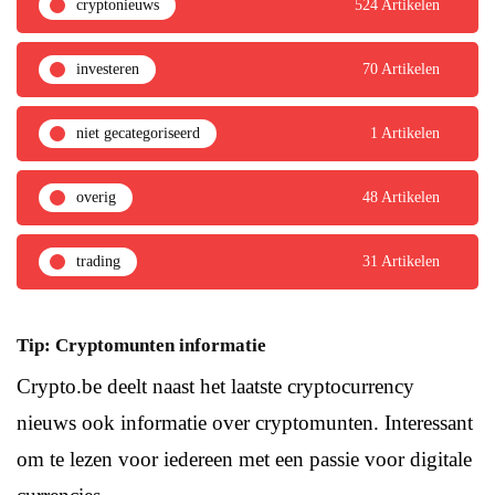
cryptonieuws
524 Artikelen
investeren
70 Artikelen
niet gecategoriseerd
1 Artikelen
overig
48 Artikelen
trading
31 Artikelen
Tip: Cryptomunten informatie
Crypto.be deelt naast het laatste cryptocurrency
nieuws ook informatie over cryptomunten. Interessant
om te lezen voor iedereen met een passie voor digitale