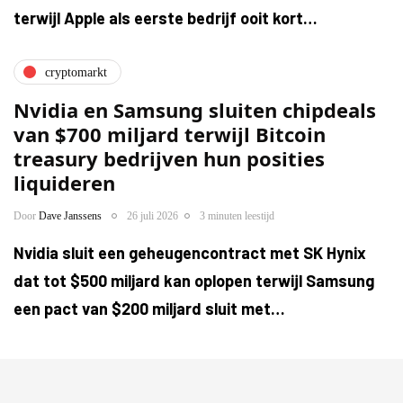
terwijl Apple als eerste bedrijf ooit kort…
cryptomarkt
Nvidia en Samsung sluiten chipdeals
van $700 miljard terwijl Bitcoin
treasury bedrijven hun posities
liquideren
Door
Dave Janssens
26 juli 2026
3 minuten leestijd
Nvidia sluit een geheugencontract met SK Hynix
dat tot $500 miljard kan oplopen terwijl Samsung
een pact van $200 miljard sluit met…