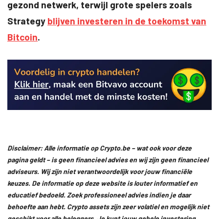
gezond netwerk, terwijl grote spelers zoals
Strategy
blijven investeren in de toekomst van
Bitcoin
.
Disclaimer: Alle informatie op Crypto.be – wat ook voor deze
pagina geldt – is geen financieel advies en wij zijn geen financieel
adviseurs. Wij zijn niet verantwoordelijk voor jouw financiële
keuzes. De informatie op deze website is louter informatief en
educatief bedoeld. Zoek professioneel advies indien je daar
behoefte aan hebt. Crypto assets zijn zeer volatiel en mogelijk niet
geschikt voor alle beleggers. Je kunt jouw gehele investering