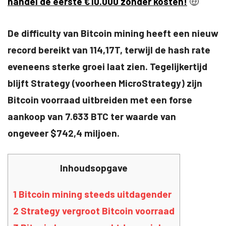
handel de eerste €10.000 zonder kosten!
🤑
De difficulty van Bitcoin mining heeft een nieuw
record bereikt van 114,17T, terwijl de hash rate
eveneens sterke groei laat zien. Tegelijkertijd
blijft Strategy (voorheen MicroStrategy) zijn
Bitcoin voorraad uitbreiden met een forse
aankoop van 7.633 BTC ter waarde van
ongeveer $742,4 miljoen.
Inhoudsopgave
1
Bitcoin mining steeds uitdagender
2
Strategy vergroot Bitcoin voorraad