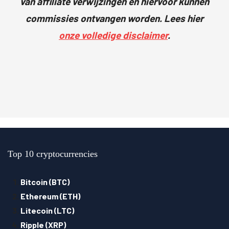
van affiliate verwijzingen en hiervoor kunnen
commissies ontvangen worden. Lees hier
onze volledige disclaimer
.
Top 10 cryptocurrencies
Bitcoin (BTC)
Ethereum (ETH)
Litecoin (LTC)
Ripple (XRP)