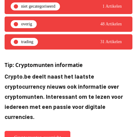
niet gecategoriseerd
1 Artikelen
overig
48 Artikelen
trading
31 Artikelen
Tip: Cryptomunten informatie
Crypto.be deelt naast het laatste
cryptocurrency nieuws ook informatie over
cryptomunten. Interessant om te lezen voor
iedereen met een passie voor digitale
currencies.