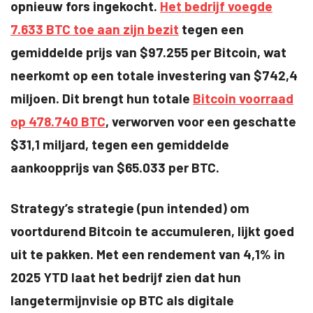
opnieuw fors ingekocht.
Het bedrijf voegde
7.633 BTC toe aan zijn bezit
tegen een
gemiddelde prijs van $97.255 per Bitcoin, wat
neerkomt op een totale investering van $742,4
miljoen. Dit brengt hun totale
Bitcoin voorraad
op 478.740 BTC
, verworven voor een geschatte
$31,1 miljard, tegen een gemiddelde
aankoopprijs van $65.033 per BTC.
Strategy’s strategie (pun intended) om
voortdurend Bitcoin te accumuleren, lijkt goed
uit te pakken. Met een rendement van 4,1% in
2025 YTD laat het bedrijf zien dat hun
langetermijnvisie op BTC als digitale