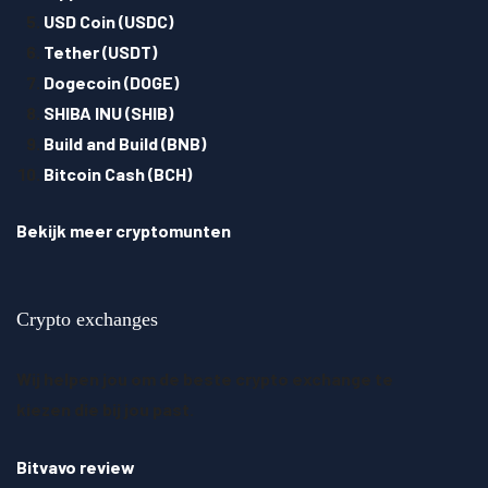
USD Coin (USDC)
Tether (USDT)
Dogecoin (DOGE)
SHIBA INU (SHIB)
Build and Build (BNB)
Bitcoin Cash (BCH)
Bekijk meer cryptomunten
Crypto exchanges
Wij helpen jou om de beste crypto exchange te
kiezen die bij jou past.
Bitvavo review