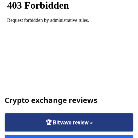
Crypto exchange reviews
🏆 Bitvavo review »