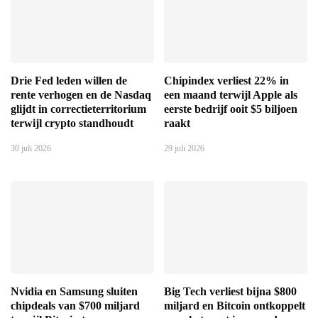
Drie Fed leden willen de
Chipindex verliest 22% in
rente verhogen en de Nasdaq
een maand terwijl Apple als
glijdt in correctieterritorium
eerste bedrijf ooit $5 biljoen
terwijl crypto standhoudt
raakt
30 juli 2026
29 juli 2026
Nvidia en Samsung sluiten
Big Tech verliest bijna $800
chipdeals van $700 miljard
miljard en Bitcoin ontkoppelt