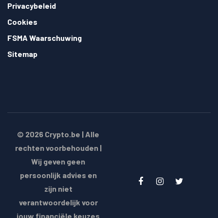
Privacybeleid
Cookies
FSMA Waarschuwing
Sitemap
© 2026
Crypto.be
| Alle
rechten voorbehouden |
Wij geven geen
persoonlijk advies en
zijn niet
verantwoordelijk voor
jouw financiële keuzes