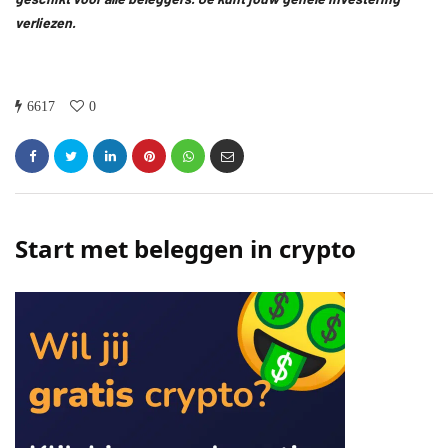
verliezen.
6617
0
Start met beleggen in crypto