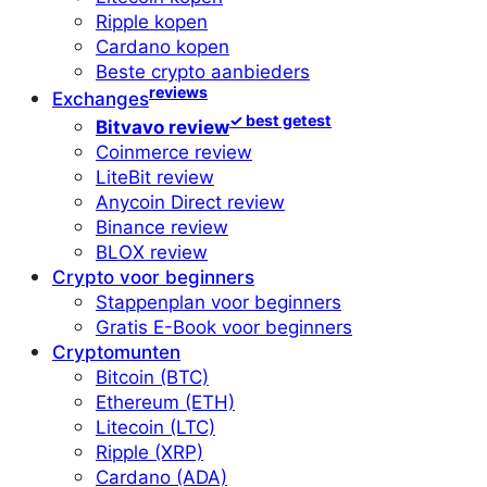
Ripple kopen
Cardano kopen
Beste crypto aanbieders
reviews
Exchanges
✓ best getest
Bitvavo review
Coinmerce review
LiteBit review
Anycoin Direct review
Binance review
BLOX review
Crypto voor beginners
Stappenplan voor beginners
Gratis E-Book voor beginners
Cryptomunten
Bitcoin (BTC)
Ethereum (ETH)
Litecoin (LTC)
Ripple (XRP)
Cardano (ADA)