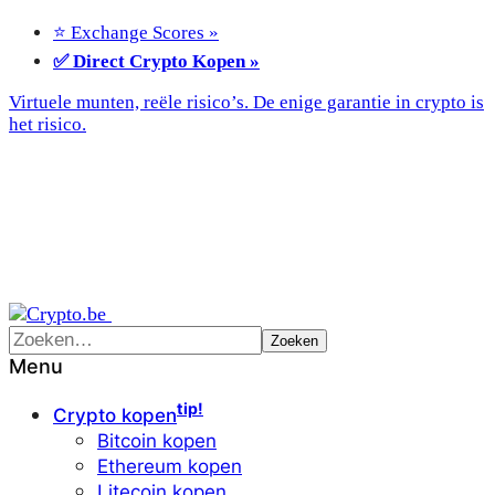
⭐ Exchange Scores »
✅ Direct Crypto Kopen »
Virtuele munten, reële risico’s. De enige garantie in crypto is
het risico.
Menu
tip!
Crypto kopen
Bitcoin kopen
Ethereum kopen
Litecoin kopen