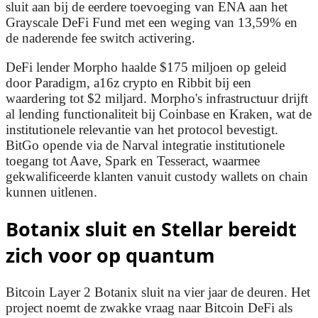
sluit aan bij de eerdere toevoeging van ENA aan het
Grayscale DeFi Fund met een weging van 13,59% en
de naderende fee switch activering.
DeFi lender Morpho haalde $175 miljoen op geleid
door Paradigm, a16z crypto en Ribbit bij een
waardering tot $2 miljard. Morpho's infrastructuur drijft
al lending functionaliteit bij Coinbase en Kraken, wat de
institutionele relevantie van het protocol bevestigt.
BitGo opende via de Narval integratie institutionele
toegang tot Aave, Spark en Tesseract, waarmee
gekwalificeerde klanten vanuit custody wallets on chain
kunnen uitlenen.
Botanix sluit en Stellar bereidt
zich voor op quantum
Bitcoin Layer 2 Botanix sluit na vier jaar de deuren. Het
project noemt de zwakke vraag naar Bitcoin DeFi als