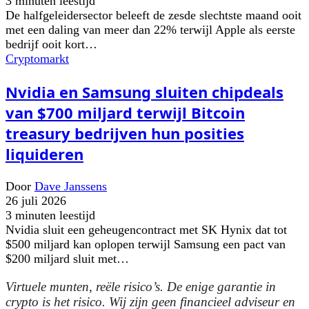
3 minuten leestijd
De halfgeleidersector beleeft de zesde slechtste maand ooit
met een daling van meer dan 22% terwijl Apple als eerste
bedrijf ooit kort…
Cryptomarkt
Nvidia en Samsung sluiten chipdeals
van $700 miljard terwijl Bitcoin
treasury bedrijven hun posities
liquideren
Door
Dave Janssens
26 juli 2026
3 minuten leestijd
Nvidia sluit een geheugencontract met SK Hynix dat tot
$500 miljard kan oplopen terwijl Samsung een pact van
$200 miljard sluit met…
Virtuele munten, reële risico’s. De enige garantie in
crypto is het risico. Wij zijn geen financieel adviseur en