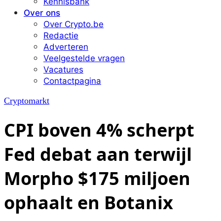
Kennisbank
Over ons
Over Crypto.be
Redactie
Adverteren
Veelgestelde vragen
Vacatures
Contactpagina
Cryptomarkt
CPI boven 4% scherpt
Fed debat aan terwijl
Morpho $175 miljoen
ophaalt en Botanix