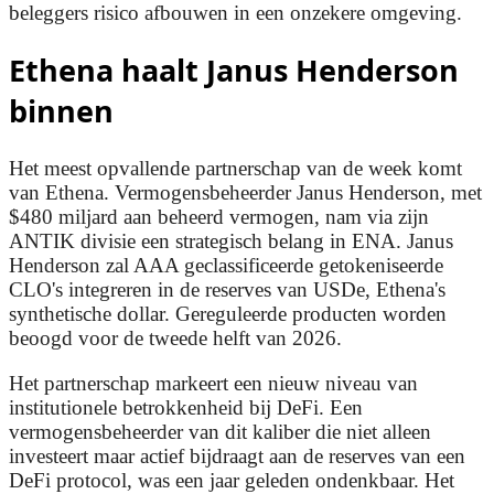
beleggers risico afbouwen in een onzekere omgeving.
Ethena haalt Janus Henderson
binnen
Het meest opvallende partnerschap van de week komt
van Ethena. Vermogensbeheerder Janus Henderson, met
$480 miljard aan beheerd vermogen, nam via zijn
ANTIK divisie een strategisch belang in ENA. Janus
Henderson zal AAA geclassificeerde getokeniseerde
CLO's integreren in de reserves van USDe, Ethena's
synthetische dollar. Gereguleerde producten worden
beoogd voor de tweede helft van 2026.
Het partnerschap markeert een nieuw niveau van
institutionele betrokkenheid bij DeFi. Een
vermogensbeheerder van dit kaliber die niet alleen
investeert maar actief bijdraagt aan de reserves van een
DeFi protocol, was een jaar geleden ondenkbaar. Het