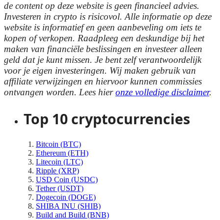
de content op deze website is geen financieel advies.
Investeren in crypto is risicovol. Alle informatie op deze
website is informatief en geen aanbeveling om iets te
kopen of verkopen. Raadpleeg een deskundige bij het
maken van financiële beslissingen en investeer alleen
geld dat je kunt missen. Je bent zelf verantwoordelijk
voor je eigen investeringen. Wij maken gebruik van
affiliate verwijzingen en hiervoor kunnen commissies
ontvangen worden. Lees hier
onze volledige disclaimer
.
Top 10 cryptocurrencies
Bitcoin (BTC)
Ethereum (ETH)
Litecoin (LTC)
Ripple (XRP)
USD Coin (USDC)
Tether (USDT)
Dogecoin (DOGE)
SHIBA INU (SHIB)
Build and Build (BNB)