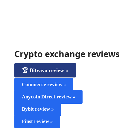
Crypto exchange reviews
🏆 Bitvavo review »
Coinmerce review »
Anycoin Direct review »
Bybit review »
Finst review »