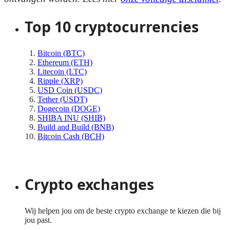
Top 10 cryptocurrencies
Bitcoin (BTC)
Ethereum (ETH)
Litecoin (LTC)
Ripple (XRP)
USD Coin (USDC)
Tether (USDT)
Dogecoin (DOGE)
SHIBA INU (SHIB)
Build and Build (BNB)
Bitcoin Cash (BCH)
Bekijk meer cryptomunten
Crypto exchanges
Wij helpen jou om de beste crypto exchange te kiezen die bij
jou past.