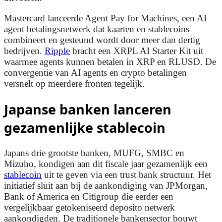
Mastercard lanceerde Agent Pay for Machines, een AI
agent betalingsnetwerk dat kaarten en stablecoins
combineert en gesteund wordt door meer dan dertig
bedrijven.
Ripple
bracht een XRPL AI Starter Kit uit
waarmee agents kunnen betalen in XRP en RLUSD. De
convergentie van AI agents en crypto betalingen
versnelt op meerdere fronten tegelijk.
Japanse banken lanceren
gezamenlijke stablecoin
Japans drie grootste banken, MUFG, SMBC en
Mizuho, kondigen aan dit fiscale jaar gezamenlijk een
stablecoin
uit te geven via een trust bank structuur. Het
initiatief sluit aan bij de aankondiging van JPMorgan,
Bank of America en Citigroup die eerder een
vergelijkbaar getokeniseerd deposito netwerk
aankondigden. De traditionele bankensector bouwt