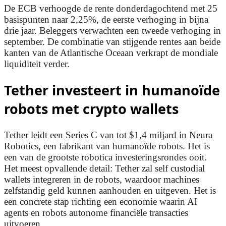
De ECB verhoogde de rente donderdagochtend met 25
basispunten naar 2,25%, de eerste verhoging in bijna
drie jaar. Beleggers verwachten een tweede verhoging in
september. De combinatie van stijgende rentes aan beide
kanten van de Atlantische Oceaan verkrapt de mondiale
liquiditeit verder.
Tether investeert in humanoïde
robots met crypto wallets
Tether leidt een Series C van tot $1,4 miljard in Neura
Robotics, een fabrikant van humanoïde robots. Het is
een van de grootste robotica investeringsrondes ooit.
Het meest opvallende detail: Tether zal self custodial
wallets integreren in de robots, waardoor machines
zelfstandig geld kunnen aanhouden en uitgeven. Het is
een concrete stap richting een economie waarin AI
agents en robots autonome financiële transacties
uitvoeren.