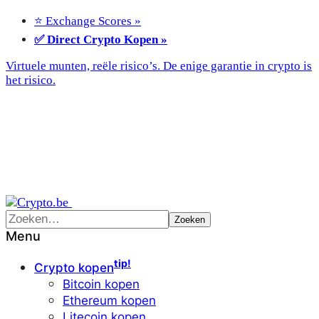
⭐ Exchange Scores »
✅ Direct Crypto Kopen »
Virtuele munten, reële risico’s. De enige garantie in crypto is
het risico.
Menu
tip!
Crypto kopen
Bitcoin kopen
Ethereum kopen
Litecoin kopen