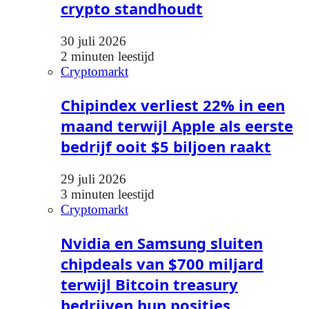
crypto standhoudt
30 juli 2026
2 minuten leestijd
Cryptomarkt
Chipindex verliest 22% in een
maand terwijl Apple als eerste
bedrijf ooit $5 biljoen raakt
29 juli 2026
3 minuten leestijd
Cryptomarkt
Nvidia en Samsung sluiten
chipdeals van $700 miljard
terwijl Bitcoin treasury
bedrijven hun posities