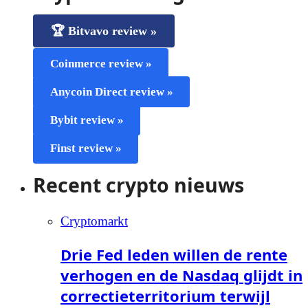
🏆 Bitvavo review »
Coinmerce review »
Anycoin Direct review »
Bybit review »
Finst review »
Recent crypto nieuws
Cryptomarkt
Drie Fed leden willen de rente
verhogen en de Nasdaq glijdt in
correctieterritorium terwijl