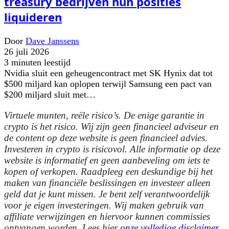
treasury bedrijven hun posities
liquideren
Door
Dave Janssens
26 juli 2026
3 minuten leestijd
Nvidia sluit een geheugencontract met SK Hynix dat tot
$500 miljard kan oplopen terwijl Samsung een pact van
$200 miljard sluit met…
Virtuele munten, reële risico’s. De enige garantie in
crypto is het risico. Wij zijn geen financieel adviseur en
de content op deze website is geen financieel advies.
Investeren in crypto is risicovol. Alle informatie op deze
website is informatief en geen aanbeveling om iets te
kopen of verkopen. Raadpleeg een deskundige bij het
maken van financiële beslissingen en investeer alleen
geld dat je kunt missen. Je bent zelf verantwoordelijk
voor je eigen investeringen. Wij maken gebruik van
affiliate verwijzingen en hiervoor kunnen commissies
ontvangen worden. Lees hier
onze volledige disclaimer
.