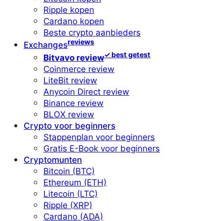
Ripple kopen
Cardano kopen
Beste crypto aanbieders
reviews
Exchanges
✓ best getest
Bitvavo review
Coinmerce review
LiteBit review
Anycoin Direct review
Binance review
BLOX review
Crypto voor beginners
Stappenplan voor beginners
Gratis E-Book voor beginners
Cryptomunten
Bitcoin (BTC)
Ethereum (ETH)
Litecoin (LTC)
Ripple (XRP)
Cardano (ADA)