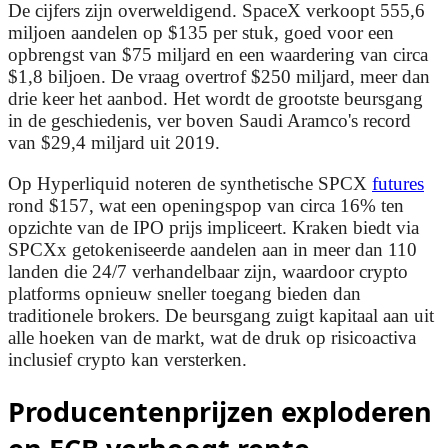
De cijfers zijn overweldigend. SpaceX verkoopt 555,6
miljoen aandelen op $135 per stuk, goed voor een
opbrengst van $75 miljard en een waardering van circa
$1,8 biljoen. De vraag overtrof $250 miljard, meer dan
drie keer het aanbod. Het wordt de grootste beursgang
in de geschiedenis, ver boven Saudi Aramco's record
van $29,4 miljard uit 2019.
Op Hyperliquid noteren de synthetische SPCX
futures
rond $157, wat een openingspop van circa 16% ten
opzichte van de IPO prijs impliceert. Kraken biedt via
SPCXx getokeniseerde aandelen aan in meer dan 110
landen die 24/7 verhandelbaar zijn, waardoor crypto
platforms opnieuw sneller toegang bieden dan
traditionele brokers. De beursgang zuigt kapitaal aan uit
alle hoeken van de markt, wat de druk op risicoactiva
inclusief crypto kan versterken.
Producentenprijzen exploderen