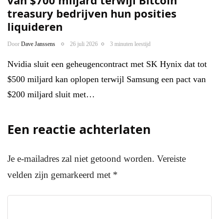
treasury bedrijven hun posities
liquideren
Door
Dave Janssens
26 juli 2026
3 minuten leestijd
Nvidia sluit een geheugencontract met SK Hynix dat tot
$500 miljard kan oplopen terwijl Samsung een pact van
$200 miljard sluit met…
Een reactie achterlaten
Je e-mailadres zal niet getoond worden.
Vereiste
velden zijn gemarkeerd met
*