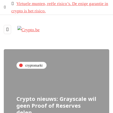
Virtuele munten, reële risico’s. De enige garantie in
crypto is het risico.
cryptomarkt
Crypto nieuws: Grayscale wil
geen Proof of Reserves
delen