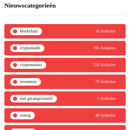
Nieuwscategorieën
blockchain
18 Artikelen
cryptomarkt
195 Artikelen
cryptonieuws
524 Artikelen
investeren
70 Artikelen
niet gecategoriseerd
1 Artikelen
overig
48 Artikelen