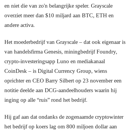
en niet die van zo'n belangrijke speler. Grayscale
overziet meer dan $10 miljard aan BTC, ETH en
andere activa.
Het moederbedrijf van Grayscale – dat ook eigenaar is
van handelsfirma Genesis, miningbedrijf Foundry,
crypto-investeringsapp Luno en mediakanaal
CoinDesk – is Digital Currency Group, wiens
oprichter en CEO Barry Silbert op 23 november een
notitie deelde aan DCG-aandeelhouders waarin hij
inging op alle “ruis” rond het bedrijf.
Hij gaf aan dat ondanks de zogenaamde cryptowinter
het bedrijf op koers lag om 800 miljoen dollar aan