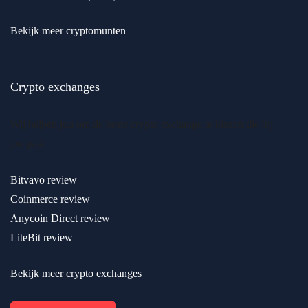
Bekijk meer cryptomunten
Crypto exchanges
Wij helpen jou om de beste crypto exchange te kiezen die bij
jou past.
Bitvavo review
Coinmerce review
Anycoin Direct review
LiteBit review
Bekijk meer crypto exchanges