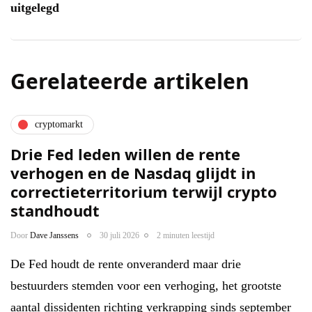
uitgelegd
Gerelateerde artikelen
cryptomarkt
Drie Fed leden willen de rente
verhogen en de Nasdaq glijdt in
correctieterritorium terwijl crypto
standhoudt
Door
Dave Janssens
30 juli 2026
2 minuten leestijd
De Fed houdt de rente onveranderd maar drie
bestuurders stemden voor een verhoging, het grootste
aantal dissidenten richting verkrapping sinds september