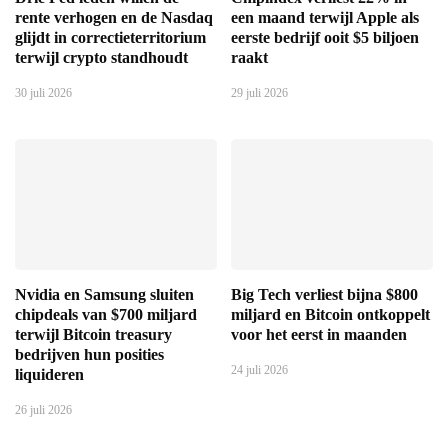
rente verhogen en de Nasdaq
een maand terwijl Apple als
glijdt in correctieterritorium
eerste bedrijf ooit $5 biljoen
terwijl crypto standhoudt
raakt
30 juli 2026
29 juli 2026
Nvidia en Samsung sluiten
Big Tech verliest bijna $800
chipdeals van $700 miljard
miljard en Bitcoin ontkoppelt
terwijl Bitcoin treasury
voor het eerst in maanden
bedrijven hun posities
24 juli 2026
liquideren
26 juli 2026