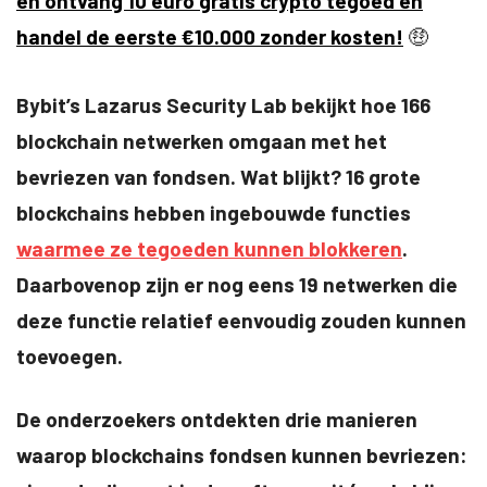
en ontvang 10 euro gratis crypto tegoed en
handel de eerste €10.000 zonder kosten!
🤑
Bybit’s Lazarus Security Lab bekijkt hoe 166
blockchain netwerken omgaan met het
bevriezen van fondsen. Wat blijkt? 16 grote
blockchains hebben ingebouwde functies
waarmee ze tegoeden kunnen blokkeren
.
Daarbovenop zijn er nog eens 19 netwerken die
deze functie relatief eenvoudig zouden kunnen
toevoegen.
De onderzoekers ontdekten drie manieren
waarop blockchains fondsen kunnen bevriezen: