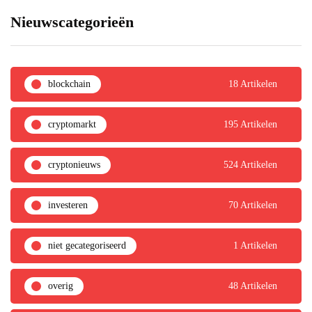
Nieuwscategorieën
blockchain
18 Artikelen
cryptomarkt
195 Artikelen
cryptonieuws
524 Artikelen
investeren
70 Artikelen
niet gecategoriseerd
1 Artikelen
overig
48 Artikelen