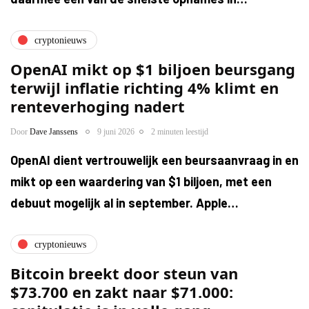
cryptonieuws
OpenAI mikt op $1 biljoen beursgang
terwijl inflatie richting 4% klimt en
renteverhoging nadert
Door
Dave Janssens
9 juni 2026
2 minuten leestijd
OpenAI dient vertrouwelijk een beursaanvraag in en
mikt op een waardering van $1 biljoen, met een
debuut mogelijk al in september. Apple…
cryptonieuws
Bitcoin breekt door steun van
$73.700 en zakt naar $71.000: