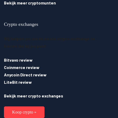
Bekijk meer cryptomunten
Crypto exchanges
Wij helpen jou om de beste crypto exchange te
kiezen die bij jou past.
Bitvavo review
Coinmerce review
Anycoin Direct review
LiteBit review
Bekijk meer crypto exchanges
Koop crypto »