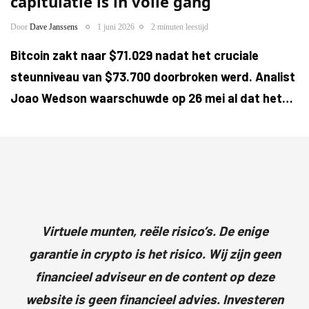
capitulatie is in volle gang
Door
Dave Janssens
1 juni 2026
2 minuten leestijd
Bitcoin zakt naar $71.029 nadat het cruciale
steunniveau van $73.700 doorbroken werd. Analist
Joao Wedson waarschuwde op 26 mei al dat het…
Virtuele munten, reële risico’s. De enige
garantie in crypto is het risico. Wij zijn geen
financieel adviseur en de content op deze
website is geen financieel advies. Investeren