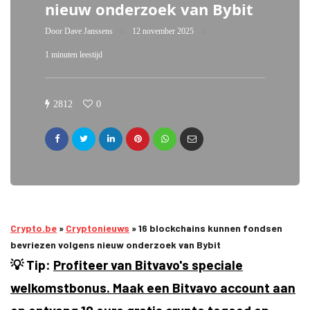
nieuw onderzoek van Bybit
Door
Dave Janssens
12 november 2025
1 minuten leestijd
2812
0
Crypto.be
»
Cryptonieuws
»
16 blockchains kunnen fondsen
bevriezen volgens nieuw onderzoek van Bybit
💡 Tip:
Profiteer van Bitvavo's speciale
welkomstbonus. Maak een Bitvavo account aan