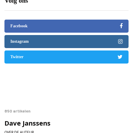
Volg ons
Facebook
Instagram
Twitter
850 artikelen
Dave Janssens
OVER DE AUTEUR