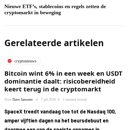
Nieuwe ETF’s, stablecoins en regels zetten de
cryptomarkt in beweging
Gerelateerde artikelen
cryptonieuws
Bitcoin wint 6% in een week en USDT
dominantie daalt: risicobereidheid
keert terug in de cryptomarkt
Door
Dave Janssens
7 juli 2026
2 minuten leestijd
SpaceX treedt vandaag toe tot de Nasdaq 100,
amper vijftien dagen na het beursdebuut en
daarmee een van de snelste opnames in…