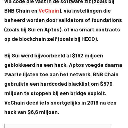
via code die vast in de software zit (zoals bij
BNB Chain en
VeChain
), via instellingen die
beheerd worden door validators of foundations
(zoals bij Sui en Aptos), of via smart contracts
op de blockchain zelf (zoals bij HECO).
Bij Sui werd bijvoorbeeld al $162 miljoen
geblokkeerd na een hack. Aptos voegde daarna
zwarte lijsten toe aan het netwerk. BNB Chain
gebruikte een hardcoded blacklist om $570
miljoen te stoppen bij een bridge exploit.
VeChain deed iets soortgelijks in 2019 na een
hack van $6,6 miljoen.