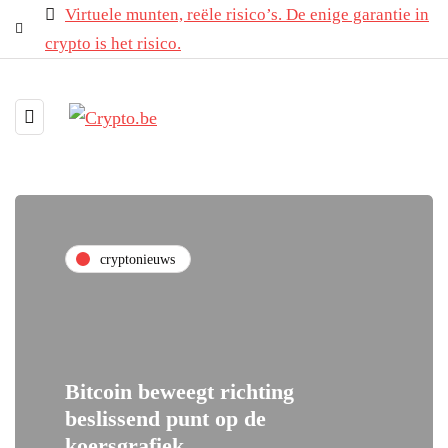
Virtuele munten, reële risico’s. De enige garantie in
crypto is het risico.
cryptonieuws
Bitcoin beweegt richting
beslissend punt op de
koersgrafiek