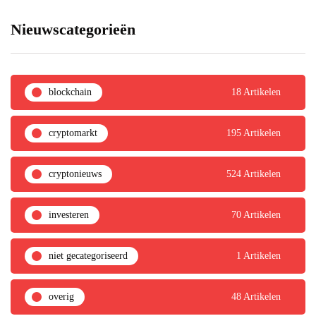
Nieuwscategorieën
blockchain
18 Artikelen
cryptomarkt
195 Artikelen
cryptonieuws
524 Artikelen
investeren
70 Artikelen
niet gecategoriseerd
1 Artikelen
overig
48 Artikelen