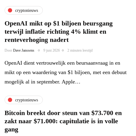
cryptonieuws
OpenAI mikt op $1 biljoen beursgang
terwijl inflatie richting 4% klimt en
renteverhoging nadert
Door
Dave Janssens
9 juni 2026
2 minuten leestijd
OpenAI dient vertrouwelijk een beursaanvraag in en
mikt op een waardering van $1 biljoen, met een debuut
mogelijk al in september. Apple…
cryptonieuws
Bitcoin breekt door steun van $73.700 en
zakt naar $71.000: capitulatie is in volle
gang