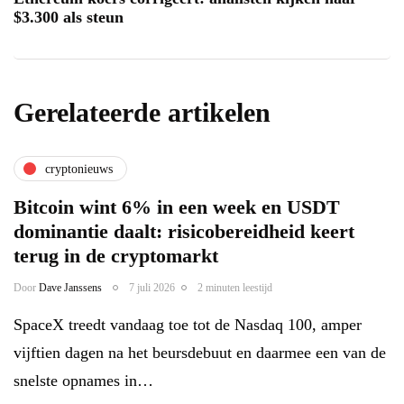
$3.300 als steun
Gerelateerde artikelen
cryptonieuws
Bitcoin wint 6% in een week en USDT
dominantie daalt: risicobereidheid keert
terug in de cryptomarkt
Door
Dave Janssens
7 juli 2026
2 minuten leestijd
SpaceX treedt vandaag toe tot de Nasdaq 100, amper
vijftien dagen na het beursdebuut en daarmee een van de
snelste opnames in…