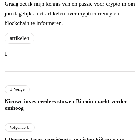
Graag zet ik mijn kennis van en passie voor crypto in om
jou dagelijks met artikelen over cryptocurrency en
blockchain te informeren.
artikelen
Vorige
Nieuwe investeerders stuwen Bitcoin markt verder
omhoog
Volgende
Ethereum koers corrigeert: analisten kijken naar