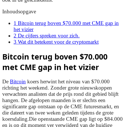
Inhoudsopgave
1
Bitcoin terug boven $70.000 met CME gap in
het vizier
2
De cijfers spreken voor zich.
3
Wat dit betekent voor de cryptomarkt
Bitcoin terug boven $70.000
met CME gap in het vizier
De
Bitcoin
koers herwint het niveau van $70.000
richting het weekend. Zonder grote nieuwskoppen
verwachten analisten dat de prijs rond dit gebied blijft
hangen. De afgelopen maanden is er slechts een
significante gap ontstaan op de CME futuresmarkt, en
die dateert van twee weken geleden tijdens de grote
koersdaling.Die openstaande CME gap ligt op $84.000
en is op dit moment ver verwijderd van de huidige