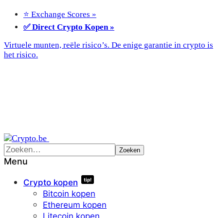
⭐ Exchange Scores »
✅ Direct Crypto Kopen »
Virtuele munten, reële risico’s. De enige garantie in crypto is
het risico.
Menu
tip!
Crypto kopen
Bitcoin kopen
Ethereum kopen
Litecoin kopen