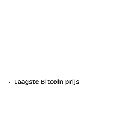
Laagste Bitcoin prijs