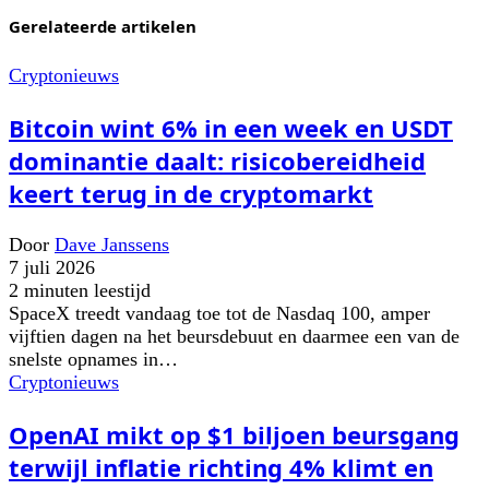
Gerelateerde artikelen
Cryptonieuws
Bitcoin wint 6% in een week en USDT
dominantie daalt: risicobereidheid
keert terug in de cryptomarkt
Door
Dave Janssens
7 juli 2026
2 minuten leestijd
SpaceX treedt vandaag toe tot de Nasdaq 100, amper
vijftien dagen na het beursdebuut en daarmee een van de
snelste opnames in…
Cryptonieuws
OpenAI mikt op $1 biljoen beursgang
terwijl inflatie richting 4% klimt en