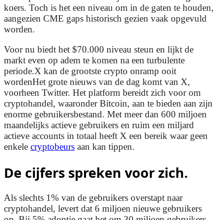
koers. Toch is het een niveau om in de gaten te houden,
aangezien CME gaps historisch gezien vaak opgevuld
worden.
Voor nu biedt het $70.000 niveau steun en lijkt de
markt even op adem te komen na een turbulente
periode.X kan de grootste crypto onramp ooit
wordenHet grote nieuws van de dag komt van X,
voorheen Twitter. Het platform bereidt zich voor om
cryptohandel, waaronder Bitcoin, aan te bieden aan zijn
enorme gebruikersbestand. Met meer dan 600 miljoen
maandelijks actieve gebruikers en ruim een miljard
actieve accounts in totaal heeft X een bereik waar geen
enkele
cryptobeurs
aan kan tippen.
De cijfers spreken voor zich.
Als slechts 1% van de gebruikers overstapt naar
cryptohandel, levert dat 6 miljoen nieuwe gebruikers
op. Bij 5% adoptie gaat het om 30 miljoen gebruikers