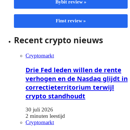
Bybit review »
Finst review »
Recent crypto nieuws
Cryptomarkt
Drie Fed leden willen de rente
verhogen en de Nasdaq glijdt in
correctieterritorium terwijl
crypto standhoudt
30 juli 2026
2 minuten leestijd
Cryptomarkt