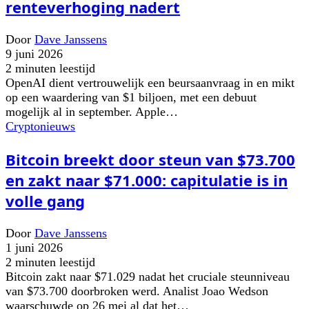
renteverhoging nadert
Door
Dave Janssens
9 juni 2026
2 minuten leestijd
OpenAI dient vertrouwelijk een beursaanvraag in en mikt
op een waardering van $1 biljoen, met een debuut
mogelijk al in september. Apple…
Cryptonieuws
Bitcoin breekt door steun van $73.700
en zakt naar $71.000: capitulatie is in
volle gang
Door
Dave Janssens
1 juni 2026
2 minuten leestijd
Bitcoin zakt naar $71.029 nadat het cruciale steunniveau
van $73.700 doorbroken werd. Analist Joao Wedson
waarschuwde op 26 mei al dat het…