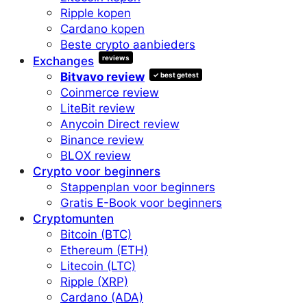
Ripple kopen
Cardano kopen
Beste crypto aanbieders
reviews
Exchanges
Bitvavo review
✓ best getest
Coinmerce review
LiteBit review
Anycoin Direct review
Binance review
BLOX review
Crypto voor beginners
Stappenplan voor beginners
Gratis E-Book voor beginners
Cryptomunten
Bitcoin (BTC)
Ethereum (ETH)
Litecoin (LTC)
Ripple (XRP)
Cardano (ADA)