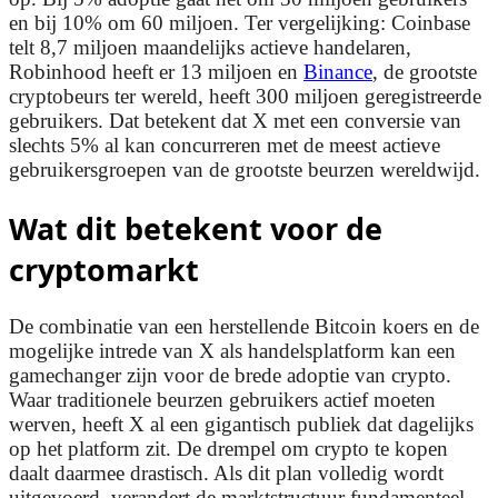
en bij 10% om 60 miljoen. Ter vergelijking: Coinbase
telt 8,7 miljoen maandelijks actieve handelaren,
Robinhood heeft er 13 miljoen en
Binance
, de grootste
cryptobeurs ter wereld, heeft 300 miljoen geregistreerde
gebruikers. Dat betekent dat X met een conversie van
slechts 5% al kan concurreren met de meest actieve
gebruikersgroepen van de grootste beurzen wereldwijd.
Wat dit betekent voor de
cryptomarkt
De combinatie van een herstellende Bitcoin koers en de
mogelijke intrede van X als handelsplatform kan een
gamechanger zijn voor de brede adoptie van crypto.
Waar traditionele beurzen gebruikers actief moeten
werven, heeft X al een gigantisch publiek dat dagelijks
op het platform zit. De drempel om crypto te kopen
daalt daarmee drastisch. Als dit plan volledig wordt
uitgevoerd, verandert de marktstructuur fundamenteel.