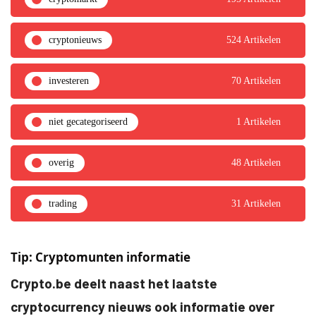
cryptonieuws
524 Artikelen
investeren
70 Artikelen
niet gecategoriseerd
1 Artikelen
overig
48 Artikelen
trading
31 Artikelen
Tip: Cryptomunten informatie
Crypto.be deelt naast het laatste
cryptocurrency nieuws ook informatie over