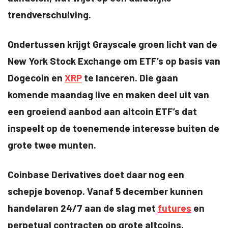
trendverschuiving.
Ondertussen krijgt Grayscale groen licht van de
New York Stock Exchange om ETF’s op basis van
Dogecoin en
XRP
te lanceren. Die gaan
komende maandag live en maken deel uit van
een groeiend aanbod aan altcoin ETF’s dat
inspeelt op de toenemende interesse buiten de
grote twee munten.
Coinbase Derivatives doet daar nog een
schepje bovenop. Vanaf 5 december kunnen
handelaren 24/7 aan de slag met
futures
en
perpetual contracten op grote altcoins.