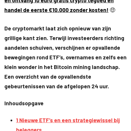
en ontvang 10 euro gratis crypto tegoed en
handel de eerste €10.000 zonder kosten!
🤑
De cryptomarkt laat zich opnieuw van zijn
grillige kant zien. Terwijl investeerders richting
aandelen schuiven, verschijnen er opvallende
bewegingen rond ETF’s, overnames en zelfs een
klein wonder in het Bitcoin mining landschap.
Een overzicht van de opvallendste
gebeurtenissen van de afgelopen 24 uur.
Inhoudsopgave
1
Nieuwe ETF’s en een strategiewissel bij
beleggers