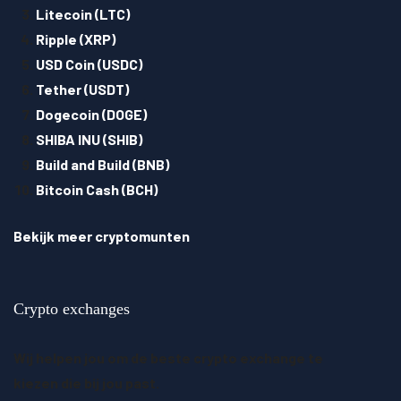
Litecoin (LTC)
Ripple (XRP)
USD Coin (USDC)
Tether (USDT)
Dogecoin (DOGE)
SHIBA INU (SHIB)
Build and Build (BNB)
Bitcoin Cash (BCH)
Bekijk meer cryptomunten
Crypto exchanges
Wij helpen jou om de beste crypto exchange te
kiezen die bij jou past.