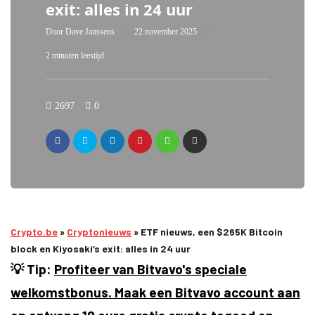
exit: alles in 24 uur
Door
Dave Janssens
22 november 2025
2 minuten leestijd
2697
0
Crypto.be
»
Cryptonieuws
»
ETF nieuws, een $265K Bitcoin
block en Kiyosaki’s exit: alles in 24 uur
💡 Tip:
Profiteer van Bitvavo's speciale
welkomstbonus. Maak een Bitvavo account aan