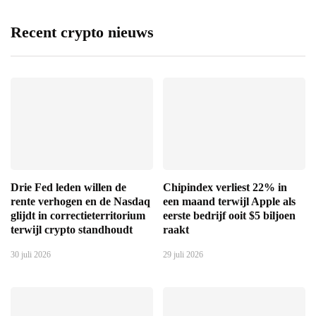
Recent crypto nieuws
Drie Fed leden willen de
Chipindex verliest 22% in
rente verhogen en de Nasdaq
een maand terwijl Apple als
glijdt in correctieterritorium
eerste bedrijf ooit $5 biljoen
terwijl crypto standhoudt
raakt
30 juli 2026
29 juli 2026