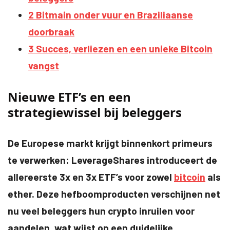
2
Bitmain onder vuur en Braziliaanse
doorbraak
3
Succes, verliezen en een unieke Bitcoin
vangst
Nieuwe ETF’s en een
strategiewissel bij beleggers
De Europese markt krijgt binnenkort primeurs
te verwerken: LeverageShares introduceert de
allereerste 3x en 3x ETF’s voor zowel
bitcoin
als
ether. Deze hefboomproducten verschijnen net
nu veel beleggers hun crypto inruilen voor
aandelen, wat wijst op een duidelijke