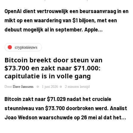
OpenAI dient vertrouwelijk een beursaanvraag in en
mikt op een waardering van $1 biljoen, met een
debuut mogelijk al in september. Apple…
cryptonieuws
Bitcoin breekt door steun van
$73.700 en zakt naar $71.000:
capitulatie is in volle gang
Door
Dave Janssens
1 juni 2026
2 minuten leestijd
Bitcoin zakt naar $71.029 nadat het cruciale
steunniveau van $73.700 doorbroken werd. Analist
Joao Wedson waarschuwde op 26 mei al dat het…