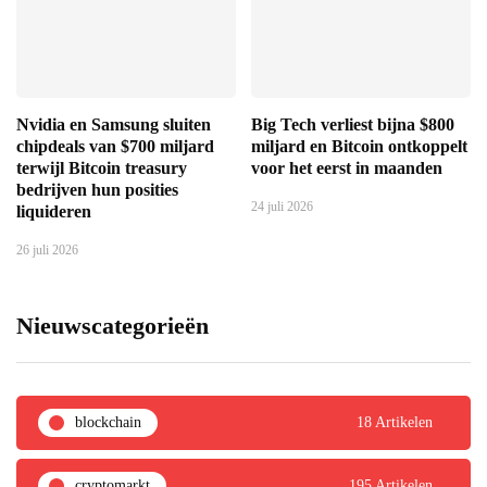
Nvidia en Samsung sluiten
Big Tech verliest bijna $800
chipdeals van $700 miljard
miljard en Bitcoin ontkoppelt
terwijl Bitcoin treasury
voor het eerst in maanden
bedrijven hun posities
24 juli 2026
liquideren
26 juli 2026
Nieuwscategorieën
blockchain
18 Artikelen
cryptomarkt
195 Artikelen