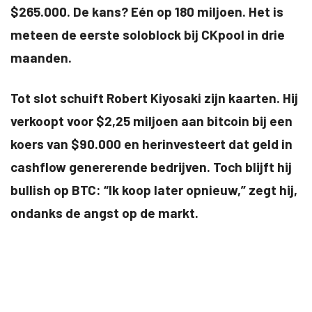
$265.000. De kans? Eén op 180 miljoen. Het is
meteen de eerste soloblock bij CKpool in drie
maanden.
Tot slot schuift Robert Kiyosaki zijn kaarten. Hij
verkoopt voor $2,25 miljoen aan bitcoin bij een
koers van $90.000 en herinvesteert dat geld in
cashflow genererende bedrijven. Toch blijft hij
bullish op BTC: “Ik koop later opnieuw,” zegt hij,
ondanks de angst op de markt.