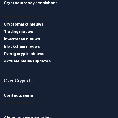
Cryptocurrency kennisbank
Nieuwscategorieën:
Cryptomarkt nieuws
Trading nieuws
Investeren nieuws
Blockchain nieuws
Overig crypto nieuws
Actuele nieuwsupdates
Over Crypto.be
Contactpagina
info@crypto.be
Algemene voorwaarden