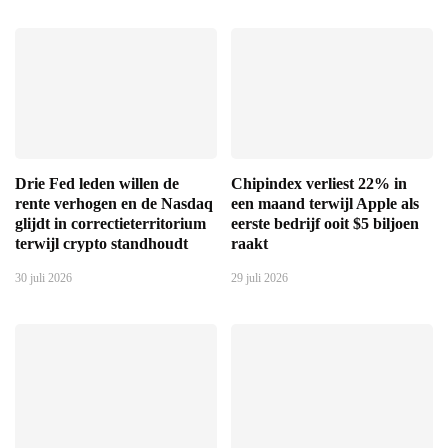
Drie Fed leden willen de
Chipindex verliest 22% in
rente verhogen en de Nasdaq
een maand terwijl Apple als
glijdt in correctieterritorium
eerste bedrijf ooit $5 biljoen
terwijl crypto standhoudt
raakt
30 juli 2026
29 juli 2026