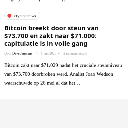
cryptonieuws
Bitcoin breekt door steun van
$73.700 en zakt naar $71.000:
capitulatie is in volle gang
Door
Dave Janssens
1 juni 2026
2 minuten leestijd
Bitcoin zakt naar $71.029 nadat het cruciale steunniveau
van $73.700 doorbroken werd. Analist Joao Wedson
waarschuwde op 26 mei al dat het…