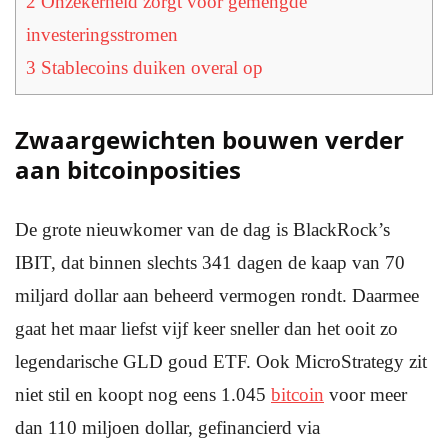
2
Onzekerheid zorgt voor gemengde
investeringsstromen
3
Stablecoins duiken overal op
Zwaargewichten bouwen verder
aan bitcoinposities
De grote nieuwkomer van de dag is BlackRock’s
IBIT, dat binnen slechts 341 dagen de kaap van 70
miljard dollar aan beheerd vermogen rondt. Daarmee
gaat het maar liefst vijf keer sneller dan het ooit zo
legendarische GLD goud ETF. Ook MicroStrategy zit
niet stil en koopt nog eens 1.045
bitcoin
voor meer
dan 110 miljoen dollar, gefinancierd via