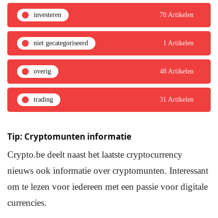
investeren
70 Artikelen
niet gecategoriseerd
1 Artikelen
overig
48 Artikelen
trading
31 Artikelen
Tip: Cryptomunten informatie
Crypto.be deelt naast het laatste cryptocurrency
nieuws ook informatie over cryptomunten. Interessant
om te lezen voor iedereen met een passie voor digitale
currencies.