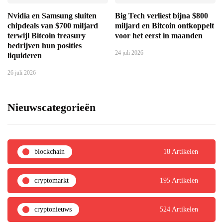
Nvidia en Samsung sluiten
Big Tech verliest bijna $800
chipdeals van $700 miljard
miljard en Bitcoin ontkoppelt
terwijl Bitcoin treasury
voor het eerst in maanden
bedrijven hun posities
24 juli 2026
liquideren
26 juli 2026
Nieuwscategorieën
blockchain
18 Artikelen
cryptomarkt
195 Artikelen
cryptonieuws
524 Artikelen