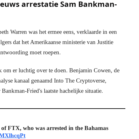
nieuws arrestatie Sam Bankman-
beth Warren was het ermee eens, verklaarde in een
gers dat het Amerikaanse ministerie van Justitie
rantwoording moet roepen.
 om er luchtig over te doen. Benjamin Cowen, de
analyse kanaal genaamd Into The Cryptoverse,
ankman-Fried's laatste hachelijke situatie.
of FTX, who was arrested in the Bahamas
WMXlhcqPt