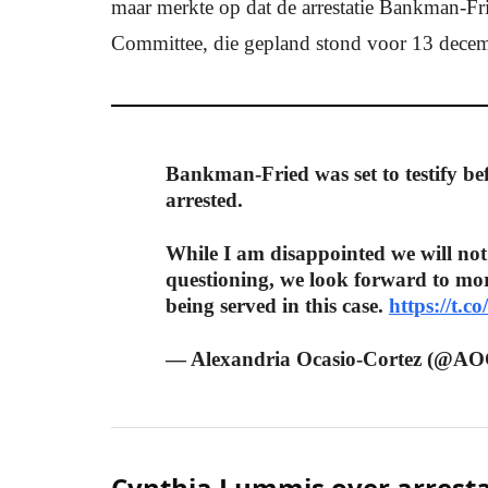
maar merkte op dat de arrestatie Bankman-Fri
Committee, die gepland stond voor 13 decemb
Bankman-Fried was set to testify b
arrested.
While I am disappointed we will not 
questioning, we look forward to mor
being served in this case.
https://t.
— Alexandria Ocasio-Cortez (@A
Cynthia Lummis over arresta