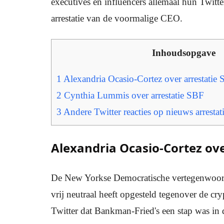
executives en influencers allemaal hun Twit
arrestatie van de voormalige CEO.
Inhoudsopgave
1
Alexandria Ocasio-Cortez over arrestati
2
Cynthia Lummis over arrestatie SBF
3
Andere Twitter reacties op nieuws arrest
Alexandria Ocasio-Cortez ov
De New Yorkse Democratische vertegenwoordi
vrij neutraal heeft opgesteld tegenover de cry
Twitter dat Bankman-Fried's een stap was in 