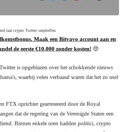
ed laat crypto Twitter ontploffen
 welkomstbonus. Maak een Bitvavo account aan en
andel de eerste €10.000 zonder kosten!
🤑
Twitter is opgeblazen over het schokkende nieuws
ama's, waarbij velen verbaasd waren dat het zo snel
n FTX oprichter gearresteerd door de Royal
angen dat de regering van de Verenigde Staten een
diend. Binnen enkele uren hadden politici, crypto