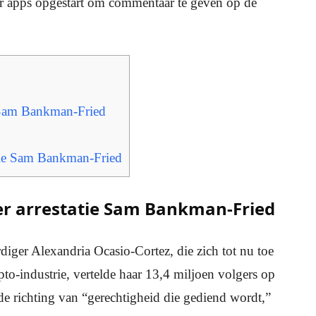
ter apps opgestart om commentaar te geven op de
e Sam Bankman-Fried
atie Sam Bankman-Fried
er arrestatie Sam Bankman-Fried
ger Alexandria Ocasio-Cortez, die zich tot nu toe
pto-industrie, vertelde haar 13,4 miljoen volgers op
de richting van “gerechtigheid die gediend wordt,”