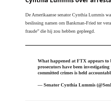
De Amerikaanse senator Cynthia Lummis was o
beslissing namen om Bankman-Fried ter vera
fraude” die hij zou hebben gepleegd.
What happened at FTX appears to b
prosecutors have been investigatin
committed crimes is held accountabl
— Senator Cynthia Lummis (@Se