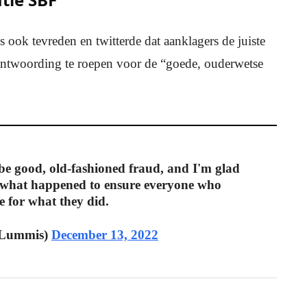
ok tevreden en twitterde dat aanklagers de juiste
ntwoording te roepen voor de “goede, ouderwetse
e good, old-fashioned fraud, and I'm glad
g what happened to ensure everyone who
e for what they did.
nLummis)
December 13, 2022