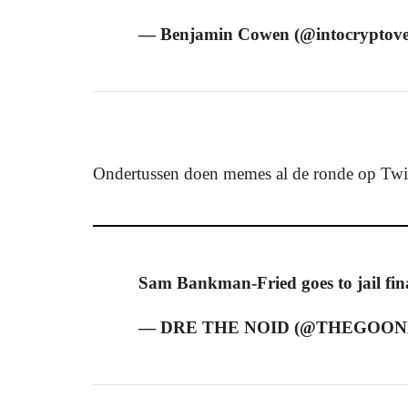
— Benjamin Cowen (@intocryptove
Ondertussen doen memes al de ronde op Twit
Sam Bankman-Fried goes to jail fin
— DRE THE NOID (@THEGOON