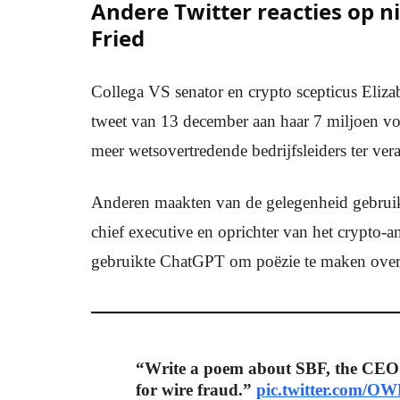
Andere Twitter reacties op 
Fried
Collega VS senator en crypto scepticus Eliza
tweet van 13 december aan haar 7 miljoen vol
meer wetsovertredende bedrijfsleiders ter ve
Anderen maakten van de gelegenheid gebruik
chief executive en oprichter van het crypto-
gebruikte ChatGPT om poëzie te maken over B
“Write a poem about SBF, the CEO 
for wire fraud.”
pic.twitter.com/O