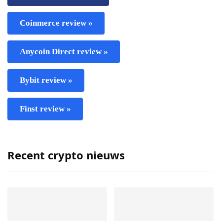
Coinmerce review »
Anycoin Direct review »
Bybit review »
Finst review »
Recent crypto nieuws