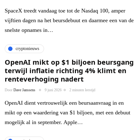
SpaceX treedt vandaag toe tot de Nasdaq 100, amper
vijftien dagen na het beursdebuut en daarmee een van de
snelste opnames in…
cryptonieuws
OpenAI mikt op $1 biljoen beursgang
terwijl inflatie richting 4% klimt en
renteverhoging nadert
Door
Dave Janssens
9 juni 2026
2 minuten leestijd
OpenAI dient vertrouwelijk een beursaanvraag in en
mikt op een waardering van $1 biljoen, met een debuut
mogelijk al in september. Apple…