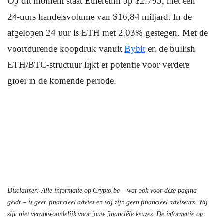
Op dit moment staat Ethereum op $2.795, met een
24-uurs handelsvolume van $16,84 miljard. In de
afgelopen 24 uur is ETH met 2,03% gestegen. Met de
voortdurende koopdruk vanuit
Bybit
en de bullish
ETH/BTC-structuur lijkt er potentie voor verdere
groei in de komende periode.
Disclaimer: Alle informatie op Crypto.be – wat ook voor deze pagina
geldt – is geen financieel advies en wij zijn geen financieel adviseurs. Wij
zijn niet verantwoordelijk voor jouw financiële keuzes. De informatie op