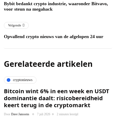
Bybit bedankt crypto industrie, waaronder Bitvavo,
voor steun na megahack
Volgende
Opvallend crypto nieuws van de afgelopen 24 uur
Gerelateerde artikelen
cryptonieuws
Bitcoin wint 6% in een week en USDT
dominantie daalt: risicobereidheid
keert terug in de cryptomarkt
Door
Dave Janssens
7 juli 2026
2 minuten leestijd