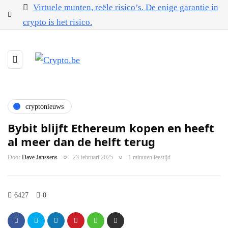
Virtuele munten, reële risico’s. De enige garantie in
crypto is het risico.
cryptonieuws
Bybit blijft Ethereum kopen en heeft
al meer dan de helft terug
Door
Dave Janssens
23 februari 2025
1 minuten leestijd
6427
0