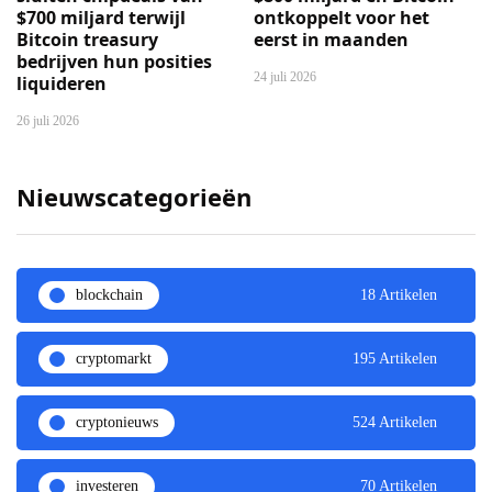
$700 miljard terwijl
ontkoppelt voor het
Bitcoin treasury
eerst in maanden
bedrijven hun posities
24 juli 2026
liquideren
26 juli 2026
Nieuwscategorieën
blockchain
18 Artikelen
cryptomarkt
195 Artikelen
cryptonieuws
524 Artikelen
investeren
70 Artikelen