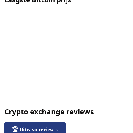
Crypto exchange reviews
🏆 Bitvavo review »