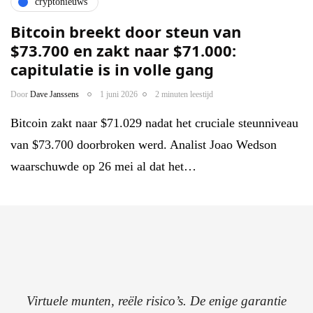
cryptonieuws
Bitcoin breekt door steun van
$73.700 en zakt naar $71.000:
capitulatie is in volle gang
Door
Dave Janssens
1 juni 2026
2 minuten leestijd
Bitcoin zakt naar $71.029 nadat het cruciale steunniveau
van $73.700 doorbroken werd. Analist Joao Wedson
waarschuwde op 26 mei al dat het…
Virtuele munten, reële risico’s. De enige garantie