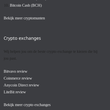
Bitcoin Cash (BCH)
Bekijk meer cryptomunten
Crypto exchanges
Wij helpen jou om de beste crypto exchange te kiezen die bij
jou past.
Bitvavo review
Coinmerce review
Anycoin Direct review
LiteBit review
Bekijk meer crypto exchanges