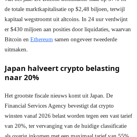
de totale marktkapitalisatie op $2,48 biljoen, terwijl
kapitaal wegstroomt uit altcoins. In 24 uur verdwijnt
er $430 miljoen aan posities door liquidaties, waarvan
Bitcoin en
Ethereum
samen ongeveer tweederde
uitmaken.
Japan halveert crypto belasting
naar 20%
Het grootste fiscale nieuws komt uit Japan. De
Financial Services Agency bevestigt dat crypto
winsten vanaf 2026 belast worden tegen een vast tarief
van 20%, ter vervanging van de huidige classificatie
als overig inkomen met een maximaal tarief van 55%.