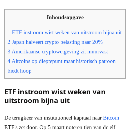
Inhoudsopgave
1
ETF instroom wist weken van uitstroom bijna uit
2
Japan halveert crypto belasting naar 20%
3
Amerikaanse cryptowetgeving zit muurvast
4
Altcoins op dieptepunt maar historisch patroon
biedt hoop
ETF instroom wist weken van
uitstroom bijna uit
De terugkeer van institutioneel kapitaal naar
Bitcoin
ETF's zet door. Op 5 maart noteren tien van de elf