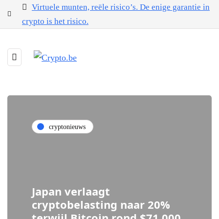
Virtuele munten, reële risico’s. De enige garantie in
crypto is het risico.
cryptonieuws
Japan verlaagt
cryptobelasting naar 20%
terwijl Bitcoin rond $71.000