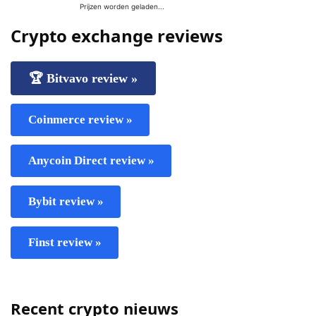
Crypto exchange reviews
🏆 Bitvavo review »
Coinmerce review »
Anycoin Direct review »
Bybit review »
Finst review »
Recent crypto nieuws