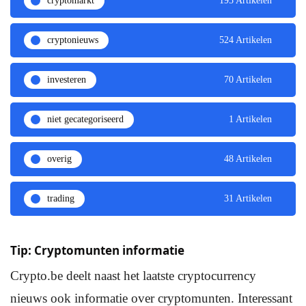
cryptomarkt
195 Artikelen
cryptonieuws
524 Artikelen
investeren
70 Artikelen
niet gecategoriseerd
1 Artikelen
overig
48 Artikelen
trading
31 Artikelen
Tip: Cryptomunten informatie
Crypto.be deelt naast het laatste cryptocurrency
nieuws ook informatie over cryptomunten. Interessant