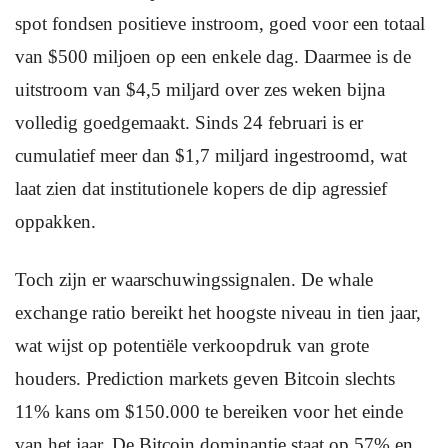
spot fondsen positieve instroom, goed voor een totaal
van $500 miljoen op een enkele dag. Daarmee is de
uitstroom van $4,5 miljard over zes weken bijna
volledig goedgemaakt. Sinds 24 februari is er
cumulatief meer dan $1,7 miljard ingestroomd, wat
laat zien dat institutionele kopers de dip agressief
oppakken.
Toch zijn er waarschuwingssignalen. De whale
exchange ratio bereikt het hoogste niveau in tien jaar,
wat wijst op potentiële verkoopdruk van grote
houders. Prediction markets geven Bitcoin slechts
11% kans om $150.000 te bereiken voor het einde
van het jaar. De Bitcoin dominantie staat op 57% en