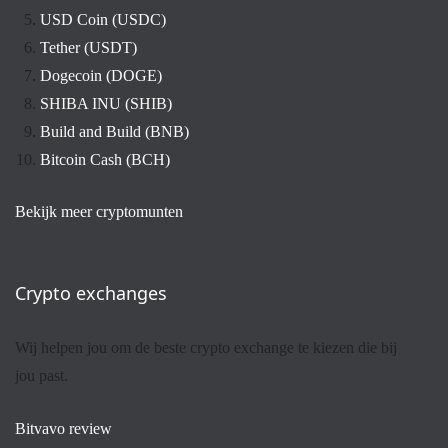
USD Coin (USDC)
Tether (USDT)
Dogecoin (DOGE)
SHIBA INU (SHIB)
Build and Build (BNB)
Bitcoin Cash (BCH)
Bekijk meer cryptomunten
Crypto exchanges
Wij helpen jou om de beste crypto exchange te kiezen die bij
jou past.
Bitvavo review