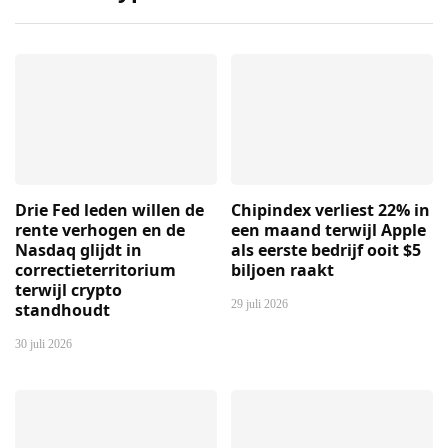
Drie Fed leden willen de
Chipindex verliest 22% in
rente verhogen en de
een maand terwijl Apple
Nasdaq glijdt in
als eerste bedrijf ooit $5
correctieterritorium
biljoen raakt
terwijl crypto
29 juli 2026
standhoudt
30 juli 2026