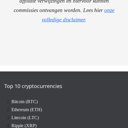
affiliate verwijzingen en hiervoor kunnen
commissies ontvangen worden. Lees hier
onze
volledige disclaimer
.
Top 10 cryptocurrencies
Bitcoin (BTC)
Ethereum (ETH)
Litecoin (LTC)
Ripple (XRP)