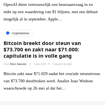
OpenAI dient vertrouwelijk een beursaanvraag in en
mikt op een waardering van $1 biljoen, met een debuut
mogelijk al in september. Apple…
cryptonieuws
Bitcoin breekt door steun van
$73.700 en zakt naar $71.000:
capitulatie is in volle gang
Door
Dave Janssens
1 juni 2026
2 minuten leestijd
Bitcoin zakt naar $71.029 nadat het cruciale steunniveau
van $73.700 doorbroken werd. Analist Joao Wedson
waarschuwde op 26 mei al dat het…