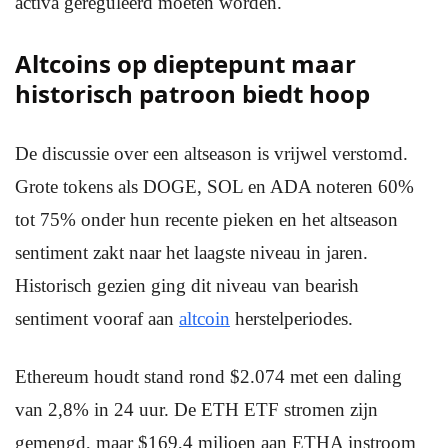
activa gereguleerd moeten worden.
Altcoins op dieptepunt maar
historisch patroon biedt hoop
De discussie over een altseason is vrijwel verstomd.
Grote tokens als DOGE, SOL en ADA noteren 60%
tot 75% onder hun recente pieken en het altseason
sentiment zakt naar het laagste niveau in jaren.
Historisch gezien ging dit niveau van bearish
sentiment vooraf aan
altcoin
herstelperiodes.
Ethereum houdt stand rond $2.074 met een daling
van 2,8% in 24 uur. De ETH ETF stromen zijn
gemengd, maar $169,4 miljoen aan ETHA instroom