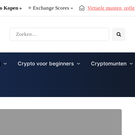
o Kopen »
⭐ Exchange Scores »
Virtuele munten, reële 
Crypto voor beginners
Cryptomunten