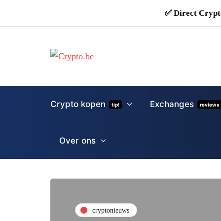
✅ Direct Crypt
Crypto kopen
Exchanges
tip!
reviews
Over ons
cryptonieuws