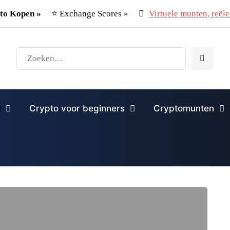
to Kopen »
⭐ Exchange Scores »
Virtuele munten, reële 
Crypto voor beginners
Cryptomunten