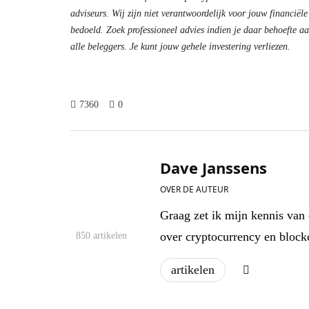
adviseurs. Wij zijn niet verantwoordelijk voor jouw financiële
bedoeld. Zoek professioneel advies indien je daar behoefte aan
alle beleggers. Je kunt jouw gehele investering verliezen.
7360
0
Dave Janssens
OVER DE AUTEUR
Graag zet ik mijn kennis van 
over cryptocurrency en block
850 artikelen
artikelen