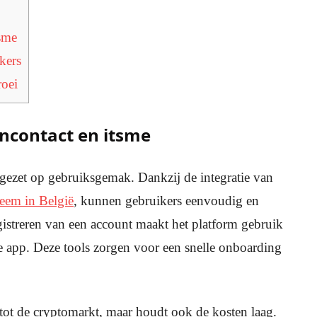
tsme
kers
roei
ncontact en itsme
ngezet op gebruiksgemak. Dankzij de integratie van
teem in België
, kunnen gebruikers eenvoudig en
egistreren van een account maakt het platform gebruik
ie app. Deze tools zorgen voor een snelle onboarding
tot de cryptomarkt, maar houdt ook de kosten laag.