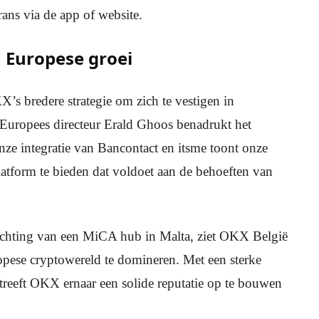
ans via de app of website.
n Europese groei
’s bredere strategie om zich te vestigen in
uropees directeur Erald Ghoos benadrukt het
ze integratie van Bancontact en itsme toont onze
atform te bieden dat voldoet aan de behoeften van
richting van een MiCA hub in Malta, ziet OKX België
ropese cryptowereld te domineren. Met een sterke
streeft OKX ernaar een solide reputatie op te bouwen