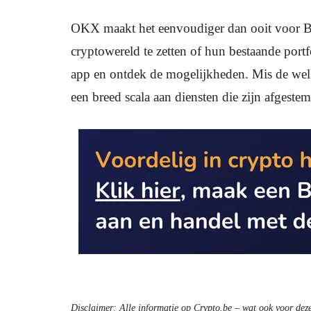
OKX maakt het eenvoudiger dan ooit voor Be
cryptowereld te zetten of hun bestaande port
app en ontdek de mogelijkheden. Mis de welko
een breed scala aan diensten die zijn afgest
Disclaimer: Alle informatie op Crypto.be – wat ook voor deze 