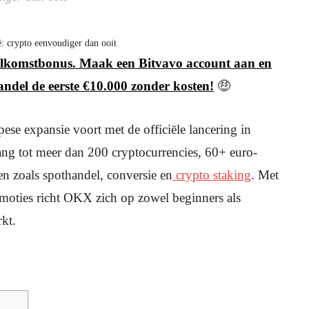
ë: crypto eenvoudiger dan ooit
 welkomstbonus. Maak een Bitvavo account aan en
andel de eerste €10.000 zonder kosten!
🤑
se expansie voort met de officiële lancering in
ang tot meer dan 200 cryptocurrencies, 60+ euro-
en zoals spothandel, conversie en
crypto staking
. Met
omoties richt OKX zich op zowel beginners als
kt.