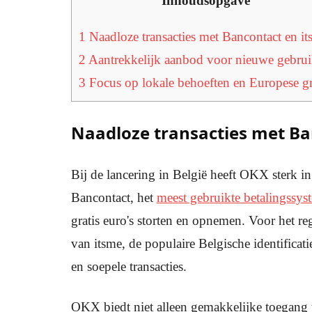
Inhoudsopgave
1
Naadloze transacties met Bancontact en i
2
Aantrekkelijk aanbod voor nieuwe gebrui
3
Focus op lokale behoeften en Europese g
Naadloze transacties met Ba
Bij de lancering in België heeft OKX sterk i
Bancontact, het
meest gebruikte betalingssys
gratis euro's storten en opnemen. Voor het r
van itsme, de populaire Belgische identificat
en soepele transacties.
OKX biedt niet alleen gemakkelijke toegang 