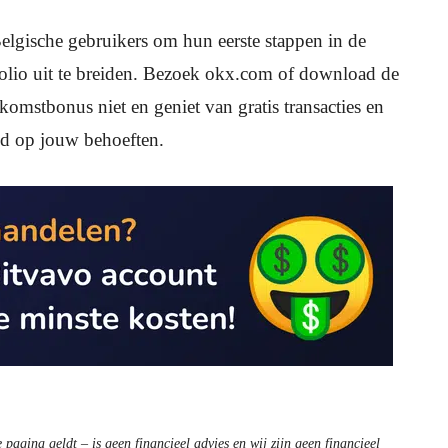
lgische gebruikers om hun eerste stappen in de
folio uit te breiden. Bezoek okx.com of download de
mstbonus niet en geniet van gratis transacties en
emd op jouw behoeften.
pagina geldt – is geen financieel advies en wij zijn geen financieel