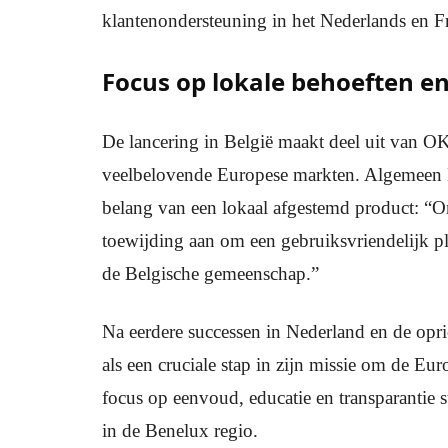
klantenondersteuning in het Nederlands en Fr
Focus op lokale behoeften e
De lancering in België maakt deel uit van OKX
veelbelovende Europese markten. Algemeen E
belang van een lokaal afgestemd product: “On
toewijding aan om een gebruiksvriendelijk pl
de Belgische gemeenschap.”
Na eerdere successen in Nederland en de op
als een cruciale stap in zijn missie om de Eu
focus op eenvoud, educatie en transparantie 
in de Benelux regio.