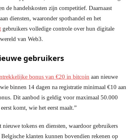
en de handelskosten zijn competitief. Daarnaast
 aan diensten, waaronder spothandel en het
t
gebruikers volledige controle over hun digitale
e wereld van Web3.
ieuwe gebruikers
trekkelijke bonus van €20 in bitcoin
aan nieuwe
wie binnen 14 dagen na registratie minimaal €10 aan
bonus. Dit aanbod is geldig voor maximaal 50.000
eerst komt, wie het eerst maalt.”
t nieuwe tokens en diensten, waardoor gebruikers
d. Belgische klanten kunnen bovendien rekenen op