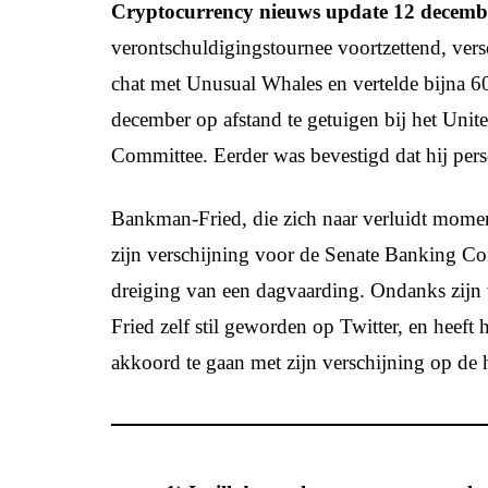
Cryptocurrency nieuws update 12 decemb
verontschuldigingstournee voortzettend, ve
chat met Unusual Whales en vertelde bijna 60
december op afstand te getuigen bij het Unit
Committee. Eerder was bevestigd dat hij pers
Bankman-Fried, die zich naar verluidt momen
zijn verschijning voor de Senate Banking Co
dreiging van een dagvaarding. Ondanks zijn 
Fried zelf stil geworden op Twitter, en heeft 
akkoord te gaan met zijn verschijning op de