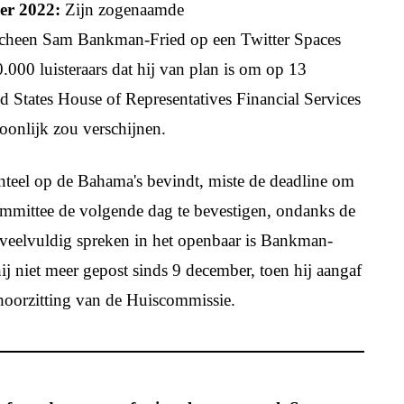
er 2022:
Zijn zogenaamde
rscheen Sam Bankman-Fried op een Twitter Spaces
.000 luisteraars dat hij van plan is om op 13
ed States House of Representatives Financial Services
oonlijk zou verschijnen.
teel op de Bahama's bevindt, miste de deadline om
mmittee de volgende dag te bevestigen, ondanks de
veelvuldig spreken in het openbaar is Bankman-
hij niet meer gepost sinds 9 december, toen hij aangaf
 hoorzitting van de Huiscommissie.