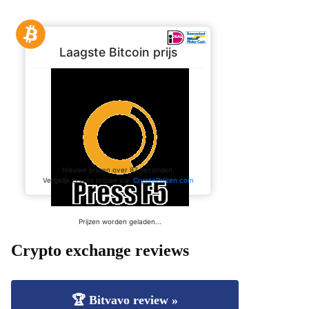
Crypto exchange reviews
🏆 Bitvavo review »