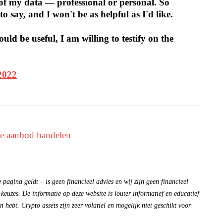
h of my data — professional or personal. So
 to say, and I won't be as helpful as I'd like.
ould be useful, I am willing to testify on the
2022
pagina geldt – is geen financieel advies en wij zijn geen financieel
 keuzes. De informatie op deze website is louter informatief en educatief
 hebt. Crypto assets zijn zeer volatiel en mogelijk niet geschikt voor