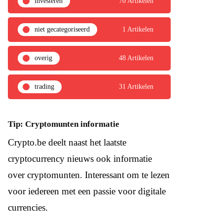
investeren
70 Artikelen
niet gecategoriseerd
1 Artikelen
overig
48 Artikelen
trading
31 Artikelen
Tip: Cryptomunten informatie
Crypto.be deelt naast het laatste
cryptocurrency nieuws ook informatie
over cryptomunten. Interessant om te lezen
voor iedereen met een passie voor digitale
currencies.