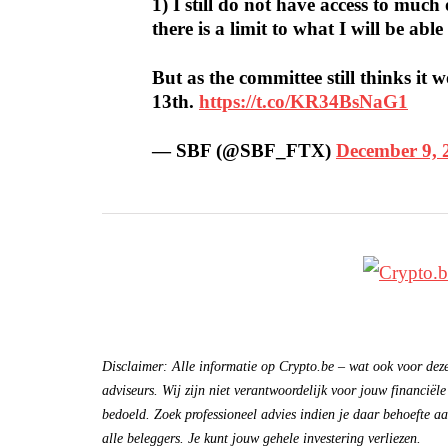
1) I still do not have access to muc
there is a limit to what I will be able
But as the committee still thinks it w
13th.
https://t.co/KR34BsNaG1
— SBF (@SBF_FTX)
December 9, 
Disclaimer: Alle informatie op Crypto.be – wat ook voor deze 
adviseurs. Wij zijn niet verantwoordelijk voor jouw financiële
bedoeld. Zoek professioneel advies indien je daar behoefte aan
alle beleggers. Je kunt jouw gehele investering verliezen.