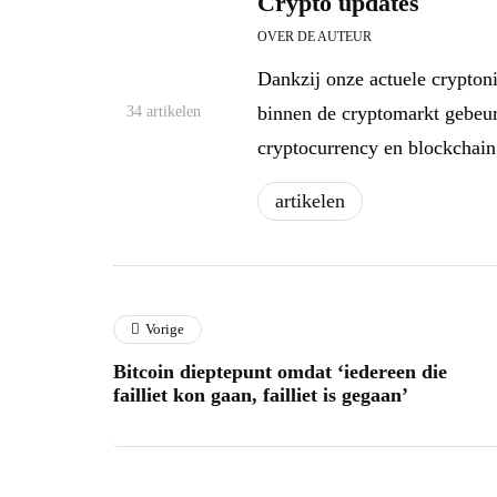
Crypto updates
OVER DE AUTEUR
Dankzij onze actuele cryptoni
binnen de cryptomarkt gebeur
34 artikelen
cryptocurrency en blockchain
artikelen
Vorige
Bitcoin dieptepunt omdat ‘iedereen die
failliet kon gaan, failliet is gegaan’