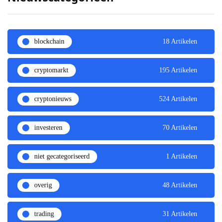
blockchain
18 Artikelen
cryptomarkt
195 Artikelen
cryptonieuws
524 Artikelen
investeren
70 Artikelen
niet gecategoriseerd
1 Artikelen
overig
48 Artikelen
trading
31 Artikelen