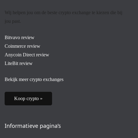
Wij helpen jou om de beste crypto exchange te kiezen die bij
jou past.
Bitvavo review
Coinmerce review
Anycoin Direct review
LiteBit review
Bekijk meer crypto exchanges
Koop crypto »
Informatieve pagina’s