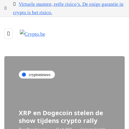
Virtuele munten, reële risico’s. De enige garantie in
crypto is het risico.
cryptonieuws
XRP en Dogecoin stelen de
show tijdens crypto rally