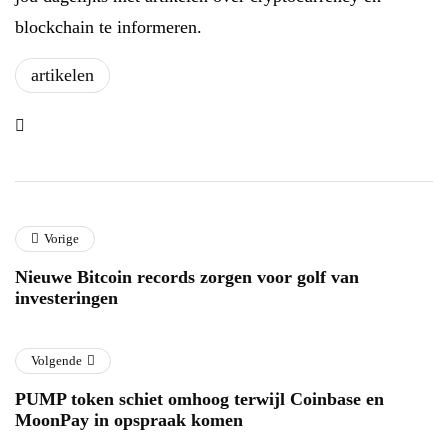
blockchain te informeren.
artikelen
Vorige
Nieuwe Bitcoin records zorgen voor golf van
investeringen
Volgende
PUMP token schiet omhoog terwijl Coinbase en
MoonPay in opspraak komen