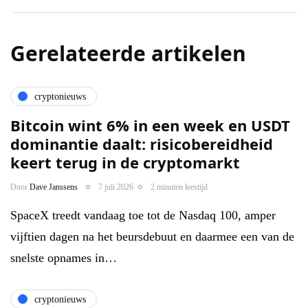
Gerelateerde artikelen
cryptonieuws
Bitcoin wint 6% in een week en USDT
dominantie daalt: risicobereidheid
keert terug in de cryptomarkt
Door
Dave Janssens
7 juli 2026
2 minuten leestijd
SpaceX treedt vandaag toe tot de Nasdaq 100, amper
vijftien dagen na het beursdebuut en daarmee een van de
snelste opnames in…
cryptonieuws