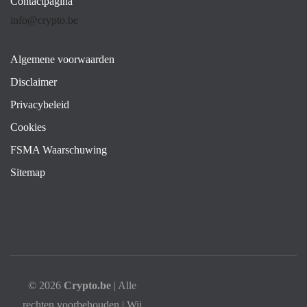
Contactpagina
info@crypto.be
Algemene voorwaarden
Disclaimer
Privacybeleid
Cookies
FSMA Waarschuwing
Sitemap
© 2026
Crypto.be
| Alle
rechten voorbehouden | Wij