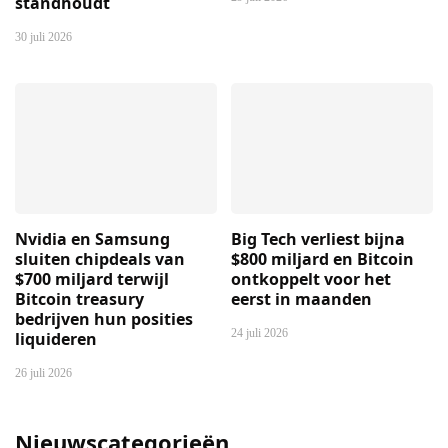
standhoudt
30 juli 2026
Nvidia en Samsung
Big Tech verliest bijna
sluiten chipdeals van
$800 miljard en Bitcoin
$700 miljard terwijl
ontkoppelt voor het
Bitcoin treasury
eerst in maanden
bedrijven hun posities
24 juli 2026
liquideren
26 juli 2026
Nieuwscategorieën