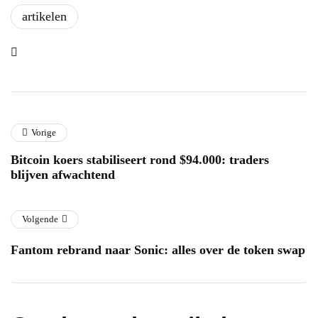
artikelen
Vorige
Bitcoin koers stabiliseert rond $94.000: traders
blijven afwachtend
Volgende
Fantom rebrand naar Sonic: alles over de token swap