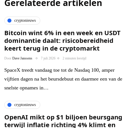
Gerelateerde artikelen
cryptonieuws
Bitcoin wint 6% in een week en USDT
dominantie daalt: risicobereidheid
keert terug in de cryptomarkt
Door
Dave Janssens
7 juli 2026
2 minuten leestijd
SpaceX treedt vandaag toe tot de Nasdaq 100, amper
vijftien dagen na het beursdebuut en daarmee een van de
snelste opnames in…
cryptonieuws
OpenAI mikt op $1 biljoen beursgang
terwijl inflatie richting 4% klimt en