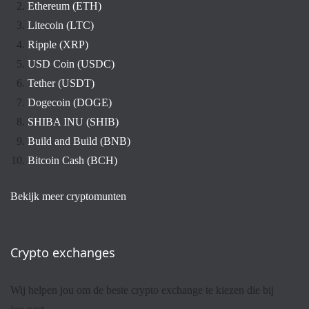
Ethereum (ETH)
Litecoin (LTC)
Ripple (XRP)
USD Coin (USDC)
Tether (USDT)
Dogecoin (DOGE)
SHIBA INU (SHIB)
Build and Build (BNB)
Bitcoin Cash (BCH)
Bekijk meer cryptomunten
Crypto exchanges
Wij helpen jou om de beste crypto exchange te kiezen die bij