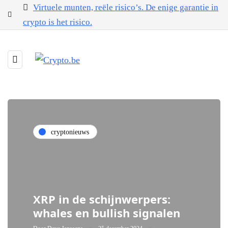
Virtuele munten, reële risico’s. De enige garantie in
crypto is het risico.
cryptonieuws
XRP in de schijnwerpers:
whales en bullish signalen