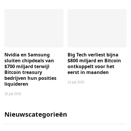
Nvidia en Samsung
Big Tech verliest bijna
sluiten chipdeals van
$800 miljard en Bitcoin
$700 miljard terwijl
ontkoppelt voor het
Bitcoin treasury
eerst in maanden
bedrijven hun posities
24 juli 2026
liquideren
26 juli 2026
Nieuwscategorieën