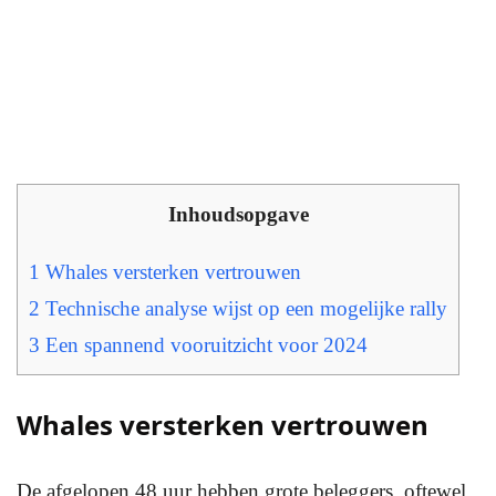
Inhoudsopgave
1
Whales versterken vertrouwen
2
Technische analyse wijst op een mogelijke rally
3
Een spannend vooruitzicht voor 2024
Whales versterken vertrouwen
De afgelopen 48 uur hebben grote beleggers, oftewel