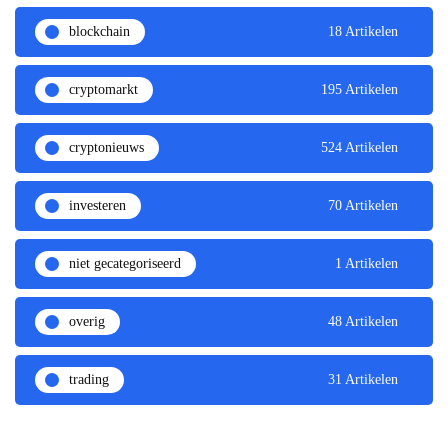
blockchain
18 Artikelen
cryptomarkt
195 Artikelen
cryptonieuws
524 Artikelen
investeren
70 Artikelen
niet gecategoriseerd
1 Artikelen
overig
48 Artikelen
trading
31 Artikelen