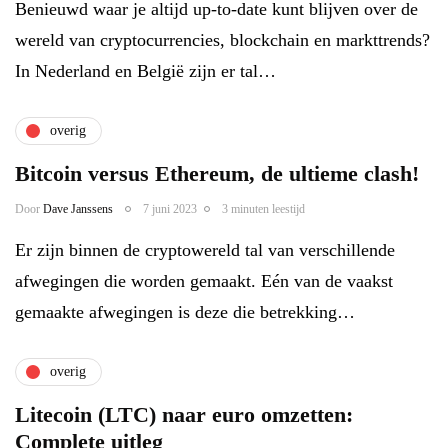
Benieuwd waar je altijd up-to-date kunt blijven over de
wereld van cryptocurrencies, blockchain en markttrends?
In Nederland en België zijn er tal…
overig
Bitcoin versus Ethereum, de ultieme clash!
Door
Dave Janssens
7 juni 2023
3 minuten leestijd
Er zijn binnen de cryptowereld tal van verschillende
afwegingen die worden gemaakt. Eén van de vaakst
gemaakte afwegingen is deze die betrekking…
overig
Litecoin (LTC) naar euro omzetten:
Complete uitleg