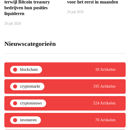
terwijl Bitcoin treasury
voor het eerst in maanden
bedrijven hun posities
24 juli 2026
liquideren
26 juli 2026
Nieuwscategorieën
blockchain
18 Artikelen
cryptomarkt
195 Artikelen
cryptonieuws
524 Artikelen
investeren
70 Artikelen