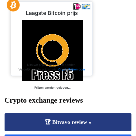
Crypto exchange reviews
🏆 Bitvavo review »