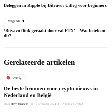
Beleggen in Ripple bij Bitvavo: Uitleg voor beginners
Volgende
‘Bitvavo flink geraakt door val FTX’ – Wat betekent
dit?
Gerelateerde artikelen
overig
De beste bronnen voor crypto nieuws in
Nederland en België
Door
Dave Janssens
7 december 2024
2 minuten leestijd