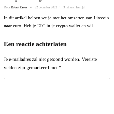
Door
Robert Kroes
22 december 2022
3 minuten leestijd
In dit artikel helpen we je met het omzetten van Litecoin
naar euro. Heb je LTC in je crypto wallet en wil…
Een reactie achterlaten
Je e-mailadres zal niet getoond worden.
Vereiste
velden zijn gemarkeerd met
*