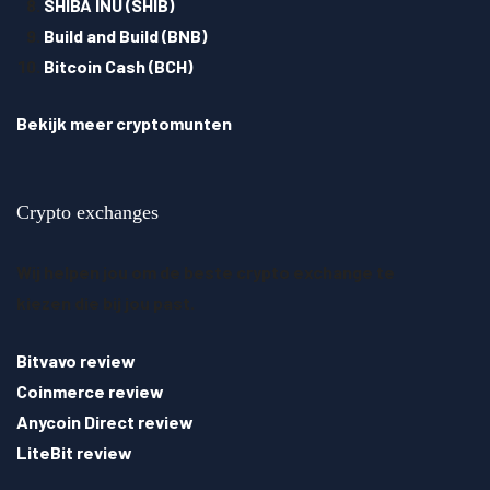
SHIBA INU (SHIB)
Build and Build (BNB)
Bitcoin Cash (BCH)
Bekijk meer cryptomunten
Crypto exchanges
Wij helpen jou om de beste crypto exchange te
kiezen die bij jou past.
Bitvavo review
Coinmerce review
Anycoin Direct review
LiteBit review