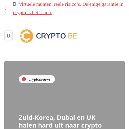
Virtuele munten, reële risico’s. De enige garantie in
crypto is het risico.
cryptonieuws
Zuid-Korea, Dubai en UK
halen hard uit naar crypto