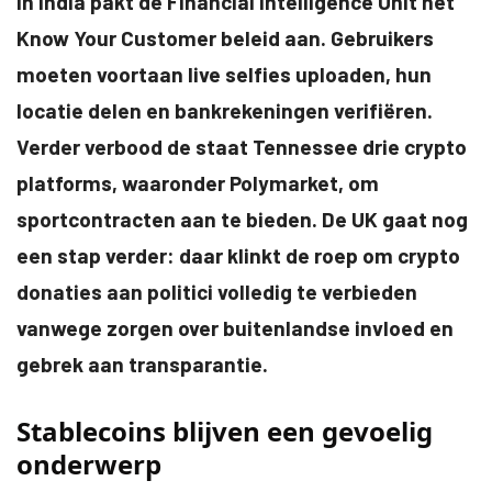
In India pakt de Financial Intelligence Unit het
Know Your Customer beleid aan. Gebruikers
moeten voortaan live selfies uploaden, hun
locatie delen en bankrekeningen verifiëren.
Verder verbood de staat Tennessee drie crypto
platforms, waaronder Polymarket, om
sportcontracten aan te bieden. De UK gaat nog
een stap verder: daar klinkt de roep om crypto
donaties aan politici volledig te verbieden
vanwege zorgen over buitenlandse invloed en
gebrek aan transparantie.
Stablecoins blijven een gevoelig
onderwerp