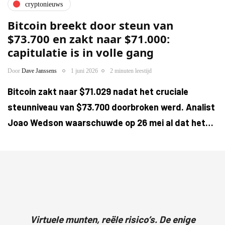
cryptonieuws
Bitcoin breekt door steun van
$73.700 en zakt naar $71.000:
capitulatie is in volle gang
Door
Dave Janssens
1 juni 2026
2 minuten leestijd
Bitcoin zakt naar $71.029 nadat het cruciale
steunniveau van $73.700 doorbroken werd. Analist
Joao Wedson waarschuwde op 26 mei al dat het…
Virtuele munten, reële risico’s. De enige