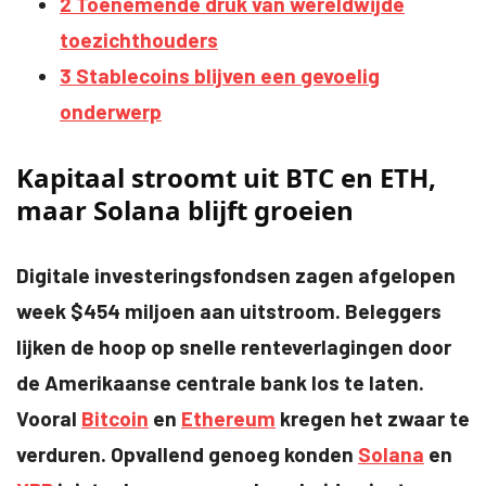
2
Toenemende druk van wereldwijde
toezichthouders
3
Stablecoins blijven een gevoelig
onderwerp
Kapitaal stroomt uit BTC en ETH,
maar Solana blijft groeien
Digitale investeringsfondsen zagen afgelopen
week $454 miljoen aan uitstroom. Beleggers
lijken de hoop op snelle renteverlagingen door
de Amerikaanse centrale bank los te laten.
Vooral
Bitcoin
en
Ethereum
kregen het zwaar te
verduren. Opvallend genoeg konden
Solana
en