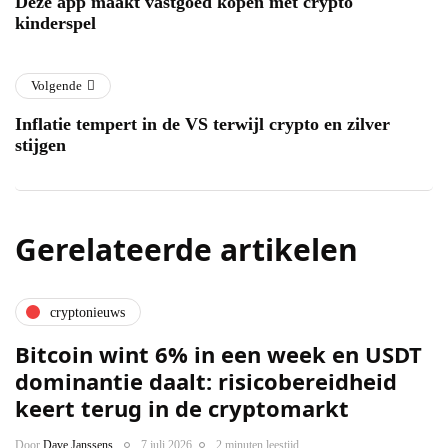
Deze app maakt vastgoed kopen met crypto
kinderspel
Volgende
Inflatie tempert in de VS terwijl crypto en zilver
stijgen
Gerelateerde artikelen
cryptonieuws
Bitcoin wint 6% in een week en USDT
dominantie daalt: risicobereidheid
keert terug in de cryptomarkt
Door
Dave Janssens
7 juli 2026
2 minuten leestijd