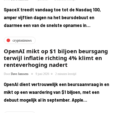
SpaceX treedt vandaag toe tot de Nasdaq 100,
amper vijftien dagen na het beursdebuut en
daarmee een van de snelste opnames in…
cryptonieuws
OpenAI mikt op $1 biljoen beursgang
terwijl inflatie richting 4% klimt en
renteverhoging nadert
Door
Dave Janssens
9 juni 2026
2 minuten leestijd
OpenAI dient vertrouwelijk een beursaanvraag in en
mikt op een waardering van $1 biljoen, met een
debuut mogelijk al in september. Apple…