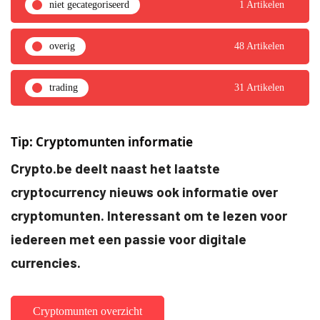
niet gecategoriseerd
1 Artikelen
overig
48 Artikelen
trading
31 Artikelen
Tip: Cryptomunten informatie
Crypto.be deelt naast het laatste
cryptocurrency nieuws ook informatie over
cryptomunten. Interessant om te lezen voor
iedereen met een passie voor digitale
currencies.
Cryptomunten overzicht