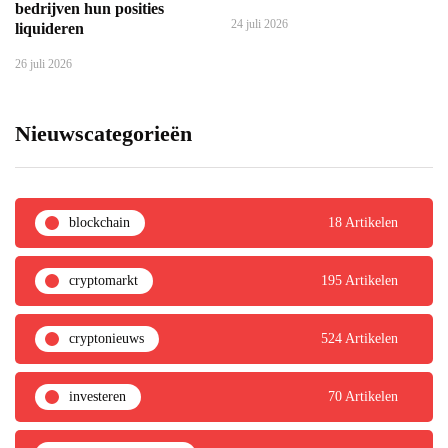
bedrijven hun posities
24 juli 2026
liquideren
26 juli 2026
Nieuwscategorieën
blockchain
18 Artikelen
cryptomarkt
195 Artikelen
cryptonieuws
524 Artikelen
investeren
70 Artikelen