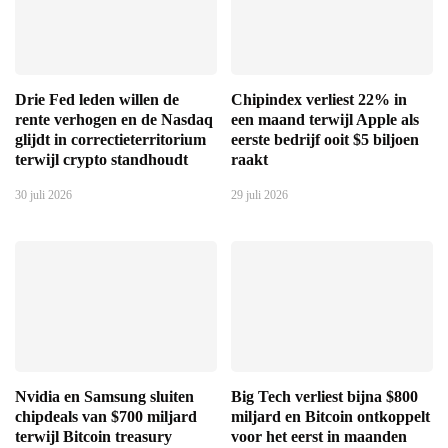
Drie Fed leden willen de
Chipindex verliest 22% in
rente verhogen en de Nasdaq
een maand terwijl Apple als
glijdt in correctieterritorium
eerste bedrijf ooit $5 biljoen
terwijl crypto standhoudt
raakt
30 juli 2026
29 juli 2026
Nvidia en Samsung sluiten
Big Tech verliest bijna $800
chipdeals van $700 miljard
miljard en Bitcoin ontkoppelt
terwijl Bitcoin treasury
voor het eerst in maanden