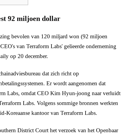
t 92 miljoen dollar
ezing bevolen van 120 miljard won (92 miljoen
de CEO's van Terraform Labs' gelieerde onderneming
aily op 20 december.
chainadviesbureau dat zich richt op
inbetalingssystemen. Er wordt aangenomen dat
orm Labs, omdat CEO Kim Hyun-joong naar verluidt
ij Terraform Labs. Volgens sommige bronnen werkten
id-Koreaanse kantoor van Terraform Labs.
outhern District Court het verzoek van het Openbaar