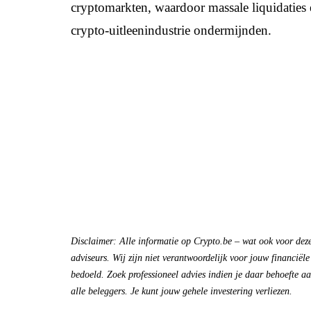
cryptomarkten, waardoor massale liquidaties
crypto-uitleenindustrie ondermijnden.
Disclaimer: Alle informatie op Crypto.be – wat ook voor deze 
adviseurs. Wij zijn niet verantwoordelijk voor jouw financiële
bedoeld. Zoek professioneel advies indien je daar behoefte aan
alle beleggers. Je kunt jouw gehele investering verliezen.