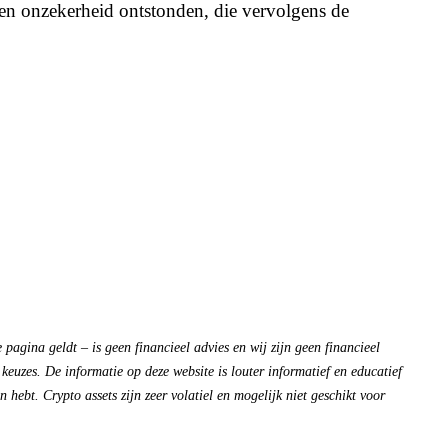
 en onzekerheid ontstonden, die vervolgens de
pagina geldt – is geen financieel advies en wij zijn geen financieel
 keuzes. De informatie op deze website is louter informatief en educatief
 hebt. Crypto assets zijn zeer volatiel en mogelijk niet geschikt voor