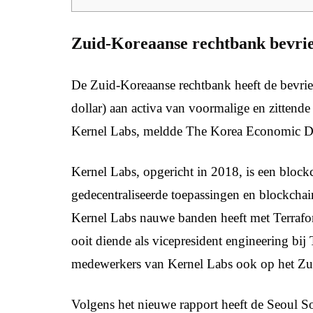
Zuid-Koreaanse rechtbank bevries
De Zuid-Koreaanse rechtbank heeft de bevri
dollar) aan activa van voormalige en zitten
Kernel Labs, meldde The Korea Economic D
Kernel Labs, opgericht in 2018, is een block
gedecentraliseerde toepassingen en blockcha
Kernel Labs nauwe banden heeft met Terraf
ooit diende als vicepresident engineering b
medewerkers van Kernel Labs ook op het Zu
Volgens het nieuwe rapport heeft de Seoul S