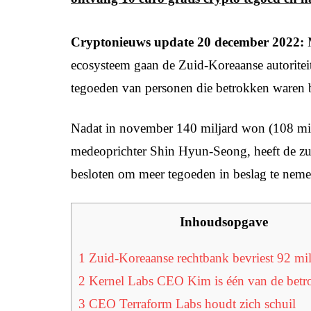
Cryptonieuws update 20 december 2022:
ecosysteem gaan de Zuid-Koreaanse autoritei
tegoeden van personen die betrokken waren b
Nadat in november 140 miljard won (108 mil
medeoprichter Shin Hyun-Seong, heeft de zui
besloten om meer tegoeden in beslag te nem
Inhoudsopgave
1
Zuid-Koreaanse rechtbank bevriest 92 mil
2
Kernel Labs CEO Kim is één van de bet
3
CEO Terraform Labs houdt zich schuil