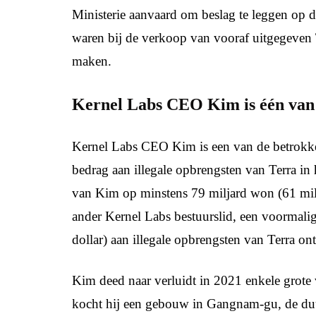
Ministerie aanvaard om beslag te leggen op
waren bij de verkoop van vooraf uitgegeven
maken.
Kernel Labs CEO Kim is één van
Kernel Labs CEO Kim is een van de betrokken 
bedrag aan illegale opbrengsten van Terra in 
van Kim op minstens 79 miljard won (61 milj
ander Kernel Labs bestuurslid, een voormal
dollar) aan illegale opbrengsten van Terra on
Kim deed naar verluidt in 2021 enkele grot
kocht hij een gebouw in Gangnam-gu, de duu