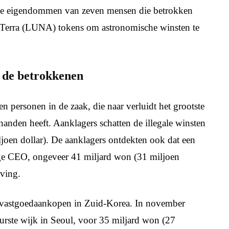
 de eigendommen van zeven mensen die betrokken
 Terra (LUNA) tokens om astronomische winsten te
 de betrokkenen
personen in de zaak, die naar verluidt het grootste
handen heeft. Aanklagers schatten de illegale winsten
oen dollar). De aanklagers ontdekten ook dat een
ige CEO, ongeveer 41 miljard won (31 miljoen
tving.
e vastgoedaankopen in Zuid-Korea. In november
rste wijk in Seoul, voor 35 miljard won (27