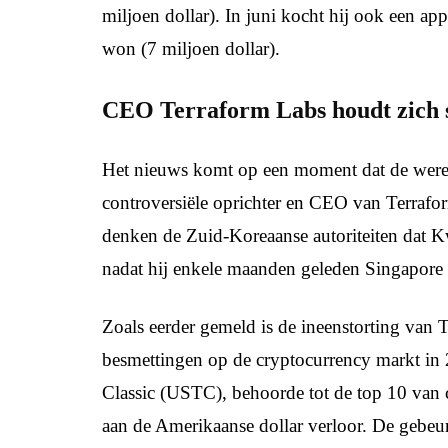
miljoen dollar). In juni kocht hij ook een 
won (7 miljoen dollar).
CEO Terraform Labs houdt zich 
Het nieuws komt op een moment dat de wereld
controversiële oprichter en CEO van Terrafo
denken de Zuid-Koreaanse autoriteiten dat K
nadat hij enkele maanden geleden Singapore 
Zoals eerder gemeld is de ineenstorting van 
besmettingen op de cryptocurrency markt in 
Classic (USTC), behoorde tot de top 10 van c
aan de Amerikaanse dollar verloor. De gebeu