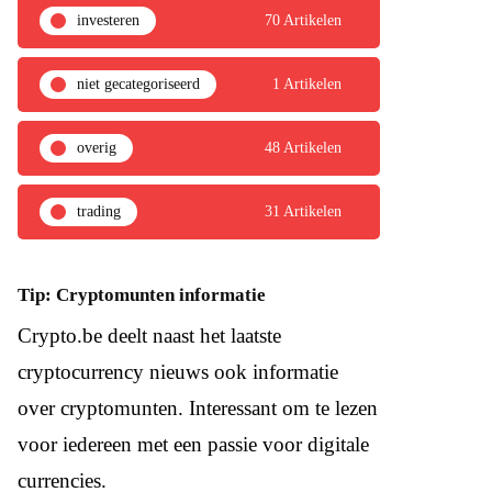
investeren
70 Artikelen
niet gecategoriseerd
1 Artikelen
overig
48 Artikelen
trading
31 Artikelen
Tip: Cryptomunten informatie
Crypto.be deelt naast het laatste
cryptocurrency nieuws ook informatie
over cryptomunten. Interessant om te lezen
voor iedereen met een passie voor digitale
currencies.