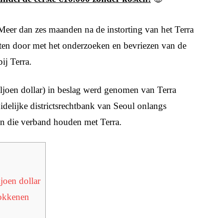
Meer dan zes maanden na de instorting van het Terra
ten door met het onderzoeken en bevriezen van de
ij Terra.
joen dollar) in beslag werd genomen van Terra
delijke districtsrechtbank van Seoul onlangs
en die verband houden met Terra.
joen dollar
rokkenen