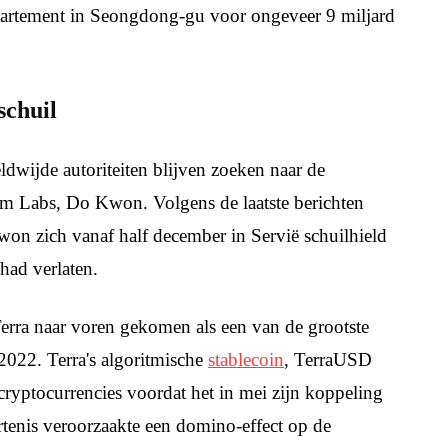
appartement in Seongdong-gu voor ongeveer 9 miljard
schuil
wijde autoriteiten blijven zoeken naar de
rm Labs, Do Kwon. Volgens de laatste berichten
won zich vanaf half december in Servië schuilhield
had verlaten.
Terra naar voren gekomen als een van de grootste
2022. Terra's algoritmische
stablecoin
, TerraUSD
ryptocurrencies voordat het in mei zijn koppeling
rtenis veroorzaakte een domino-effect op de