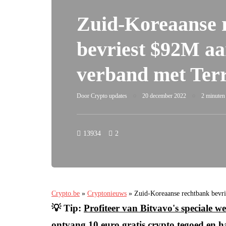
Zuid-Koreaanse 
bevriest $92M aa
verband met Terr
Door
Crypto updates
20 december 2022
2 minuten 
13934
2
Crypto.be
»
Cryptonieuws
»
Zuid-Koreaanse rechtbank bevri
💡 Tip:
Profiteer van Bitvavo's speciale
ontvang 10 euro gratis crypto tegoed en h