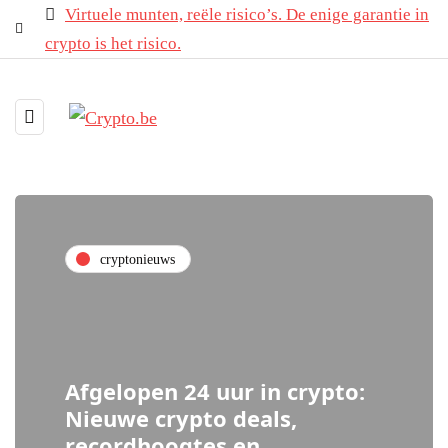
Virtuele munten, reële risico’s. De enige garantie in
crypto is het risico.
cryptonieuws
Afgelopen 24 uur in crypto:
Nieuwe crypto deals,
recordhoogtes en