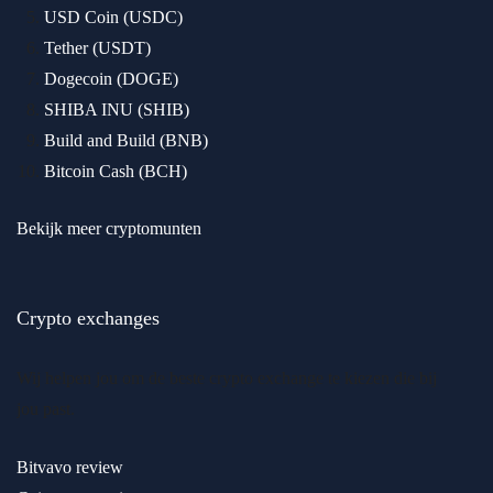
USD Coin (USDC)
Tether (USDT)
Dogecoin (DOGE)
SHIBA INU (SHIB)
Build and Build (BNB)
Bitcoin Cash (BCH)
Bekijk meer cryptomunten
Crypto exchanges
Wij helpen jou om de beste crypto exchange te kiezen die bij
jou past.
Bitvavo review