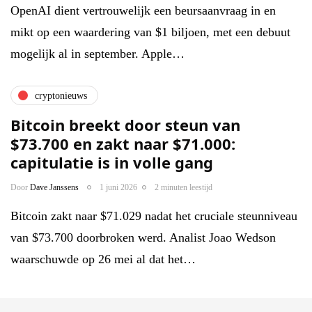
OpenAI dient vertrouwelijk een beursaanvraag in en
mikt op een waardering van $1 biljoen, met een debuut
mogelijk al in september. Apple…
cryptonieuws
Bitcoin breekt door steun van
$73.700 en zakt naar $71.000:
capitulatie is in volle gang
Door
Dave Janssens
1 juni 2026
2 minuten leestijd
Bitcoin zakt naar $71.029 nadat het cruciale steunniveau
van $73.700 doorbroken werd. Analist Joao Wedson
waarschuwde op 26 mei al dat het…