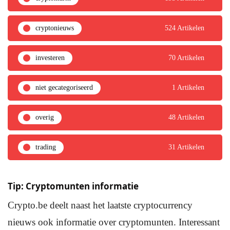
cryptonieuws
524 Artikelen
investeren
70 Artikelen
niet gecategoriseerd
1 Artikelen
overig
48 Artikelen
trading
31 Artikelen
Tip: Cryptomunten informatie
Crypto.be deelt naast het laatste cryptocurrency
nieuws ook informatie over cryptomunten. Interessant