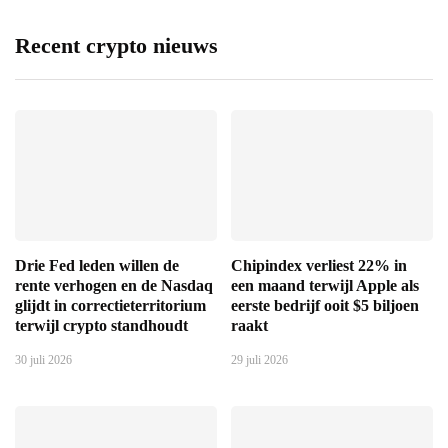
Recent crypto nieuws
Drie Fed leden willen de
Chipindex verliest 22% in
rente verhogen en de Nasdaq
een maand terwijl Apple als
glijdt in correctieterritorium
eerste bedrijf ooit $5 biljoen
terwijl crypto standhoudt
raakt
30 juli 2026
29 juli 2026