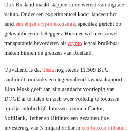
Ook Rusland maakt stappen in de wereld van digitale
valuta. Onder een experimenteel kader lanceert het
land
een eigen crypto exchange
, specifiek gericht op
gekwalificeerde beleggers. Hiermee wil men zowel
transparantie bevorderen als
crypto
legaal bruikbaar
maken binnen de grenzen van Rusland.
Opvallend is dat
Tesla
nog steeds 11.509 BTC
aanhoudt, ondanks een tegenvallend kwartaalrapport.
Elon Musk geeft aan zijn aandacht voorlopig van
DOGE af te halen en zich weer volledig te focussen
op zijn autobedrijf. Intussen plannen Cantor,
SoftBank, Tether en Bitfinex een gezamenlijke
investering van 3 miljard dollar in
een bitcoin initiatief