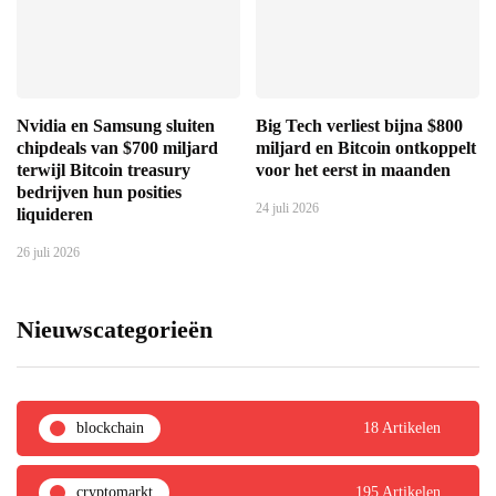
Nvidia en Samsung sluiten
Big Tech verliest bijna $800
chipdeals van $700 miljard
miljard en Bitcoin ontkoppelt
terwijl Bitcoin treasury
voor het eerst in maanden
bedrijven hun posities
24 juli 2026
liquideren
26 juli 2026
Nieuwscategorieën
blockchain
18 Artikelen
cryptomarkt
195 Artikelen