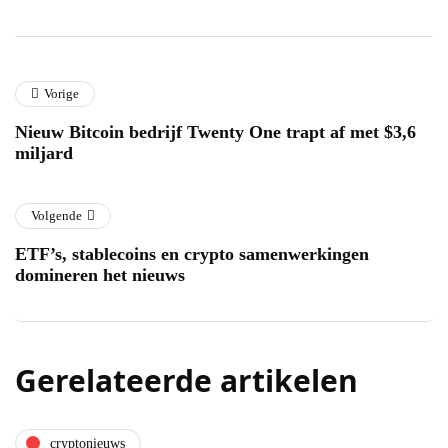
Vorige
Nieuw Bitcoin bedrijf Twenty One trapt af met $3,6
miljard
Volgende
ETF’s, stablecoins en crypto samenwerkingen
domineren het nieuws
Gerelateerde artikelen
cryptonieuws