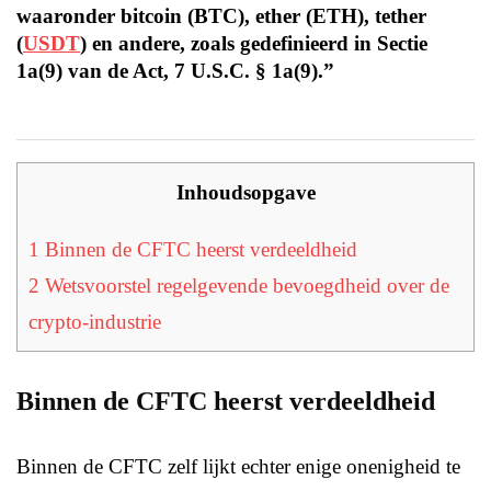
waaronder bitcoin (BTC), ether (ETH), tether
(
USDT
) en andere, zoals gedefinieerd in Sectie
1a(9) van de Act, 7 U.S.C. § 1a(9).”
Inhoudsopgave
1
Binnen de CFTC heerst verdeeldheid
2
Wetsvoorstel regelgevende bevoegdheid over de
crypto-industrie
Binnen de CFTC heerst verdeeldheid
Binnen de CFTC zelf lijkt echter enige onenigheid te