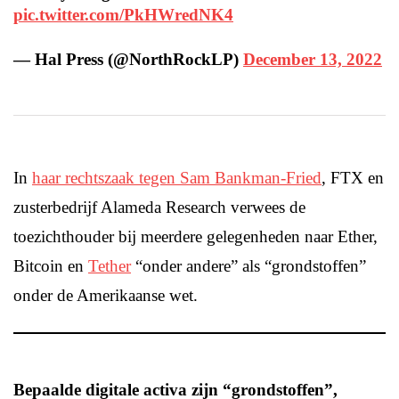
pic.twitter.com/PkHWredNK4
— Hal Press (@NorthRockLP)
December 13, 2022
In
haar rechtszaak tegen Sam Bankman-Fried
, FTX en
zusterbedrijf Alameda Research verwees de
toezichthouder bij meerdere gelegenheden naar Ether,
Bitcoin en
Tether
“onder andere” als “grondstoffen”
onder de Amerikaanse wet.
Bepaalde digitale activa zijn “grondstoffen”,