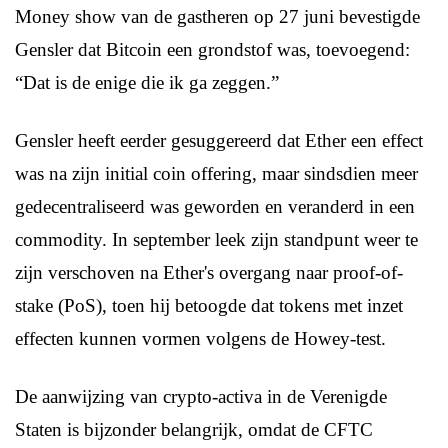
Money show van de gastheren op 27 juni bevestigde
Gensler dat Bitcoin een grondstof was, toevoegend:
“Dat is de enige die ik ga zeggen.”
Gensler heeft eerder gesuggereerd dat Ether een effect
was na zijn initial coin offering, maar sindsdien meer
gedecentraliseerd was geworden en veranderd in een
commodity. In september leek zijn standpunt weer te
zijn verschoven na Ether's overgang naar proof-of-
stake (PoS), toen hij betoogde dat tokens met inzet
effecten kunnen vormen volgens de Howey-test.
De aanwijzing van crypto-activa in de Verenigde
Staten is bijzonder belangrijk, omdat de CFTC