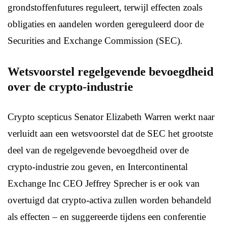
grondstoffenfutures reguleert, terwijl effecten zoals
obligaties en aandelen worden gereguleerd door de
Securities and Exchange Commission (SEC).
Wetsvoorstel regelgevende bevoegdheid
over de crypto-industrie
Crypto scepticus Senator Elizabeth Warren werkt naar
verluidt aan een wetsvoorstel dat de SEC het grootste
deel van de regelgevende bevoegdheid over de
crypto-industrie zou geven, en Intercontinental
Exchange Inc CEO Jeffrey Sprecher is er ook van
overtuigd dat crypto-activa zullen worden behandeld
als effecten – en suggereerde tijdens een conferentie