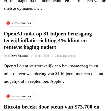
vijftien dagen na het beursdebuut en daarmee een van de
snelste opnames in…
cryptonieuws
OpenAI mikt op $1 biljoen beursgang
terwijl inflatie richting 4% klimt en
renteverhoging nadert
Door
Dave Janssens
9 juni 2026
2 minuten leestijd
OpenAI dient vertrouwelijk een beursaanvraag in en
mikt op een waardering van $1 biljoen, met een debuut
mogelijk al in september. Apple…
cryptonieuws
Bitcoin breekt door steun van $73.700 en