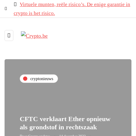
Virtuele munten, reële risico’s. De enige garantie in
crypto is het risico.
cryptonieuws
CFTC verklaart Ether opnieuw
als grondstof in rechtszaak