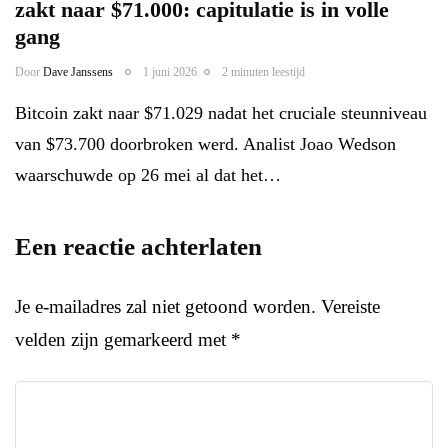
zakt naar $71.000: capitulatie is in volle
gang
Door
Dave Janssens
1 juni 2026
2 minuten leestijd
Bitcoin zakt naar $71.029 nadat het cruciale steunniveau
van $73.700 doorbroken werd. Analist Joao Wedson
waarschuwde op 26 mei al dat het…
Een reactie achterlaten
Je e-mailadres zal niet getoond worden.
Vereiste
velden zijn gemarkeerd met
*