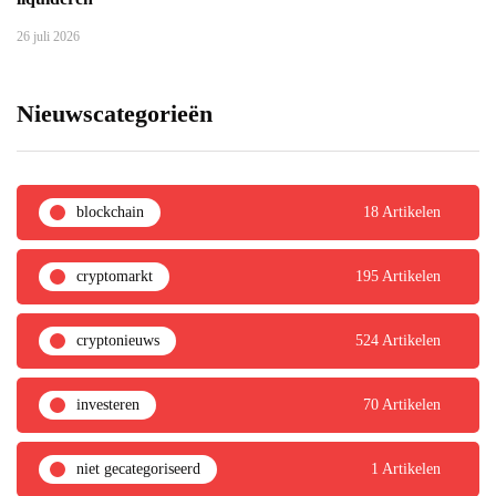
26 juli 2026
Nieuwscategorieën
blockchain
18 Artikelen
cryptomarkt
195 Artikelen
cryptonieuws
524 Artikelen
investeren
70 Artikelen
niet gecategoriseerd
1 Artikelen