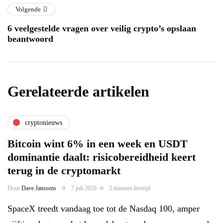
Volgende
6 veelgestelde vragen over veilig crypto’s opslaan
beantwoord
Gerelateerde artikelen
cryptonieuws
Bitcoin wint 6% in een week en USDT
dominantie daalt: risicobereidheid keert
terug in de cryptomarkt
Door
Dave Janssens
7 juli 2026
2 minuten leestijd
SpaceX treedt vandaag toe tot de Nasdaq 100, amper