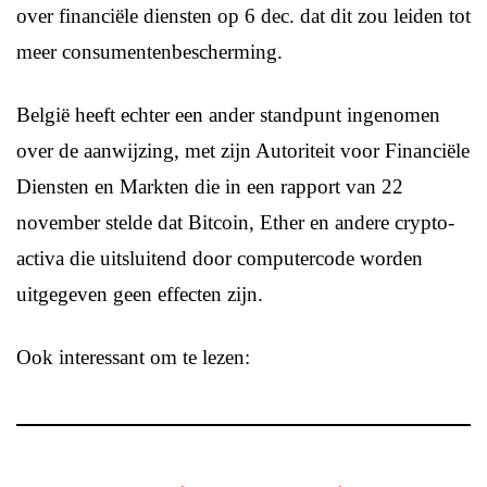
over financiële diensten op 6 dec. dat dit zou leiden tot
meer consumentenbescherming.
België heeft echter een ander standpunt ingenomen
over de aanwijzing, met zijn Autoriteit voor Financiële
Diensten en Markten die in een rapport van 22
november stelde dat Bitcoin, Ether en andere crypto-
activa die uitsluitend door computercode worden
uitgegeven geen effecten zijn.
Ook interessant om te lezen: