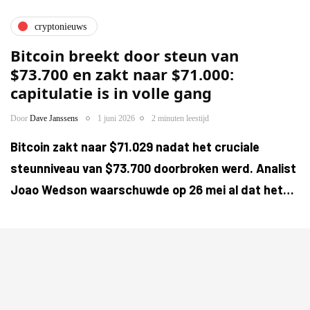
cryptonieuws
Bitcoin breekt door steun van
$73.700 en zakt naar $71.000:
capitulatie is in volle gang
Door
Dave Janssens
1 juni 2026
2 minuten leestijd
Bitcoin zakt naar $71.029 nadat het cruciale
steunniveau van $73.700 doorbroken werd. Analist
Joao Wedson waarschuwde op 26 mei al dat het…