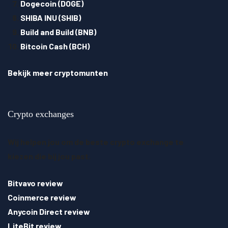
Dogecoin (DOGE)
SHIBA INU (SHIB)
Build and Build (BNB)
Bitcoin Cash (BCH)
Bekijk meer cryptomunten
Crypto exchanges
Wij helpen jou om de beste crypto exchange te
kiezen die bij jou past.
Bitvavo review
Coinmerce review
Anycoin Direct review
LiteBit review