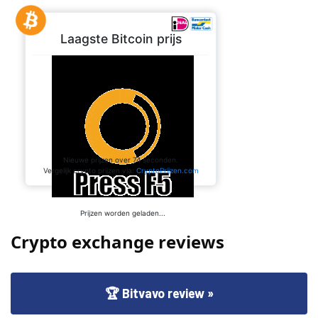
Crypto exchange reviews
🏆 Bitvavo review »