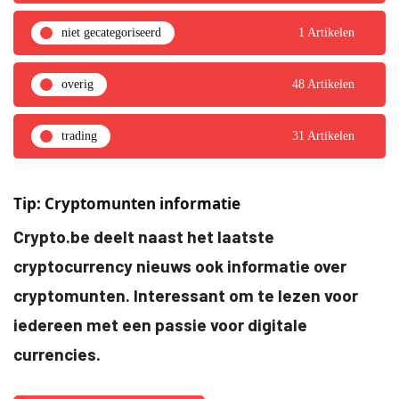
niet gecategoriseerd
1 Artikelen
overig
48 Artikelen
trading
31 Artikelen
Tip: Cryptomunten informatie
Crypto.be deelt naast het laatste
cryptocurrency nieuws ook informatie over
cryptomunten. Interessant om te lezen voor
iedereen met een passie voor digitale
currencies.