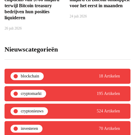
terwijl Bitcoin treasury
voor het eerst in maanden
bedrijven hun posities
24 juli 2026
liquideren
26 juli 2026
Nieuwscategorieën
blockchain
18 Artikelen
cryptomarkt
195 Artikelen
cryptonieuws
524 Artikelen
investeren
70 Artikelen