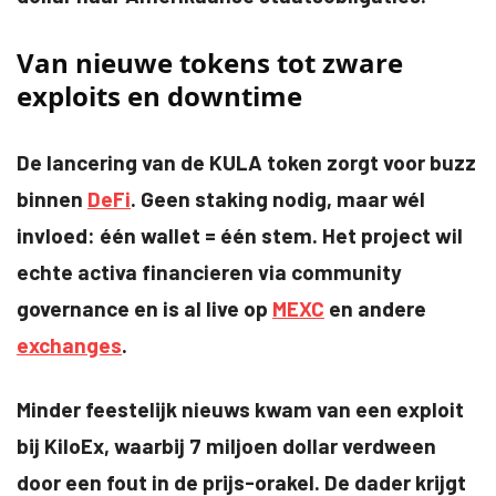
Van nieuwe tokens tot zware
exploits en downtime
De lancering van de KULA token zorgt voor buzz
binnen
DeFi
. Geen staking nodig, maar wél
invloed: één wallet = één stem. Het project wil
echte activa financieren via community
governance en is al live op
MEXC
en andere
exchanges
.
Minder feestelijk nieuws kwam van een exploit
bij KiloEx, waarbij 7 miljoen dollar verdween
door een fout in de prijs-orakel. De dader krijgt