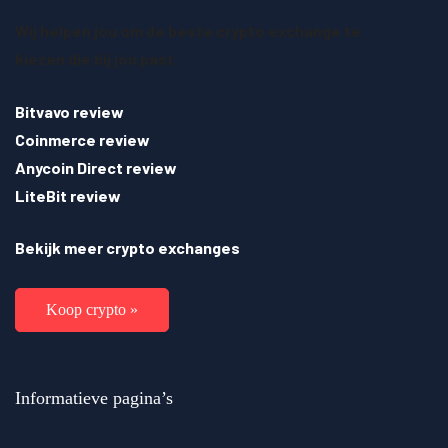
Wij helpen jou om de beste crypto exchange te
kiezen die bij jou past.
Bitvavo review
Coinmerce review
Anycoin Direct review
LiteBit review
Bekijk meer crypto exchanges
Koop crypto »
Informatieve pagina’s