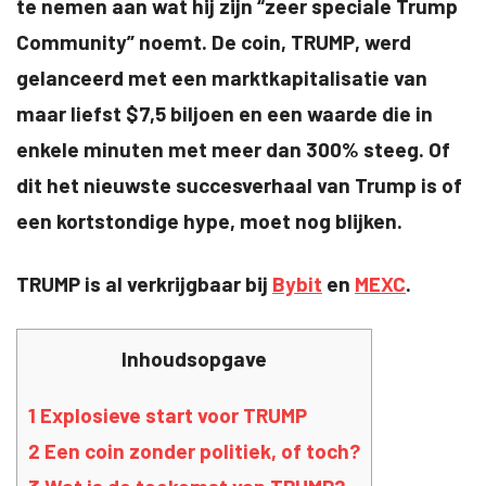
te nemen aan wat hij zijn “zeer speciale Trump
Community” noemt. De coin, TRUMP, werd
gelanceerd met een marktkapitalisatie van
maar liefst $7,5 biljoen en een waarde die in
enkele minuten met meer dan 300% steeg. Of
dit het nieuwste succesverhaal van Trump is of
een kortstondige hype, moet nog blijken.
TRUMP is al verkrijgbaar bij
Bybit
en
MEXC
.
Inhoudsopgave
1
Explosieve start voor TRUMP
2
Een coin zonder politiek, of toch?