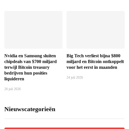
Nvidia en Samsung sluiten
Big Tech verliest bijna $800
chipdeals van $700 miljard
miljard en Bitcoin ontkoppelt
terwijl Bitcoin treasury
voor het eerst in maanden
bedrijven hun posities
24 juli 2026
liquideren
26 juli 2026
Nieuwscategorieën