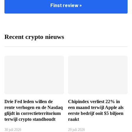
Finst review »
Recent crypto nieuws
Drie Fed leden willen de
Chipindex verliest 22% in
rente verhogen en de Nasdaq
een maand terwijl Apple als
glijdt in correctieterritorium
eerste bedrijf ooit $5 biljoen
terwijl crypto standhoudt
raakt
30 juli 2026
29 juli 2026