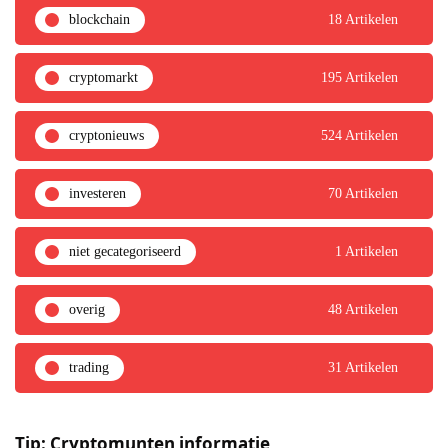
blockchain
18 Artikelen
cryptomarkt
195 Artikelen
cryptonieuws
524 Artikelen
investeren
70 Artikelen
niet gecategoriseerd
1 Artikelen
overig
48 Artikelen
trading
31 Artikelen
Tip: Cryptomunten informatie