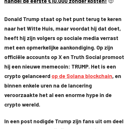
handel de eerste €10.000 zonder kosten!
🤑
Donald Trump staat op het punt terug te keren
naar het Witte Huis, maar voordat hij dat doet,
heeft hij zijn volgers op sociale media verrast
met een opmerkelijke aankondiging. Op zijn
officiële accounts op X en Truth Social promoot
hij een nieuwe memecoin: TRUMP. Het is een
crypto gelanceerd
op de Solana blockchain
, en
binnen enkele uren na de lancering
veroorzaakte het al een enorme hype in de
crypto wereld.
In een post nodigde Trump zijn fans uit om deel