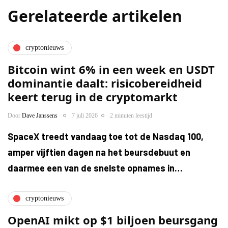
Gerelateerde artikelen
cryptonieuws
Bitcoin wint 6% in een week en USDT
dominantie daalt: risicobereidheid
keert terug in de cryptomarkt
Door
Dave Janssens
7 juli 2026
2 minuten leestijd
SpaceX treedt vandaag toe tot de Nasdaq 100,
amper vijftien dagen na het beursdebuut en
daarmee een van de snelste opnames in…
cryptonieuws
OpenAI mikt op $1 biljoen beursgang