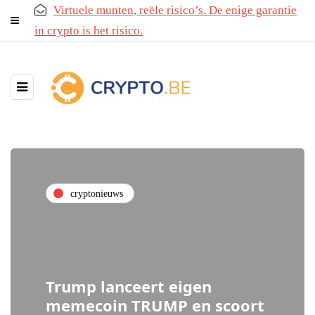
Virtuele munten, reële risico’s. De enige garantie
in crypto is het risico.
cryptonieuws
Trump lanceert eigen
memecoin TRUMP en scoort