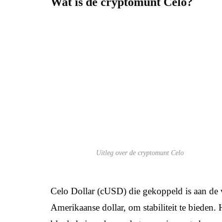
Wat is de cryptomunt Celo?
Uitleg over de cryptomunt Celo
Celo Dollar (cUSD) die gekoppeld is aan de wa
Amerikaanse dollar, om stabiliteit te bieden.