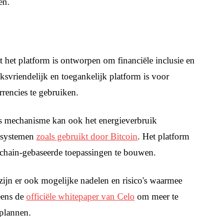
en.
t het platform is ontworpen om financiële inclusie en
uiksvriendelijk en toegankelijk platform is voor
rencies te gebruiken.
us mechanisme kan ook het energieverbruik
k systemen
zoals gebruikt door Bitcoin
. Het platform
kchain-gebaseerde toepassingen te bouwen.
 zijn er ook mogelijke nadelen en risico's waarmee
eens de
officiële whitepaper van Celo
om meer te
plannen.