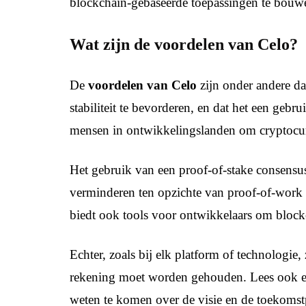
blockchain-gebaseerde toepassingen te bouw
Wat zijn de voordelen van Celo?
De
voordelen van Celo
zijn onder andere da
stabiliteit te bevorderen, en dat het een gebr
mensen in ontwikkelingslanden om cryptocur
Het gebruik van een proof-of-stake consens
verminderen ten opzichte van proof-of-wor
biedt ook tools voor ontwikkelaars om bloc
Echter, zoals bij elk platform of technologie,
rekening moet worden gehouden. Lees ook 
weten te komen over de visie en de toekomst