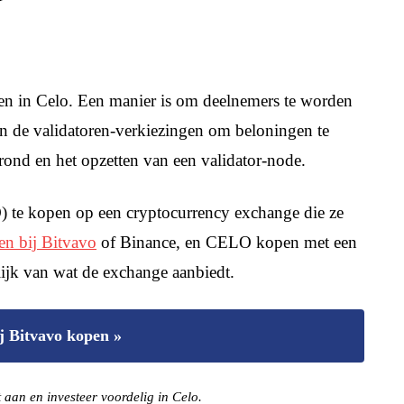
ren in Celo. Een manier is om deelnemers te worden
in de validatoren-verkiezingen om beloningen te
grond en het opzetten van een validator-node.
 te kopen op een cryptocurrency exchange die ze
n bij Bitvavo
of Binance, en CELO kopen met een
lijk van wat de exchange aanbiedt.
j Bitvavo kopen »
aan en investeer voordelig in Celo.