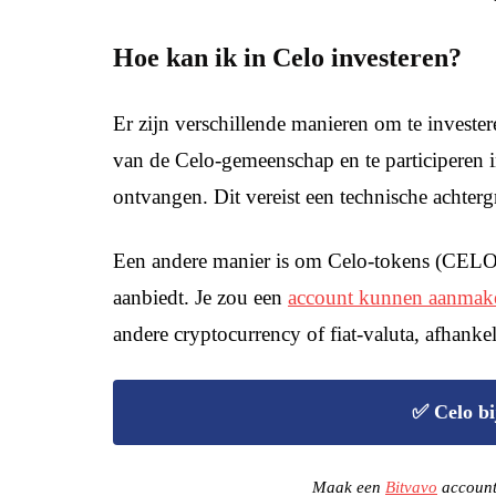
Hoe kan ik in Celo investeren?
Er zijn verschillende manieren om te investe
van de Celo-gemeenschap en te participeren 
ontvangen. Dit vereist een technische achter
Een andere manier is om Celo-tokens (CELO)
aanbiedt. Je zou een
account kunnen aanmake
andere cryptocurrency of fiat-valuta, afhanke
✅ Celo bi
Maak een
Bitvavo
account 