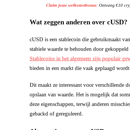
Claim jouw welkomstbonus:
Ontvang €10 cryp
Wat zeggen anderen over cUSD?
cUSD is een stablecoin die gebruikmaakt van
stabiele waarde te behouden door gekoppeld 
Stablecoins in het algemeen zijn populair g
bieden in een markt die vaak geplaagd wordt d
Dit maakt ze interessant voor verschillende d
opslaan van waarde. Het is mogelijk dat s
deze eigenschappen, terwijl anderen misschie
gebackd of gereguleerd.