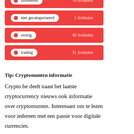
investeren
70 Artikelen
niet gecategoriseerd
1 Artikelen
overig
48 Artikelen
trading
31 Artikelen
Tip: Cryptomunten informatie
Crypto.be deelt naast het laatste
cryptocurrency nieuws ook informatie
over cryptomunten. Interessant om te lezen
voor iedereen met een passie voor digitale
currencies.