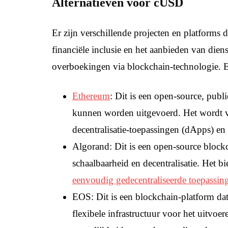
Alternatieven voor cUSD
Er zijn verschillende projecten en platforms
financiële inclusie en het aanbieden van die
overboekingen via blockchain-technologie. E
Ethereum
: Dit is een open-source, publ
kunnen worden uitgevoerd. Het wordt v
decentralisatie-toepassingen (dApps) en
Algorand: Dit is een open-source blockc
schaalbaarheid en decentralisatie. Het 
eenvoudig gedecentraliseerde toepassi
EOS: Dit is een blockchain-platform dat
flexibele infrastructuur voor het uitvo