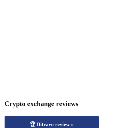
Crypto exchange reviews
🏆 Bitvavo review »