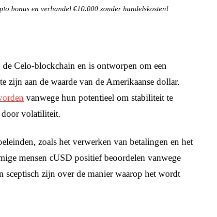
to bonus en verhandel €10.000 zonder handelskosten!
 de Celo-blockchain en is ontworpen om een ​​
te zijn aan de waarde van de Amerikaanse dollar.
eworden
vanwege hun potentieel om stabiliteit te
oor volatiliteit.
oeleinden, zoals het verwerken van betalingen en het
ommige mensen cUSD positief beoordelen vanwege
n sceptisch zijn over de manier waarop het wordt