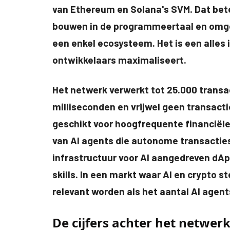
van Ethereum en Solana's SVM. Dat bet
bouwen in de programmeertaal en omgev
een enkel ecosysteem. Het is een alles 
ontwikkelaars maximaliseert.
Het netwerk verwerkt tot 25.000 transa
milliseconden en vrijwel geen transacti
geschikt voor hoogfrequente financiël
van AI agents die autonome transacties
infrastructuur voor AI aangedreven dApp
skills. In een markt waar AI en crypto 
relevant worden als het aantal AI agent
De cijfers achter het netwer