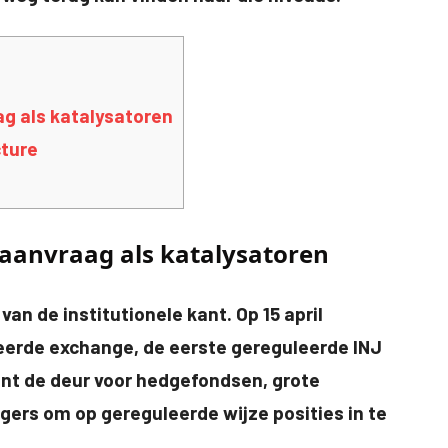
g als katalysatoren
cture
 aanvraag als katalysatoren
an de institutionele kant. Op 15 april
eerde exchange, de eerste gereguleerde INJ
ent de deur voor hedgefondsen, grote
ggers om op gereguleerde wijze posities in te