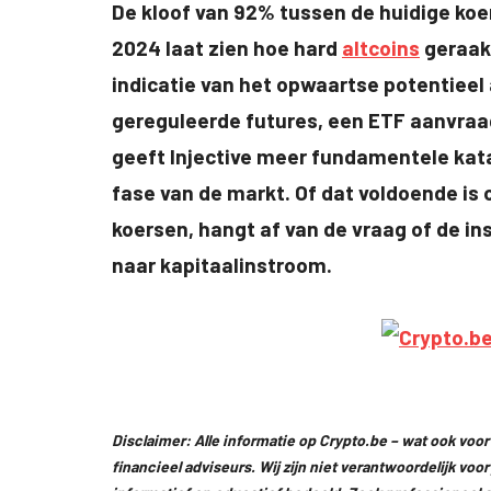
De kloof van 92% tussen de huidige koer
2024 laat zien hoe hard
altcoins
geraakt
indicatie van het opwaartse potentieel 
gereguleerde futures, een ETF aanvraag
geeft Injective meer fundamentele kat
fase van de markt. Of dat voldoende is 
koersen, hangt af van de vraag of de in
naar kapitaalinstroom.
Disclaimer: Alle informatie op Crypto.be – wat ook voor 
financieel adviseurs. Wij zijn niet verantwoordelijk voo