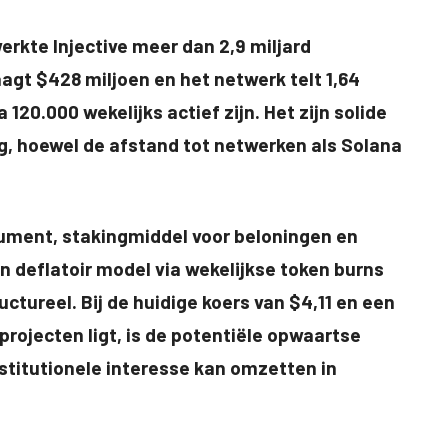
erkte Injective meer dan 2,9 miljard
aagt $428 miljoen en het netwerk telt 1,64
120.000 wekelijks actief zijn. Het zijn solide
ng, hoewel de afstand tot netwerken als Solana
rument, stakingmiddel voor beloningen en
n deflatoir model via wekelijkse token burns
ctureel. Bij de huidige koers van $4,11 en een
projecten ligt, is de potentiële opwaartse
nstitutionele interesse kan omzetten in