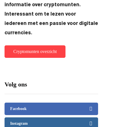
informatie over cryptomunten.
Interessant om te lezen voor
iedereen met een passie voor digitale
currencies.
Cryptomunten overzicht
Volg ons
Facebook
Instagram