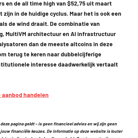
s en de all time high van $52,75 uit maart
 zijn in de huidige cyclus. Maar het is ook een
als de wind draait. De combinatie van
, MultiVM architectuur en AI infrastructuur
alysatoren dan de meeste altcoins in deze
om terug te keren naar dubbelcijferige
stitutionele interesse daadwerkelijk vertaalt
deze pagina geldt – is geen financieel advies en wij zijn geen
r jouw financiële keuzes. De informatie op deze website is louter