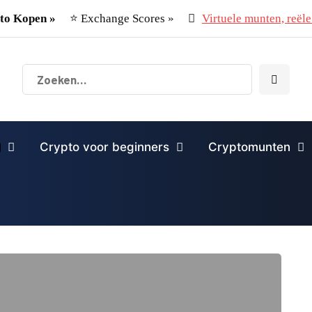
to Kopen »
⭐ Exchange Scores »
Virtuele munten, reële 
Crypto voor beginners
Cryptomunten