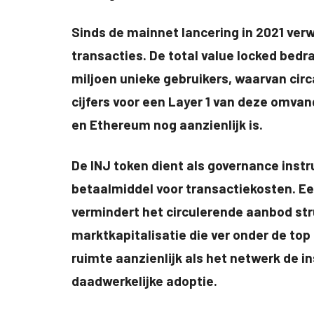
Sinds de mainnet lancering in 2021 verw
transacties. De total value locked bedr
miljoen unieke gebruikers, waarvan circa 
cijfers voor een Layer 1 van deze omva
en Ethereum nog aanzienlijk is.
De INJ token dient als governance inst
betaalmiddel voor transactiekosten. Ee
vermindert het circulerende aanbod stru
marktkapitalisatie die ver onder de top 
ruimte aanzienlijk als het netwerk de i
daadwerkelijke adoptie.