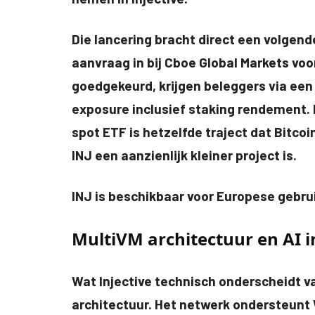
Die lancering bracht direct een volgend
aanvraag in bij Cboe Global Markets voo
goedgekeurd, krijgen beleggers via een
exposure inclusief staking rendement. 
spot ETF is hetzelfde traject dat Bitcoi
INJ een aanzienlijk kleiner project is.
INJ is beschikbaar voor Europese gebru
MultiVM architectuur en AI i
Wat Injective technisch onderscheidt va
architectuur. Het netwerk ondersteun