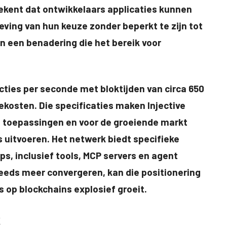
ekent dat ontwikkelaars applicaties kunnen
ing van hun keuze zonder beperkt te zijn tot
in een benadering die het bereik voor
cties per seconde met bloktijden van circa 650
ekosten. Die specificaties maken Injective
e toepassingen en voor de groeiende markt
 uitvoeren. Het netwerk biedt specifieke
s, inclusief tools, MCP servers en agent
steeds meer convergeren, kan die positionering
s op blockchains explosief groeit.
k