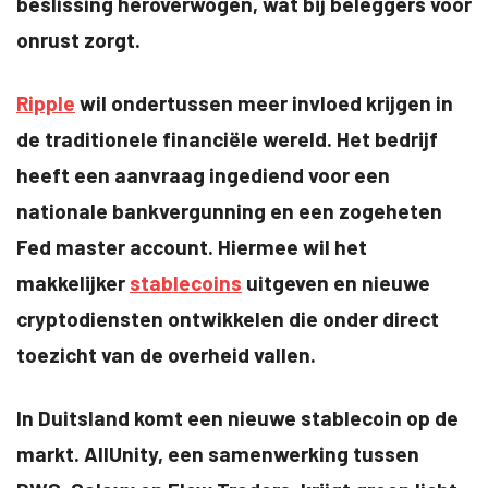
beslissing heroverwogen, wat bij beleggers voor
onrust zorgt.
Ripple
wil ondertussen meer invloed krijgen in
de traditionele financiële wereld. Het bedrijf
heeft een aanvraag ingediend voor een
nationale bankvergunning en een zogeheten
Fed master account. Hiermee wil het
makkelijker
stablecoins
uitgeven en nieuwe
cryptodiensten ontwikkelen die onder direct
toezicht van de overheid vallen.
In Duitsland komt een nieuwe stablecoin op de
markt. AllUnity, een samenwerking tussen