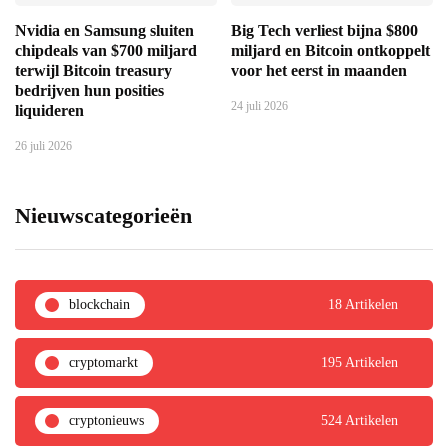
Nvidia en Samsung sluiten
Big Tech verliest bijna $800
chipdeals van $700 miljard
miljard en Bitcoin ontkoppelt
terwijl Bitcoin treasury
voor het eerst in maanden
bedrijven hun posities
24 juli 2026
liquideren
26 juli 2026
Nieuwscategorieën
blockchain
18 Artikelen
cryptomarkt
195 Artikelen
cryptonieuws
524 Artikelen