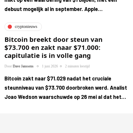
debuut mogelijk al in september. Apple…
cryptonieuws
Bitcoin breekt door steun van
$73.700 en zakt naar $71.000:
capitulatie is in volle gang
Door
Dave Janssens
1 juni 2026
2 minuten leestijd
Bitcoin zakt naar $71.029 nadat het cruciale
steunniveau van $73.700 doorbroken werd. Analist
Joao Wedson waarschuwde op 26 mei al dat het…