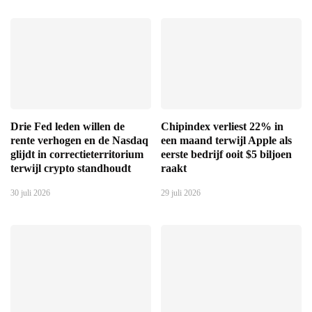
Drie Fed leden willen de
Chipindex verliest 22% in
rente verhogen en de Nasdaq
een maand terwijl Apple als
glijdt in correctieterritorium
eerste bedrijf ooit $5 biljoen
terwijl crypto standhoudt
raakt
30 juli 2026
29 juli 2026