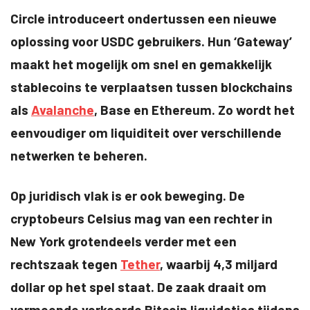
Circle introduceert ondertussen een nieuwe
oplossing voor USDC gebruikers. Hun ‘Gateway’
maakt het mogelijk om snel en gemakkelijk
stablecoins te verplaatsen tussen blockchains
als
Avalanche
, Base en Ethereum. Zo wordt het
eenvoudiger om liquiditeit over verschillende
netwerken te beheren.
Op juridisch vlak is er ook beweging. De
cryptobeurs Celsius mag van een rechter in
New York grotendeels verder met een
rechtszaak tegen
Tether
, waarbij 4,3 miljard
dollar op het spel staat. De zaak draait om
vermeende verkeerde Bitcoin liquidaties tijdens