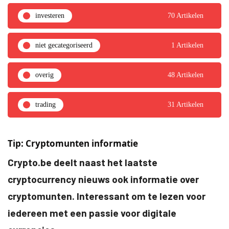
investeren
70 Artikelen
niet gecategoriseerd
1 Artikelen
overig
48 Artikelen
trading
31 Artikelen
Tip: Cryptomunten informatie
Crypto.be deelt naast het laatste
cryptocurrency nieuws ook informatie over
cryptomunten. Interessant om te lezen voor
iedereen met een passie voor digitale