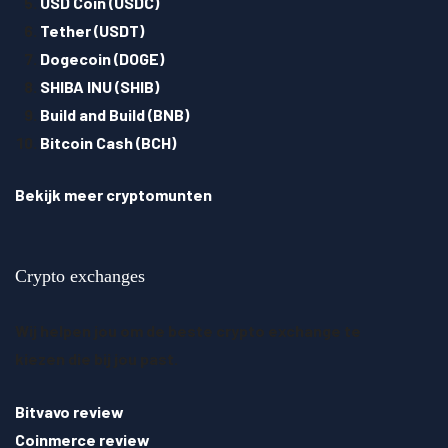
USD Coin (USDC)
Tether (USDT)
Dogecoin (DOGE)
SHIBA INU (SHIB)
Build and Build (BNB)
Bitcoin Cash (BCH)
Bekijk meer cryptomunten
Crypto exchanges
Wij helpen jou om de beste crypto exchange te
kiezen die bij jou past.
Bitvavo review
Coinmerce review