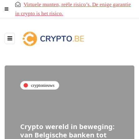
Virtuele munten, reële risico’s. De enige garantie
in crypto is het risico.
cryptonieuws
Crypto wereld in beweging:
van Belgische banken tot