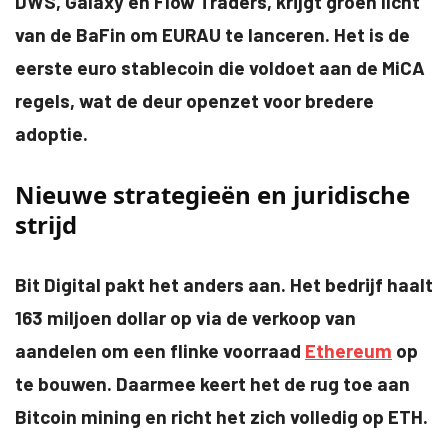
DWS, Galaxy en Flow Traders, krijgt groen licht
van de BaFin om EURAU te lanceren. Het is de
eerste euro stablecoin die voldoet aan de MiCA
regels, wat de deur openzet voor bredere
adoptie.
Nieuwe strategieën en juridische
strijd
Bit Digital pakt het anders aan. Het bedrijf haalt
163 miljoen dollar op via de verkoop van
aandelen om een flinke voorraad
Ethereum
op
te bouwen. Daarmee keert het de rug toe aan
Bitcoin mining en richt het zich volledig op ETH.