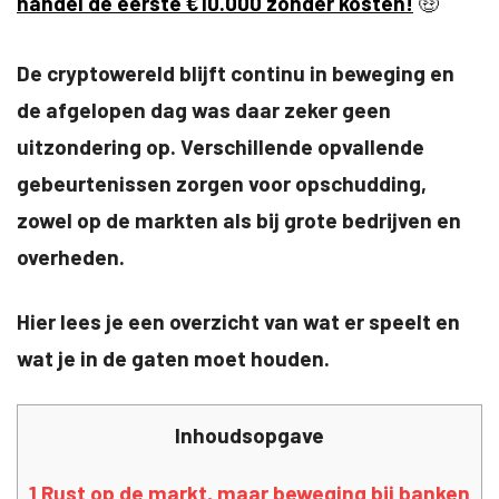
handel de eerste €10.000 zonder kosten!
🤑
De cryptowereld blijft continu in beweging en
de afgelopen dag was daar zeker geen
uitzondering op. Verschillende opvallende
gebeurtenissen zorgen voor opschudding,
zowel op de markten als bij grote bedrijven en
overheden.
Hier lees je een overzicht van wat er speelt en
wat je in de gaten moet houden.
Inhoudsopgave
1
Rust op de markt, maar beweging bij banken