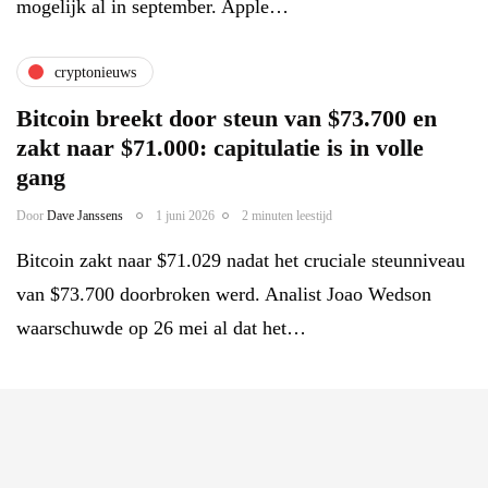
mogelijk al in september. Apple…
cryptonieuws
Bitcoin breekt door steun van $73.700 en
zakt naar $71.000: capitulatie is in volle
gang
Door
Dave Janssens
1 juni 2026
2 minuten leestijd
Bitcoin zakt naar $71.029 nadat het cruciale steunniveau
van $73.700 doorbroken werd. Analist Joao Wedson
waarschuwde op 26 mei al dat het…