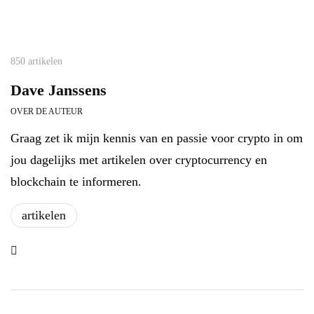
850 artikelen
Dave Janssens
OVER DE AUTEUR
Graag zet ik mijn kennis van en passie voor crypto in om
jou dagelijks met artikelen over cryptocurrency en
blockchain te informeren.
artikelen