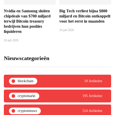
Nvidia en Samsung sluiten
Big Tech verliest bijna $800
chipdeals van $700 miljard
miljard en Bitcoin ontkoppelt
terwijl Bitcoin treasury
voor het eerst in maanden
bedrijven hun posities
24 juli 2026
liquideren
26 juli 2026
Nieuwscategorieën
blockchain
18 Artikelen
cryptomarkt
195 Artikelen
cryptonieuws
524 Artikelen