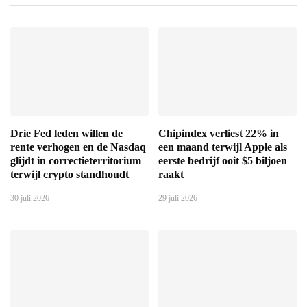
Drie Fed leden willen de
Chipindex verliest 22% in
rente verhogen en de Nasdaq
een maand terwijl Apple als
glijdt in correctieterritorium
eerste bedrijf ooit $5 biljoen
terwijl crypto standhoudt
raakt
30 juli 2026
29 juli 2026