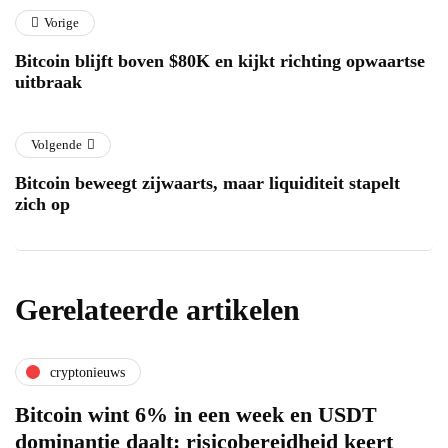
Vorige
Bitcoin blijft boven $80K en kijkt richting opwaartse
uitbraak
Volgende
Bitcoin beweegt zijwaarts, maar liquiditeit stapelt
zich op
Gerelateerde artikelen
cryptonieuws
Bitcoin wint 6% in een week en USDT
dominantie daalt: risicobereidheid keert