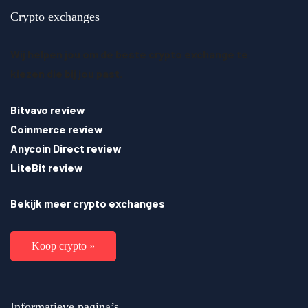
Crypto exchanges
Wij helpen jou om de beste crypto exchange te
kiezen die bij jou past.
Bitvavo review
Coinmerce review
Anycoin Direct review
LiteBit review
Bekijk meer crypto exchanges
Koop crypto »
Informatieve pagina’s