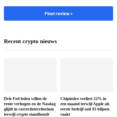
Finst review »
Recent crypto nieuws
Drie Fed leden willen de
Chipindex verliest 22% in
rente verhogen en de Nasdaq
een maand terwijl Apple als
glijdt in correctieterritorium
eerste bedrijf ooit $5 biljoen
terwijl crypto standhoudt
raakt