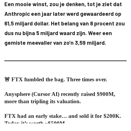
Een mooie winst, zou je denken, tot je ziet dat
Anthropic een jaar later werd gewaardeerd op
61,5 miljard dollar. Het belang van 8 procent zou
dus nu bijna 5 miljard waard zijn. Weer een
gemiste meevaller van zo’n 3,59 miljard.
🚨 FTX fumbled the bag. Three times over.
Anysphere (Cursor AI) recently raised $900M,
more than tripling its valuation.
FTX had an early stake… and sold it for $200K.
Today it’s worth ~$500M.