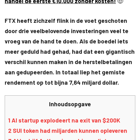
handel de eerste €10.000 zonder kosten!
🤑
FTX heeft zichzelf flink in de voet geschoten
door drie veelbelovende investeringen veel te
vroeg van de hand te doen. Als de boedel iets
meer geduld had gehad, had dat een gigantisch
verschil kunnen maken in de herstelbetalingen
aan gedupeerden. In totaal liep het gemiste
rendement op tot bijna 7,64 miljard dollar.
Inhoudsopgave
1
AI startup explodeert na exit van $200K
2
SUI token had miljarden kunnen opleveren