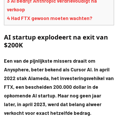
3
AI bedrijf Anthropic verdrievoudigt na
verkoop
4
Had FTX gewoon moeten wachten?
AI startup explodeert na exit van
$200K
Een van de pijnlijkste missers draait om
Anysphere, beter bekend als Cursor AI. In april
2022 stak Alameda, het investeringsvehikel van
FTX, een bescheiden 200.000 dollar in de
opkomende AI startup. Maar nog geen jaar
later, in april 2023, werd dat belang alweer
verkocht voor exact hetzelfde bedrag.