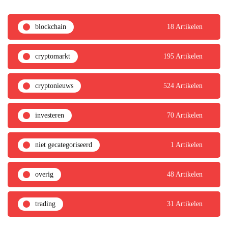
blockchain
18 Artikelen
cryptomarkt
195 Artikelen
cryptonieuws
524 Artikelen
investeren
70 Artikelen
niet gecategoriseerd
1 Artikelen
overig
48 Artikelen
trading
31 Artikelen