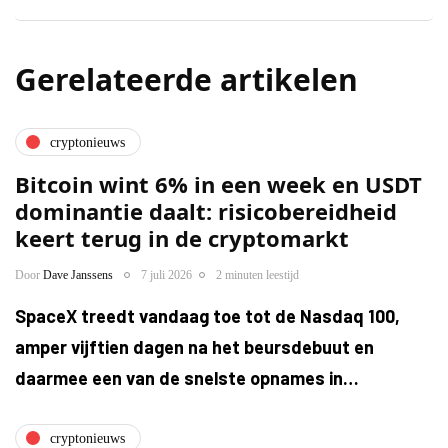
Gerelateerde artikelen
cryptonieuws
Bitcoin wint 6% in een week en USDT
dominantie daalt: risicobereidheid
keert terug in de cryptomarkt
Door
Dave Janssens
7 juli 2026
2 minuten leestijd
SpaceX treedt vandaag toe tot de Nasdaq 100,
amper vijftien dagen na het beursdebuut en
daarmee een van de snelste opnames in…
cryptonieuws