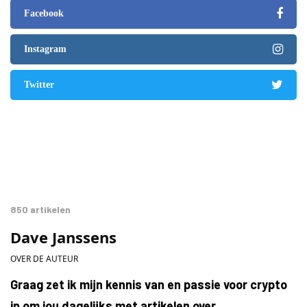
Facebook
Instagram
Twitter
850 artikelen
Dave Janssens
OVER DE AUTEUR
Graag zet ik mijn kennis van en passie voor crypto
in om jou dagelijks met artikelen over