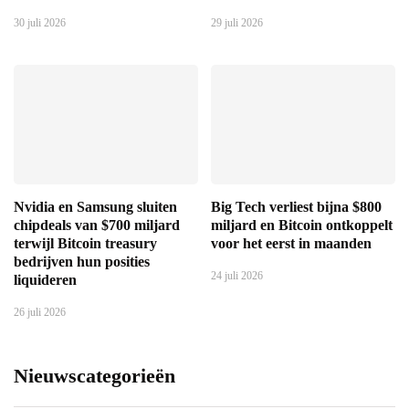
30 juli 2026
29 juli 2026
Nvidia en Samsung sluiten
Big Tech verliest bijna $800
chipdeals van $700 miljard
miljard en Bitcoin ontkoppelt
terwijl Bitcoin treasury
voor het eerst in maanden
bedrijven hun posities
24 juli 2026
liquideren
26 juli 2026
Nieuwscategorieën