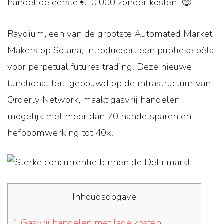
handel de eerste €10.000 zonder kosten!
🤑
Raydium, een van de grootste Automated Market
Makers op Solana, introduceert een publieke bèta
voor perpetual futures trading. Deze nieuwe
functionaliteit, gebouwd op de infrastructuur van
Orderly Network, maakt gasvrij handelen
mogelijk met meer dan 70 handelsparen en
hefboomwerking tot 40x.
Inhoudsopgave
1
Gasvrij handelen met lage kosten