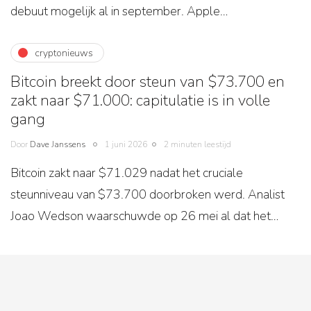
debuut mogelijk al in september. Apple…
cryptonieuws
Bitcoin breekt door steun van $73.700 en
zakt naar $71.000: capitulatie is in volle
gang
Door
Dave Janssens
1 juni 2026
2 minuten leestijd
Bitcoin zakt naar $71.029 nadat het cruciale
steunniveau van $73.700 doorbroken werd. Analist
Joao Wedson waarschuwde op 26 mei al dat het…