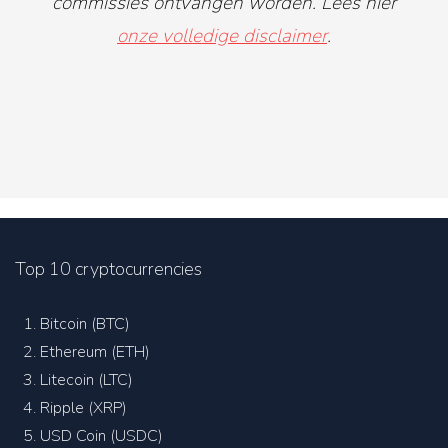
commissies ontvangen worden. Lees hier
onze volledige disclaimer
.
Top 10 cryptocurrencies
Bitcoin (BTC)
Ethereum (ETH)
Litecoin (LTC)
Ripple (XRP)
USD Coin (USDC)