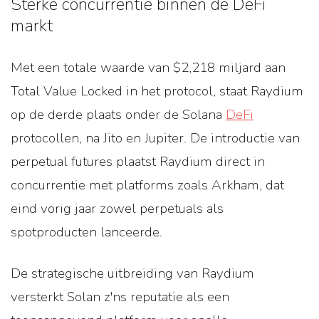
Sterke concurrentie binnen de DeFi
markt
Met een totale waarde van $2,218 miljard aan
Total Value Locked in het protocol, staat Raydium
op de derde plaats onder de Solana
DeFi
protocollen, na Jito en Jupiter. De introductie van
perpetual futures plaatst Raydium direct in
concurrentie met platforms zoals Arkham, dat
eind vorig jaar zowel perpetuals als
spotproducten lanceerde.
De strategische uitbreiding van Raydium
versterkt Solan z'ns reputatie als een