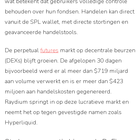
wat betekent dat gebruikers volledige controle
behouden over hun fondsen. Handelen kan direct
vanuit de SPL wallet, met directe stortingen en
geavanceerde handelstools.
De perpetual
futures
markt op decentrale beurzen
(DEXs) blijft groeien. De afgelopen 30 dagen
bijvoorbeeld werd er al meer dan $719 miljard
aan volume verwerkt en is er meer dan $423
miljoen aan handelskosten gegenereerd.
Raydium springt in op deze lucratieve markt en
neemt het op tegen gevestigde namen zoals
Hyperliquid.