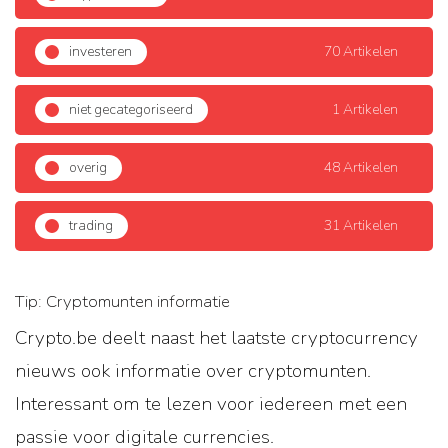
investeren
70 Artikelen
niet gecategoriseerd
1 Artikelen
overig
48 Artikelen
trading
31 Artikelen
Tip: Cryptomunten informatie
Crypto.be deelt naast het laatste cryptocurrency
nieuws ook informatie over cryptomunten.
Interessant om te lezen voor iedereen met een
passie voor digitale currencies.