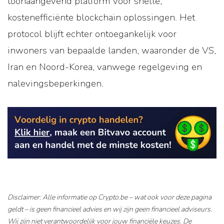
toonaangevend platform voor snelle,
kostenefficiënte blockchain oplossingen. Het
protocol blijft echter ontoegankelijk voor
inwoners van bepaalde landen, waaronder de VS,
Iran en Noord-Korea, vanwege regelgeving en
nalevingsbeperkingen.
Disclaimer: Alle informatie op Crypto.be – wat ook voor deze pagina
geldt – is geen financieel advies en wij zijn geen financieel adviseurs.
Wij zijn niet verantwoordelijk voor jouw financiële keuzes. De