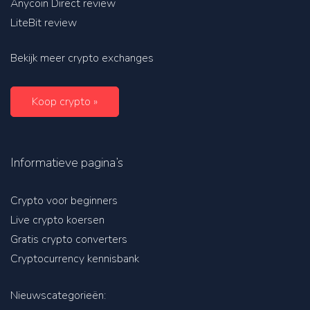
Anycoin Direct review
LiteBit review
Bekijk meer crypto exchanges
Koop crypto »
Informatieve pagina’s
Crypto voor beginners
Live crypto koersen
Gratis crypto converters
Cryptocurrency kennisbank
Nieuwscategorieën: