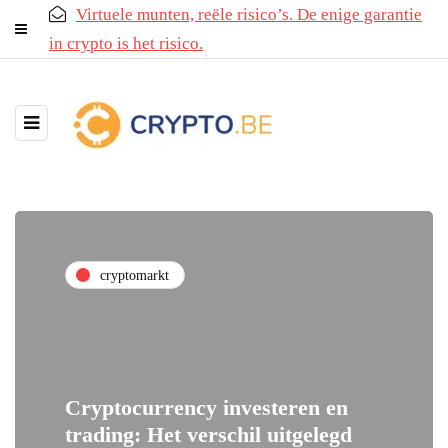
Virtuele munten, reële risico’s. De enige garantie
in crypto is het risico.
cryptomarkt
Cryptocurrency investeren en
trading: Het verschil uitgelegd