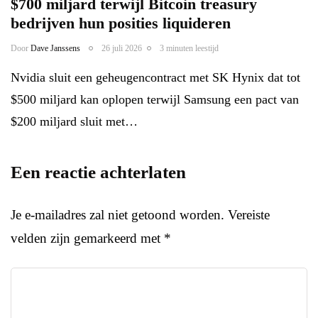
$700 miljard terwijl Bitcoin treasury
bedrijven hun posities liquideren
Door
Dave Janssens
26 juli 2026
3 minuten leestijd
Nvidia sluit een geheugencontract met SK Hynix dat tot
$500 miljard kan oplopen terwijl Samsung een pact van
$200 miljard sluit met…
Een reactie achterlaten
Je e-mailadres zal niet getoond worden.
Vereiste
velden zijn gemarkeerd met
*