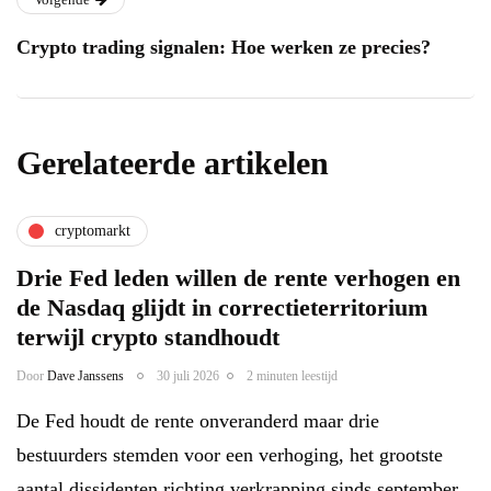
Crypto trading signalen: Hoe werken ze precies?
Gerelateerde artikelen
cryptomarkt
Drie Fed leden willen de rente verhogen en
de Nasdaq glijdt in correctieterritorium
terwijl crypto standhoudt
Door
Dave Janssens
30 juli 2026
2 minuten leestijd
De Fed houdt de rente onveranderd maar drie
bestuurders stemden voor een verhoging, het grootste
aantal dissidenten richting verkrapping sinds september