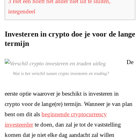
3
Het één hoeft het ander niet uit te sluiten,
integendeel
Investeren in crypto doe je voor de lange
termijn
De
Wat is het verschil tussen crypto investeren en trading?
eerste optie waarover je beschikt is investeren in
crypto voor de lange(re) termijn. Wanneer je van plan
bent om dit als
beginnende cryptocurrency
investeerder
te doen, dan zal je tot de vaststelling
komen dat je niet elke dag aandacht zal willen