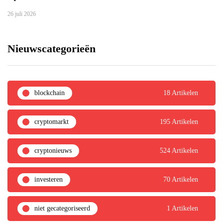
26 juli 2026
Nieuwscategorieën
blockchain
18 Artikelen
cryptomarkt
195 Artikelen
cryptonieuws
524 Artikelen
investeren
70 Artikelen
niet gecategoriseerd
1 Artikelen