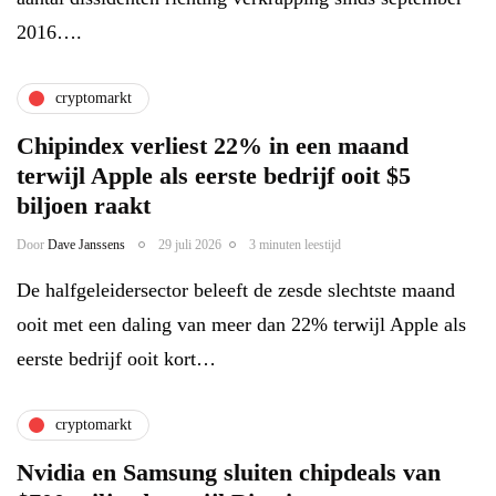
2016….
cryptomarkt
Chipindex verliest 22% in een maand
terwijl Apple als eerste bedrijf ooit $5
biljoen raakt
Door
Dave Janssens
29 juli 2026
3 minuten leestijd
De halfgeleidersector beleeft de zesde slechtste maand
ooit met een daling van meer dan 22% terwijl Apple als
eerste bedrijf ooit kort…
cryptomarkt
Nvidia en Samsung sluiten chipdeals van