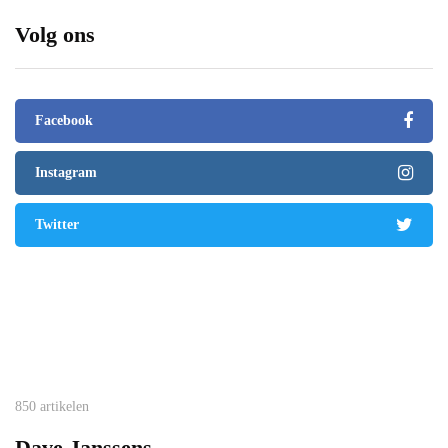
Volg ons
Facebook
Instagram
Twitter
850 artikelen
Dave Janssens