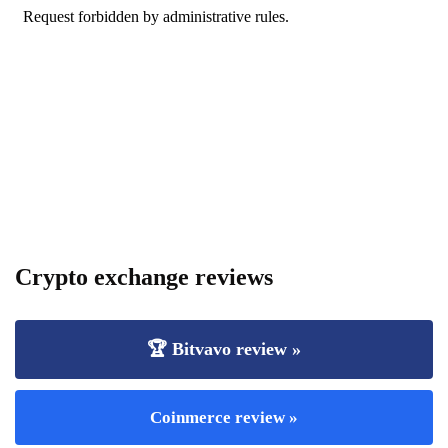
Crypto exchange reviews
🏆 Bitvavo review »
Coinmerce review »