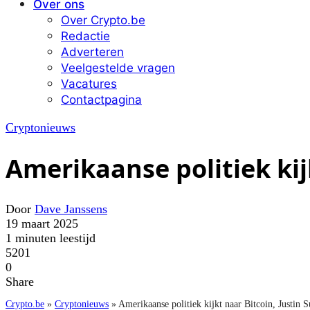
Over ons
Over Crypto.be
Redactie
Adverteren
Veelgestelde vragen
Vacatures
Contactpagina
Cryptonieuws
Amerikaanse politiek kij
Door
Dave Janssens
19 maart 2025
1 minuten leestijd
5201
0
Share
Crypto.be
»
Cryptonieuws
»
Amerikaanse politiek kijkt naar Bitcoin, Justin 