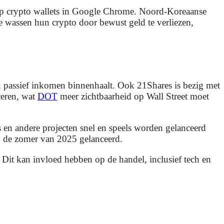
is op crypto wallets in Google Chrome. Noord-Koreaanse
e wassen hun crypto door bewust geld te verliezen,
en passief inkomen binnenhaalt. Ook 21Shares is bezig met
eren, wat
DOT
meer zichtbaarheid op Wall Street moet
n andere projecten snel en speels worden gelanceerd
n de zomer van 2025 gelanceerd.
Dit kan invloed hebben op de handel, inclusief tech en