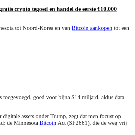
ratis crypto tegoed en handel de eerste €10.000
nnesota tot Noord-Korea en van
Bitcoin aankopen
tot een
 toegevoegd, goed voor bijna $14 miljard, aldus data
 digitale assets onder Trump, zegt dat men focust op
end: de Minnesota
Bitcoin
Act (SF2661), die de weg vrij