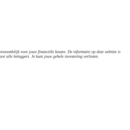
antwoordelijk voor jouw financiële keuzes. De informatie op deze website is
oor alle beleggers. Je kunt jouw gehele investering verliezen.