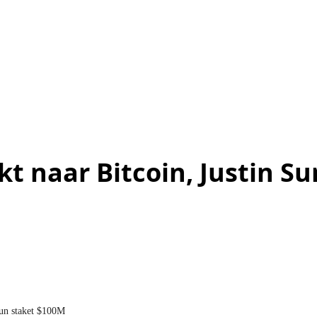
kt naar Bitcoin, Justin S
Sun staket $100M