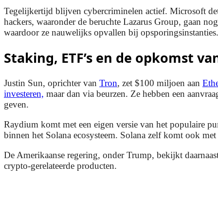
Tegelijkertijd blijven cybercriminelen actief. Microsoft 
hackers, waaronder de beruchte Lazarus Group, gaan nog e
waardoor ze nauwelijks opvallen bij opsporingsinstanties
Staking, ETF’s en de opkomst va
Justin Sun, oprichter van
Tron
, zet $100 miljoen aan
Eth
investeren,
maar dan via beurzen. Ze hebben een aanvra
geven.
Raydium komt met een eigen versie van het populaire p
binnen het Solana ecosysteem. Solana zelf komt ook me
De Amerikaanse regering, onder Trump, bekijkt daarnaast
crypto-gerelateerde producten.