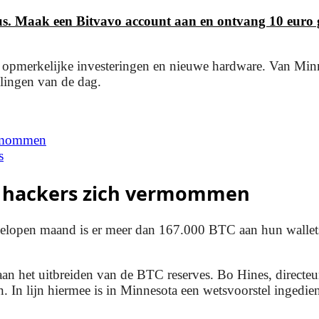
us. Maak een Bitvavo account aan en ontvang 10 euro g
ot opmerkelijke investeringen en nieuwe hardware. Van Mi
elingen van de dag.
ermommen
s
jl hackers zich vermommen
fgelopen maand is er meer dan 167.000 BTC aan hun wallets
n het uitbreiden van de BTC reserves. Bo Hines, directeur
. In lijn hiermee is in Minnesota een wetsvoorstel ingedi