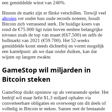
een gemiddelde winst van 240%.
Binnen de markt zijn er flinke verschillen. Terwijl veel
altcoins
ver onder hun oude records noteren, houdt
Bitcoin zich verrassend sterk. De huidige koers van
rond de €75.000 ligt ruim boven eerdere belangrijke
niveaus zoals de top van maart (€67.500) en zelfs de
bullmarkt van 2021 (€59.700). Het 52-weeks
gemiddelde komt steeds dichterbij en vormt mogelijk
een kantelpunt: als we daar onder duiken, kan dat
wijzen op langere zwakte.
GameStop wil miljarden in
Bitcoin steken
GameStop duikt opnieuw op als verrassende speler. Het
bedrijf wil maar liefst $1,3 miljard ophalen via
converteerbare obligaties en overweegt om dit deels of
volledig in Bitcoin te steken. Samen met de bestaande