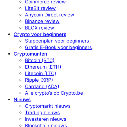
Coinmerce review
LiteBit review
Anycoin Direct review
Binance review
BLOX review
Crypto voor beginners
Stappenplan voor beginners
Gratis E-Book voor beginners
Cryptomunten
Bitcoin (BTC)
Ethereum (ETH)
Litecoin (LTC)
Ripple (XRP)
Cardano (ADA)
Alle crypto’s op Crypto.be
Nieuws
Cryptomarkt nieuws
Trading nieuws
Investeren nieuws
Blockchain nieuws