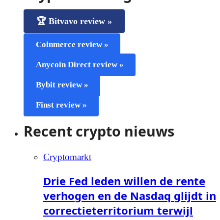
🏆 Bitvavo review »
Coinmerce review »
Anycoin Direct review »
Bybit review »
Finst review »
Recent crypto nieuws
Cryptomarkt
Drie Fed leden willen de rente
verhogen en de Nasdaq glijdt in
correctieterritorium terwijl