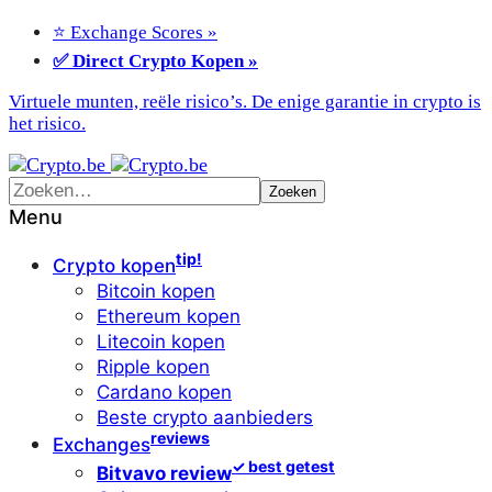
⭐ Exchange Scores »
✅ Direct Crypto Kopen »
Virtuele munten, reële risico’s. De enige garantie in crypto is
het risico.
Menu
tip!
Crypto kopen
Bitcoin kopen
Ethereum kopen
Litecoin kopen
Ripple kopen
Cardano kopen
Beste crypto aanbieders
reviews
Exchanges
✓ best getest
Bitvavo review