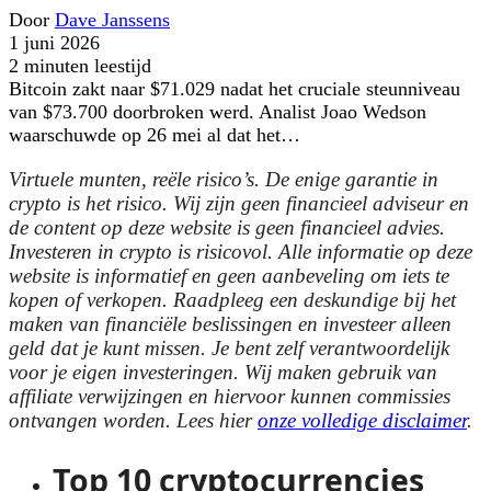
Door
Dave Janssens
1 juni 2026
2 minuten leestijd
Bitcoin zakt naar $71.029 nadat het cruciale steunniveau
van $73.700 doorbroken werd. Analist Joao Wedson
waarschuwde op 26 mei al dat het…
Virtuele munten, reële risico’s. De enige garantie in
crypto is het risico. Wij zijn geen financieel adviseur en
de content op deze website is geen financieel advies.
Investeren in crypto is risicovol. Alle informatie op deze
website is informatief en geen aanbeveling om iets te
kopen of verkopen. Raadpleeg een deskundige bij het
maken van financiële beslissingen en investeer alleen
geld dat je kunt missen. Je bent zelf verantwoordelijk
voor je eigen investeringen. Wij maken gebruik van
affiliate verwijzingen en hiervoor kunnen commissies
ontvangen worden. Lees hier
onze volledige disclaimer
.
Top 10 cryptocurrencies