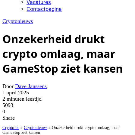
Vacatures
Contactpagina
Cryptonieuws
Onzekerheid drukt
crypto omlaag, maar
GameStop ziet kansen
Door
Dave Janssens
1 april 2025
2 minuten leestijd
5093
0
Share
Crypto.be
»
Cryptonieuws
»
Onzekerheid drukt crypto omlaag, maar
GameStop ziet kansen