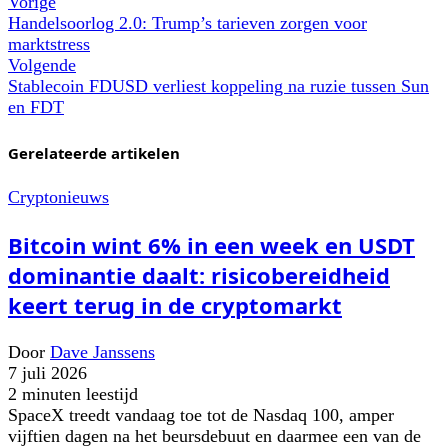
Vorige
Handelsoorlog 2.0: Trump’s tarieven zorgen voor
marktstress
Volgende
Stablecoin FDUSD verliest koppeling na ruzie tussen Sun
en FDT
Gerelateerde artikelen
Cryptonieuws
Bitcoin wint 6% in een week en USDT
dominantie daalt: risicobereidheid
keert terug in de cryptomarkt
Door
Dave Janssens
7 juli 2026
2 minuten leestijd
SpaceX treedt vandaag toe tot de Nasdaq 100, amper
vijftien dagen na het beursdebuut en daarmee een van de