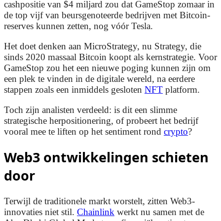
cashpositie van $4 miljard zou dat GameStop zomaar in
de top vijf van beursgenoteerde bedrijven met Bitcoin-
reserves kunnen zetten, nog vóór Tesla.
Het doet denken aan MicroStrategy, nu Strategy, die
sinds 2020 massaal Bitcoin koopt als kernstrategie. Voor
GameStop zou het een nieuwe poging kunnen zijn om
een plek te vinden in de digitale wereld, na eerdere
stappen zoals een inmiddels gesloten
NFT
platform.
Toch zijn analisten verdeeld: is dit een slimme
strategische herpositionering, of probeert het bedrijf
vooral mee te liften op het sentiment rond
crypto
?
Web3 ontwikkelingen schieten
door
Terwijl de traditionele markt worstelt, zitten Web3-
innovaties niet stil.
Chainlink
werkt nu samen met de