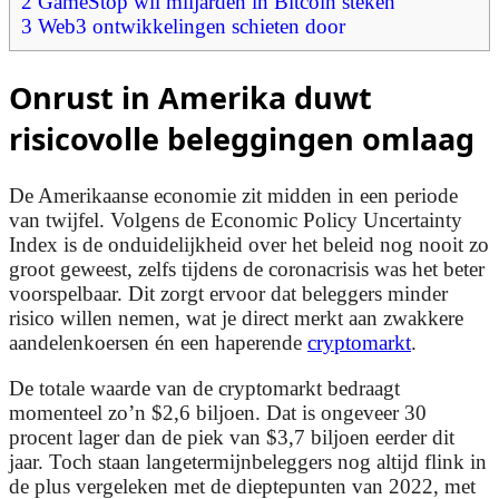
2
GameStop wil miljarden in Bitcoin steken
3
Web3 ontwikkelingen schieten door
Onrust in Amerika duwt
risicovolle beleggingen omlaag
De Amerikaanse economie zit midden in een periode
van twijfel. Volgens de Economic Policy Uncertainty
Index is de onduidelijkheid over het beleid nog nooit zo
groot geweest, zelfs tijdens de coronacrisis was het beter
voorspelbaar. Dit zorgt ervoor dat beleggers minder
risico willen nemen, wat je direct merkt aan zwakkere
aandelenkoersen én een haperende
cryptomarkt
.
De totale waarde van de cryptomarkt bedraagt
momenteel zo’n $2,6 biljoen. Dat is ongeveer 30
procent lager dan de piek van $3,7 biljoen eerder dit
jaar. Toch staan langetermijnbeleggers nog altijd flink in
de plus vergeleken met de dieptepunten van 2022, met