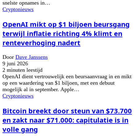
snelste opnames in…
Cryptonieuws
OpenAI mikt op $1 biljoen beursgang
terwijl inflatie richting 4% klimt en
renteverhoging nadert
Door
Dave Janssens
9 juni 2026
2 minuten leestijd
OpenAI dient vertrouwelijk een beursaanvraag in en mikt
op een waardering van $1 biljoen, met een debuut
mogelijk al in september. Apple…
Cryptonieuws
Bitcoin breekt door steun van $73.700
en zakt naar $71.000: capitulatie is in
volle gang