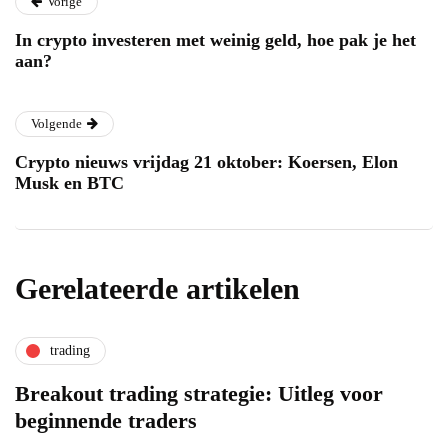
Vorige
In crypto investeren met weinig geld, hoe pak je het
aan?
Volgende
Crypto nieuws vrijdag 21 oktober: Koersen, Elon
Musk en BTC
Gerelateerde artikelen
trading
Breakout trading strategie: Uitleg voor
beginnende traders