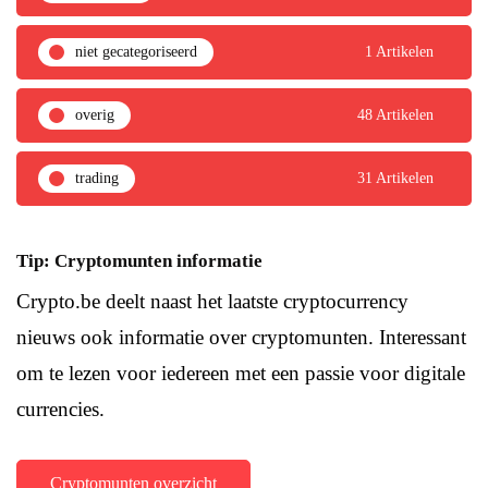
niet gecategoriseerd
1 Artikelen
overig
48 Artikelen
trading
31 Artikelen
Tip: Cryptomunten informatie
Crypto.be deelt naast het laatste cryptocurrency
nieuws ook informatie over cryptomunten. Interessant
om te lezen voor iedereen met een passie voor digitale
currencies.
Cryptomunten overzicht