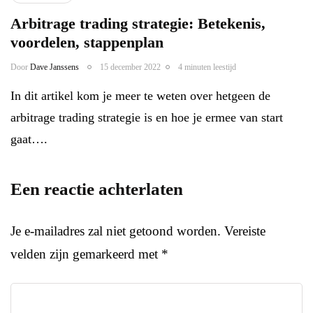
Arbitrage trading strategie: Betekenis,
voordelen, stappenplan
Door
Dave Janssens
15 december 2022
4 minuten leestijd
In dit artikel kom je meer te weten over hetgeen de
arbitrage trading strategie is en hoe je ermee van start
gaat….
Een reactie achterlaten
Je e-mailadres zal niet getoond worden.
Vereiste
velden zijn gemarkeerd met
*