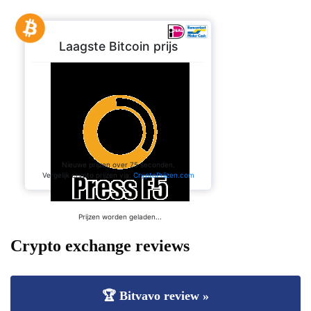
Crypto exchange reviews
🏆 Bitvavo review »