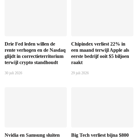
Drie Fed leden willen de
Chipindex verliest 22% in
rente verhogen en de Nasdaq
een maand terwijl Apple als
glijdt in correctieterritorium
eerste bedrijf ooit $5 biljoen
terwijl crypto standhoudt
raakt
30 juli 2026
29 juli 2026
Nvidia en Samsung sluiten
Big Tech verliest bijna $800