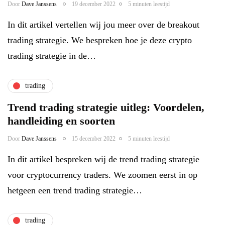
Door
Dave Janssens
19 december 2022
5 minuten leestijd
In dit artikel vertellen wij jou meer over de breakout
trading strategie. We bespreken hoe je deze crypto
trading strategie in de…
trading
Trend trading strategie uitleg: Voordelen,
handleiding en soorten
Door
Dave Janssens
15 december 2022
5 minuten leestijd
In dit artikel bespreken wij de trend trading strategie
voor cryptocurrency traders. We zoomen eerst in op
hetgeen een trend trading strategie…
trading