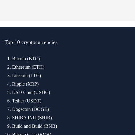
Top 10 cryptocurrencies
Bitcoin (BTC)
Ethereum (ETH)
Litecoin (LTC)
Ripple (XRP)
USD Coin (USDC)
Tether (USDT)
Dogecoin (DOGE)
SHIBA INU (SHIB)
Build and Build (BNB)
Bitcoin Cash (BCH)