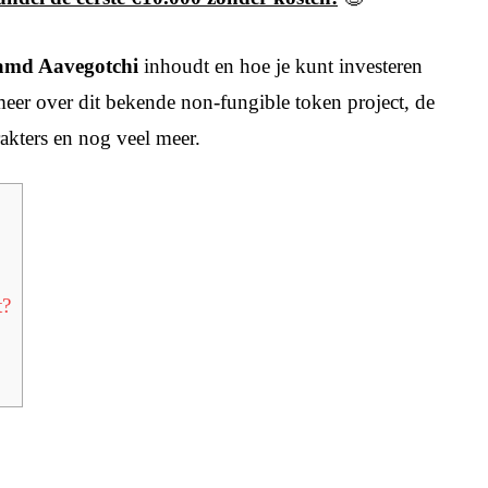
amd Aavegotchi
inhoudt en hoe je kunt investeren
ou meer over dit bekende non-fungible token project, de
kters en nog veel meer.
t?