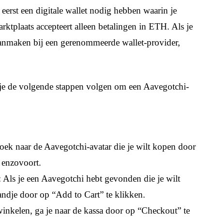
e eerst een digitale wallet nodig hebben waarin je
tplaats accepteert alleen betalingen in ETH. Als je
 aanmaken bij een gerenommeerde wallet-provider,
 je de volgende stappen volgen om een Aavegotchi-
Zoek naar de Aavegotchi-avatar die je wilt kopen door
, enzovoort.
 Als je een Aavegotchi hebt gevonden die je wilt
ndje door op “Add to Cart” te klikken.
 winkelen, ga je naar de kassa door op “Checkout” te