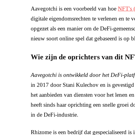
Aavegotchi is een voorbeeld van hoe
NFT's (
digitale eigendomsrechten te verlenen en te 
opgezet als een manier om de DeFi-gemeensch
nieuw soort online spel dat gebaseerd is op 
Wie zijn de oprichters van dit N
Aavegotchi is ontwikkeld door het DeFi-plat
in 2017 door Stani Kulechov en is gevestigd i
het aanbieden van diensten voor het lenen en
heeft sinds haar oprichting een snelle groei 
in de DeFi-industrie.
Rhizome is een bedrijf dat gespecialiseerd is