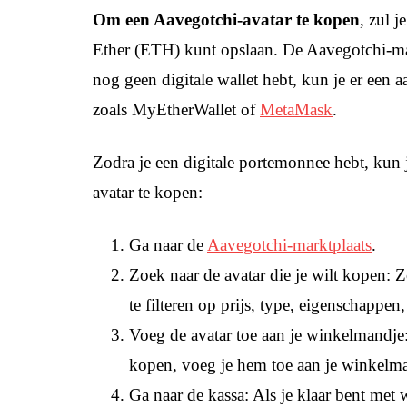
Om een Aavegotchi-avatar te kopen
, zul j
Ether (ETH) kunt opslaan. De Aavegotchi-mark
nog geen digitale wallet hebt, kun je er een
zoals MyEtherWallet of
MetaMask
.
Zodra je een digitale portemonnee hebt, kun
avatar te kopen:
Ga naar de
Aavegotchi-marktplaats
.
Zoek naar de avatar die je wilt kopen: 
te filteren op prijs, type, eigenschappen
Voeg de avatar toe aan je winkelmandje:
kopen, voeg je hem toe aan je winkelma
Ga naar de kassa: Als je klaar bent met