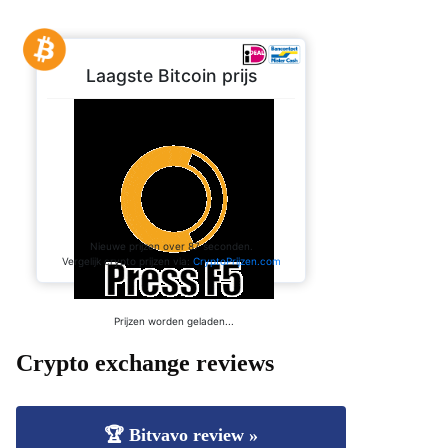
Crypto exchange reviews
🏆 Bitvavo review »