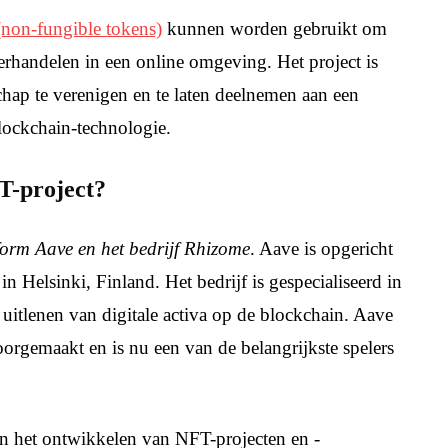
non-fungible tokens)
kunnen worden gebruikt om
verhandelen in een online omgeving. Het project is
ap te verenigen en te laten deelnemen aan een
blockchain-technologie.
FT-project?
form Aave en het bedrijf Rhizome
. Aave is opgericht
n Helsinki, Finland. Het bedrijf is gespecialiseerd in
 uitlenen van digitale activa op de blockchain. Aave
doorgemaakt en is nu een van de belangrijkste spelers
 in het ontwikkelen van NFT-projecten en -