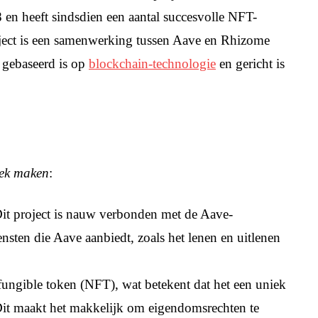
8 en heeft sindsdien een aantal succesvolle NFT-
oject is een samenwerking tussen Aave en Rhizome
t gebaseerd is op
blockchain-technologie
en gericht is
iek maken
:
Dit project is nauw verbonden met de Aave-
nsten die Aave aanbiedt, zoals het lenen en uitlenen
fungible token (NFT), wat betekent dat het een uniek
 Dit maakt het makkelijk om eigendomsrechten te