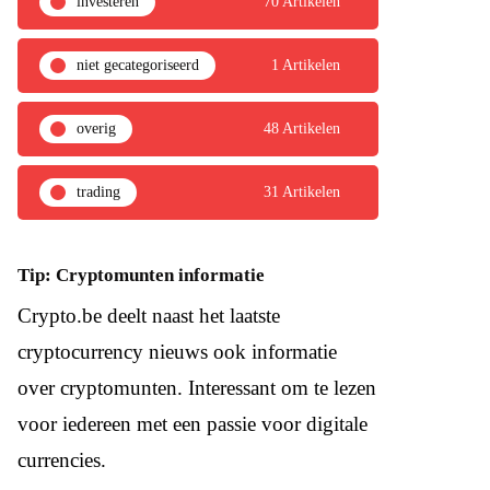
investeren
70 Artikelen
niet gecategoriseerd
1 Artikelen
overig
48 Artikelen
trading
31 Artikelen
Tip: Cryptomunten informatie
Crypto.be deelt naast het laatste
cryptocurrency nieuws ook informatie
over cryptomunten. Interessant om te lezen
voor iedereen met een passie voor digitale
currencies.