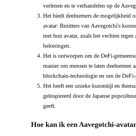
verlenen en te verhandelen op de Aaveg
Het biedt deelnemers de mogelijkheid om
avatar: Bezitters van Aavegotchi's kunn
met hun avatar, zoals het vechten tegen
beloningen.
Het is ontworpen om de DeFi-gemeenscha
manier om mensen te laten deelnemen aa
blockchain-technologie en om de DeFi-
Het heeft een unieke kunststijl en thema
geïnspireerd door de Japanse popcultuur,
geeft.
Hoe kan ik een Aavegotchi-avata