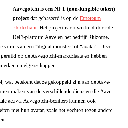
Aavegotchi is een NFT (non-fungible token)
project
dat gebaseerd is op de
Ethereum
blockchain
. Het project is ontwikkeld door de
DeFi-platform Aave en het bedrijf Rhizome.
 de vorm van een “digital monster” of “avatar”. Deze
 geruild op de Aavegotchi-marktplaats en hebben
nmerken en eigenschappen.
l, wat betekent dat ze gekoppeld zijn aan de Aave-
unnen maken van de verschillende diensten die Aave
itale activa. Aavegotchi-bezitters kunnen ook
eiten met hun avatar, zoals het vechten tegen andere
en.