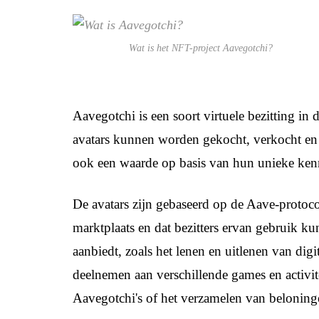
Wat is het NFT-project Aavegotchi?
Aavegotchi is een soort virtuele bezitting in
avatars kunnen worden gekocht, verkocht en
ook een waarde op basis van hun unieke ke
De avatars zijn gebaseerd op de Aave-protoco
marktplaats en dat bezitters ervan gebruik k
aanbiedt, zoals het lenen en uitlenen van dig
deelnemen aan verschillende games en activit
Aavegotchi's of het verzamelen van beloning