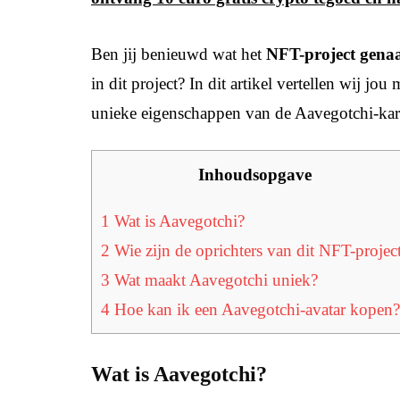
Ben jij benieuwd wat het
NFT-project gena
in dit project? In dit artikel vertellen wij j
unieke eigenschappen van de Aavegotchi-kara
Inhoudsopgave
1
Wat is Aavegotchi?
2
Wie zijn de oprichters van dit NFT-projec
3
Wat maakt Aavegotchi uniek?
4
Hoe kan ik een Aavegotchi-avatar kopen?
Wat is Aavegotchi?